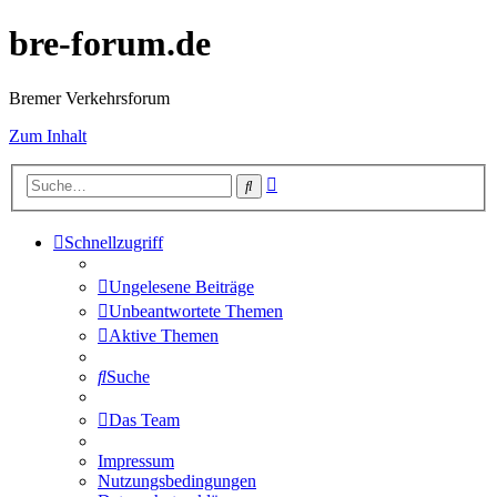
bre-forum.de
Bremer Verkehrsforum
Zum Inhalt
Erweiterte
Suche
Suche
Schnellzugriff
Ungelesene Beiträge
Unbeantwortete Themen
Aktive Themen
Suche
Das Team
Impressum
Nutzungsbedingungen