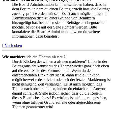
Die Board-Administration kann entschieden haben, dass in
dem Forum, in dem du einen Beitrag erstellt hast, die Beiträge
zuerst geprüft werden müssen. Es ist auch möglich, dass die
Administration dich zu einer Gruppe von Benutzern
hinzugefügt hat, bei denen sie die Beiträge erst begutachten
möchte, bevor sie auf der Seite sichtbar werden. Bitte
kontaktiere die Board-Administration, wenn du weitere
Informationen dazu benötigst.
Nach oben
Wie markiere ich ein Thema als neu?
Durch Klicken des „Thema als neu markieren“-Links in der
Beitragsansicht kannst du das Thema wieder ganz nach oben
auf die erste Seite des Forums holen. Wenn du den
entsprechenden Link nicht siehst, dann ist die Funktion
möglicherweise deaktiviert oder seit der letzten Markierung ist
nicht genügend Zeit vergangen. Es ist auch möglich, das
Thema nach oben zu holen, indem du einfach eine Antwort
darauf schreibst. Stelle jedoch sicher, dass du die Regeln
dieses Boards beachtest! Es wird meist nicht gerne gesehen,
wenn ohne triftigen Grund auf alte oder abgeschlossene
Themen geantwortet wird.