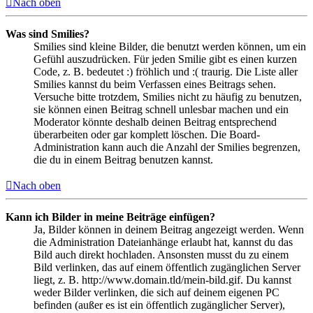
Nach oben
Was sind Smilies?
Smilies sind kleine Bilder, die benutzt werden können, um ein
Gefühl auszudrücken. Für jeden Smilie gibt es einen kurzen
Code, z. B. bedeutet :) fröhlich und :( traurig. Die Liste aller
Smilies kannst du beim Verfassen eines Beitrags sehen.
Versuche bitte trotzdem, Smilies nicht zu häufig zu benutzen,
sie können einen Beitrag schnell unlesbar machen und ein
Moderator könnte deshalb deinen Beitrag entsprechend
überarbeiten oder gar komplett löschen. Die Board-
Administration kann auch die Anzahl der Smilies begrenzen,
die du in einem Beitrag benutzen kannst.
Nach oben
Kann ich Bilder in meine Beiträge einfügen?
Ja, Bilder können in deinem Beitrag angezeigt werden. Wenn
die Administration Dateianhänge erlaubt hat, kannst du das
Bild auch direkt hochladen. Ansonsten musst du zu einem
Bild verlinken, das auf einem öffentlich zugänglichen Server
liegt, z. B. http://www.domain.tld/mein-bild.gif. Du kannst
weder Bilder verlinken, die sich auf deinem eigenen PC
befinden (außer es ist ein öffentlich zugänglicher Server),