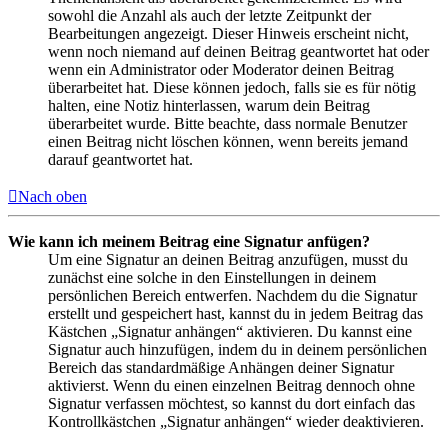
sowohl die Anzahl als auch der letzte Zeitpunkt der
Bearbeitungen angezeigt. Dieser Hinweis erscheint nicht,
wenn noch niemand auf deinen Beitrag geantwortet hat oder
wenn ein Administrator oder Moderator deinen Beitrag
überarbeitet hat. Diese können jedoch, falls sie es für nötig
halten, eine Notiz hinterlassen, warum dein Beitrag
überarbeitet wurde. Bitte beachte, dass normale Benutzer
einen Beitrag nicht löschen können, wenn bereits jemand
darauf geantwortet hat.
Nach oben
Wie kann ich meinem Beitrag eine Signatur anfügen?
Um eine Signatur an deinen Beitrag anzufügen, musst du
zunächst eine solche in den Einstellungen in deinem
persönlichen Bereich entwerfen. Nachdem du die Signatur
erstellt und gespeichert hast, kannst du in jedem Beitrag das
Kästchen „Signatur anhängen“ aktivieren. Du kannst eine
Signatur auch hinzufügen, indem du in deinem persönlichen
Bereich das standardmäßige Anhängen deiner Signatur
aktivierst. Wenn du einen einzelnen Beitrag dennoch ohne
Signatur verfassen möchtest, so kannst du dort einfach das
Kontrollkästchen „Signatur anhängen“ wieder deaktivieren.