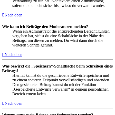
Verwarnung zu tun hat. Kontaktiere einen Administrator,
sofern du die nicht sicher bist, wieso du verwarnt wurdest.
Nach oben
Wie kann ich Beiträge den Moderatoren melden?
Wenn ein Administrator die entsprechenden Berechtigungen
vergeben hat, siehst du eine Schaltfläche in der Nähe des
Beitrags, um diesen zu melden. Du wirst dann durch die
weiteren Schritte geführt.
Nach oben
Was bewirkt die „Speichern“-Schaltfläche beim Schreiben eines
Beitrags?
Hiermit kannst du die geschriebene Entwürfe speichern und
zu einem späteren Zeitpunkt vervollständigen und absenden.
Den gesicherten Beitrag kannst du mit der Funktion
„Gespeicherte Entwürfe verwalten“ in deinem persönlichen
Bereich erneut laden.
Nach oben
Warum muss mein Beitrag erst freigegeben werden?