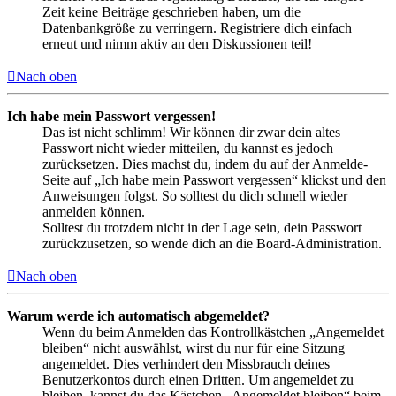
Zeit keine Beiträge geschrieben haben, um die
Datenbankgröße zu verringern. Registriere dich einfach
erneut und nimm aktiv an den Diskussionen teil!
Nach oben
Ich habe mein Passwort vergessen!
Das ist nicht schlimm! Wir können dir zwar dein altes
Passwort nicht wieder mitteilen, du kannst es jedoch
zurücksetzen. Dies machst du, indem du auf der Anmelde-
Seite auf „Ich habe mein Passwort vergessen“ klickst und den
Anweisungen folgst. So solltest du dich schnell wieder
anmelden können.
Solltest du trotzdem nicht in der Lage sein, dein Passwort
zurückzusetzen, so wende dich an die Board-Administration.
Nach oben
Warum werde ich automatisch abgemeldet?
Wenn du beim Anmelden das Kontrollkästchen „Angemeldet
bleiben“ nicht auswählst, wirst du nur für eine Sitzung
angemeldet. Dies verhindert den Missbrauch deines
Benutzerkontos durch einen Dritten. Um angemeldet zu
bleiben, kannst du das Kästchen „Angemeldet bleiben“ beim