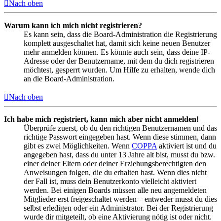
Nach oben
Warum kann ich mich nicht registrieren?
Es kann sein, dass die Board-Administration die Registrierung
komplett ausgeschaltet hat, damit sich keine neuen Benutzer
mehr anmelden können. Es könnte auch sein, dass deine IP-
Adresse oder der Benutzername, mit dem du dich registrieren
möchtest, gesperrt wurden. Um Hilfe zu erhalten, wende dich
an die Board-Administration.
Nach oben
Ich habe mich registriert, kann mich aber nicht anmelden!
Überprüfe zuerst, ob du den richtigen Benutzernamen und das
richtige Passwort eingegeben hast. Wenn diese stimmen, dann
gibt es zwei Möglichkeiten. Wenn
COPPA
aktiviert ist und du
angegeben hast, dass du unter 13 Jahre alt bist, musst du bzw.
einer deiner Eltern oder deiner Erziehungsberechtigten den
Anweisungen folgen, die du erhalten hast. Wenn dies nicht
der Fall ist, muss dein Benutzerkonto vielleicht aktiviert
werden. Bei einigen Boards müssen alle neu angemeldeten
Mitglieder erst freigeschaltet werden – entweder musst du dies
selbst erledigen oder ein Administrator. Bei der Registrierung
wurde dir mitgeteilt, ob eine Aktivierung nötig ist oder nicht.