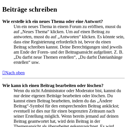
Beiträge schreiben
Wie erstelle ich ein neues Thema oder eine Antwort?
Um ein neues Thema in einem Forum zu eröffnen, musst du
auf „Neues Thema“ klicken. Um auf einen Beitrag zu
antworten, musst du auf „Antworten“ klicken. Es könnte sein,
dass eine Registrierung erforderlich ist, bevor du einen
Beitrag schreiben kannst. Deine Berechtigungen sind jeweils
am Ende der Foren- und der Beitragsansicht aufgelistet. Z. B.
„Du darfst neue Themen erstellen“, „Du darfst Dateianhänge
erstellen“ usw.
Nach oben
Wie kann ich einen Beitrag bearbeiten oder löschen?
Wenn du nicht Administrator oder Moderator bist, kannst du
nur deine eigenen Beiträge bearbeiten oder löschen. Du
kannst einen Beitrag bearbeiten, indem du das „Ändere
Beitrag“-Symbol für den entsprechenden Beitrag anklickst;
eventuell ist dies nur für einen begrenzten Zeitraum nach
seiner Erstellung möglich. Wenn bereits jemand auf deinen
Beitrag geantwortet hat, wird dein Beitrag in der
Themenansicht als überarbeitet gekennzeichnet. Es wird