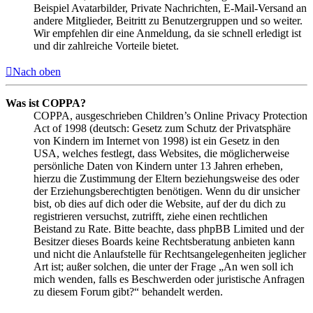
Beispiel Avatarbilder, Private Nachrichten, E-Mail-Versand an
andere Mitglieder, Beitritt zu Benutzergruppen und so weiter.
Wir empfehlen dir eine Anmeldung, da sie schnell erledigt ist
und dir zahlreiche Vorteile bietet.
Nach oben
Was ist COPPA?
COPPA, ausgeschrieben Children’s Online Privacy Protection
Act of 1998 (deutsch: Gesetz zum Schutz der Privatsphäre
von Kindern im Internet von 1998) ist ein Gesetz in den
USA, welches festlegt, dass Websites, die möglicherweise
persönliche Daten von Kindern unter 13 Jahren erheben,
hierzu die Zustimmung der Eltern beziehungsweise des oder
der Erziehungsberechtigten benötigen. Wenn du dir unsicher
bist, ob dies auf dich oder die Website, auf der du dich zu
registrieren versuchst, zutrifft, ziehe einen rechtlichen
Beistand zu Rate. Bitte beachte, dass phpBB Limited und der
Besitzer dieses Boards keine Rechtsberatung anbieten kann
und nicht die Anlaufstelle für Rechtsangelegenheiten jeglicher
Art ist; außer solchen, die unter der Frage „An wen soll ich
mich wenden, falls es Beschwerden oder juristische Anfragen
zu diesem Forum gibt?“ behandelt werden.