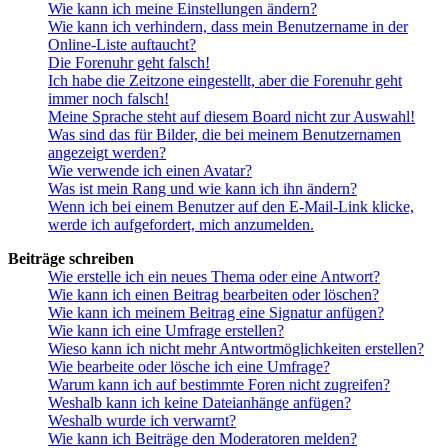
Wie kann ich meine Einstellungen ändern?
Wie kann ich verhindern, dass mein Benutzername in der
Online-Liste auftaucht?
Die Forenuhr geht falsch!
Ich habe die Zeitzone eingestellt, aber die Forenuhr geht
immer noch falsch!
Meine Sprache steht auf diesem Board nicht zur Auswahl!
Was sind das für Bilder, die bei meinem Benutzernamen
angezeigt werden?
Wie verwende ich einen Avatar?
Was ist mein Rang und wie kann ich ihn ändern?
Wenn ich bei einem Benutzer auf den E-Mail-Link klicke,
werde ich aufgefordert, mich anzumelden.
Beiträge schreiben
Wie erstelle ich ein neues Thema oder eine Antwort?
Wie kann ich einen Beitrag bearbeiten oder löschen?
Wie kann ich meinem Beitrag eine Signatur anfügen?
Wie kann ich eine Umfrage erstellen?
Wieso kann ich nicht mehr Antwortmöglichkeiten erstellen?
Wie bearbeite oder lösche ich eine Umfrage?
Warum kann ich auf bestimmte Foren nicht zugreifen?
Weshalb kann ich keine Dateianhänge anfügen?
Weshalb wurde ich verwarnt?
Wie kann ich Beiträge den Moderatoren melden?