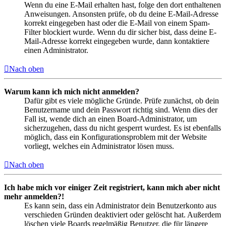
Wenn du eine E-Mail erhalten hast, folge den dort enthaltenen
Anweisungen. Ansonsten prüfe, ob du deine E-Mail-Adresse
korrekt eingegeben hast oder die E-Mail von einem Spam-
Filter blockiert wurde. Wenn du dir sicher bist, dass deine E-
Mail-Adresse korrekt eingegeben wurde, dann kontaktiere
einen Administrator.
Nach oben
Warum kann ich mich nicht anmelden?
Dafür gibt es viele mögliche Gründe. Prüfe zunächst, ob dein
Benutzername und dein Passwort richtig sind. Wenn dies der
Fall ist, wende dich an einen Board-Administrator, um
sicherzugehen, dass du nicht gesperrt wurdest. Es ist ebenfalls
möglich, dass ein Konfigurationsproblem mit der Website
vorliegt, welches ein Administrator lösen muss.
Nach oben
Ich habe mich vor einiger Zeit registriert, kann mich aber nicht
mehr anmelden?!
Es kann sein, dass ein Administrator dein Benutzerkonto aus
verschieden Gründen deaktiviert oder gelöscht hat. Außerdem
löschen viele Boards regelmäßig Benutzer, die für längere