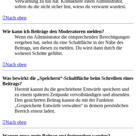
Verwarnung zu tun hat. Kontaktiere einen Administrator,
sofern du die nicht sicher bist, wieso du verwarnt wurdest.
Nach oben
Wie kann ich Beiträge den Moderatoren melden?
Wenn ein Administrator die entsprechenden Berechtigungen
vergeben hat, siehst du eine Schaltfläche in der Nähe des
Beitrags, um diesen zu melden. Du wirst dann durch die
weiteren Schritte geführt.
Nach oben
Was bewirkt die „Speichern“-Schaltfläche beim Schreiben eines
Beitrags?
Hiermit kannst du die geschriebene Entwürfe speichern und
zu einem späteren Zeitpunkt vervollständigen und absenden.
Den gesicherten Beitrag kannst du mit der Funktion
„Gespeicherte Entwürfe verwalten“ in deinem persönlichen
Bereich erneut laden.
Nach oben
Warum muss mein Beitrag erst freigegeben werden?