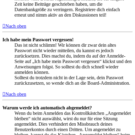
Zeit keine Beiträge geschrieben haben, um die
Datenbankgröße zu verringern. Registriere dich einfach
erneut und nimm aktiv an den Diskussionen teil!
Nach oben
Ich habe mein Passwort vergessen!
Das ist nicht schlimm! Wir können dir zwar dein altes
Passwort nicht wieder mitteilen, du kannst es jedoch
zurücksetzen. Dies machst du, indem du auf der Anmelde-
Seite auf „Ich habe mein Passwort vergessen“ klickst und den
Anweisungen folgst. So solltest du dich schnell wieder
anmelden können.
Solltest du trotzdem nicht in der Lage sein, dein Passwort
zurückzusetzen, so wende dich an die Board-Administration.
Nach oben
Warum werde ich automatisch abgemeldet?
Wenn du beim Anmelden das Kontrollkästchen „Angemeldet
bleiben“ nicht auswählst, wirst du nur für eine Sitzung
angemeldet. Dies verhindert den Missbrauch deines
Benutzerkontos durch einen Dritten. Um angemeldet zu
bleiben, kannst du das Kästchen „Angemeldet bleiben“ beim