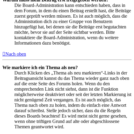
Die Board-Administration kann entschieden haben, dass in
dem Forum, in dem du einen Beitrag erstellt hast, die Beiträge
zuerst geprüft werden müssen. Es ist auch möglich, dass die
Administration dich zu einer Gruppe von Benutzern
hinzugefügt hat, bei denen sie die Beiträge erst begutachten
möchte, bevor sie auf der Seite sichtbar werden. Bitte
kontaktiere die Board-Administration, wenn du weitere
Informationen dazu benötigst.
Nach oben
Wie markiere ich ein Thema als neu?
Durch Klicken des „Thema als neu markieren“-Links in der
Beitragsansicht kannst du das Thema wieder ganz nach oben
auf die erste Seite des Forums holen. Wenn du den
entsprechenden Link nicht siehst, dann ist die Funktion
möglicherweise deaktiviert oder seit der letzten Markierung ist
nicht genügend Zeit vergangen. Es ist auch möglich, das
Thema nach oben zu holen, indem du einfach eine Antwort
darauf schreibst. Stelle jedoch sicher, dass du die Regeln
dieses Boards beachtest! Es wird meist nicht gerne gesehen,
wenn ohne triftigen Grund auf alte oder abgeschlossene
Themen geantwortet wird.