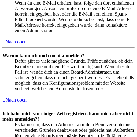
Wenn du eine E-Mail erhalten hast, folge den dort enthaltenen
Anweisungen. Ansonsten prüfe, ob du deine E-Mail-Adresse
korrekt eingegeben hast oder die E-Mail von einem Spam-
Filter blockiert wurde. Wenn du dir sicher bist, dass deine E-
Mail-Adresse korrekt eingegeben wurde, dann kontaktiere
einen Administrator.
Nach oben
Warum kann ich mich nicht anmelden?
Dafür gibt es viele mögliche Gründe. Prüfe zunächst, ob dein
Benutzername und dein Passwort richtig sind. Wenn dies der
Fall ist, wende dich an einen Board-Administrator, um
sicherzugehen, dass du nicht gesperrt wurdest. Es ist ebenfalls
möglich, dass ein Konfigurationsproblem mit der Website
vorliegt, welches ein Administrator lösen muss.
Nach oben
Ich habe mich vor einiger Zeit registriert, kann mich aber nicht
mehr anmelden?!
Es kann sein, dass ein Administrator dein Benutzerkonto aus
verschieden Gründen deaktiviert oder gelöscht hat. Außerdem
löschen viele Boards regelmäßig Benutzer, die für längere