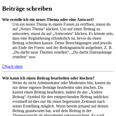
Beiträge schreiben
Wie erstelle ich ein neues Thema oder eine Antwort?
Um ein neues Thema in einem Forum zu eröffnen, musst du
auf „Neues Thema“ klicken. Um auf einen Beitrag zu
antworten, musst du auf „Antworten“ klicken. Es könnte sein,
dass eine Registrierung erforderlich ist, bevor du einen
Beitrag schreiben kannst. Deine Berechtigungen sind jeweils
am Ende der Foren- und der Beitragsansicht aufgelistet. Z. B.
„Du darfst neue Themen erstellen“, „Du darfst Dateianhänge
erstellen“ usw.
Nach oben
Wie kann ich einen Beitrag bearbeiten oder löschen?
Wenn du nicht Administrator oder Moderator bist, kannst du
nur deine eigenen Beiträge bearbeiten oder löschen. Du
kannst einen Beitrag bearbeiten, indem du das „Ändere
Beitrag“-Symbol für den entsprechenden Beitrag anklickst;
eventuell ist dies nur für einen begrenzten Zeitraum nach
seiner Erstellung möglich. Wenn bereits jemand auf deinen
Beitrag geantwortet hat, wird dein Beitrag in der
Themenansicht als überarbeitet gekennzeichnet. Es wird