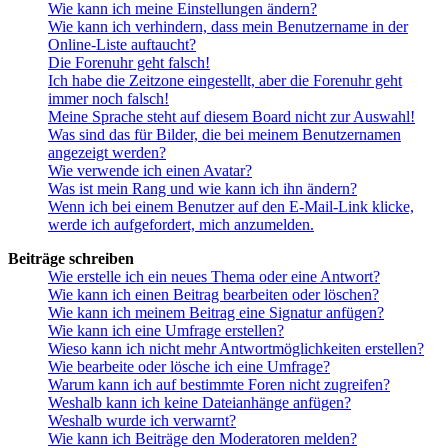
Wie kann ich meine Einstellungen ändern?
Wie kann ich verhindern, dass mein Benutzername in der
Online-Liste auftaucht?
Die Forenuhr geht falsch!
Ich habe die Zeitzone eingestellt, aber die Forenuhr geht
immer noch falsch!
Meine Sprache steht auf diesem Board nicht zur Auswahl!
Was sind das für Bilder, die bei meinem Benutzernamen
angezeigt werden?
Wie verwende ich einen Avatar?
Was ist mein Rang und wie kann ich ihn ändern?
Wenn ich bei einem Benutzer auf den E-Mail-Link klicke,
werde ich aufgefordert, mich anzumelden.
Beiträge schreiben
Wie erstelle ich ein neues Thema oder eine Antwort?
Wie kann ich einen Beitrag bearbeiten oder löschen?
Wie kann ich meinem Beitrag eine Signatur anfügen?
Wie kann ich eine Umfrage erstellen?
Wieso kann ich nicht mehr Antwortmöglichkeiten erstellen?
Wie bearbeite oder lösche ich eine Umfrage?
Warum kann ich auf bestimmte Foren nicht zugreifen?
Weshalb kann ich keine Dateianhänge anfügen?
Weshalb wurde ich verwarnt?
Wie kann ich Beiträge den Moderatoren melden?