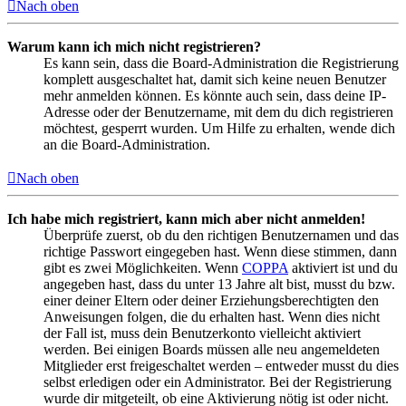
Nach oben
Warum kann ich mich nicht registrieren?
Es kann sein, dass die Board-Administration die Registrierung
komplett ausgeschaltet hat, damit sich keine neuen Benutzer
mehr anmelden können. Es könnte auch sein, dass deine IP-
Adresse oder der Benutzername, mit dem du dich registrieren
möchtest, gesperrt wurden. Um Hilfe zu erhalten, wende dich
an die Board-Administration.
Nach oben
Ich habe mich registriert, kann mich aber nicht anmelden!
Überprüfe zuerst, ob du den richtigen Benutzernamen und das
richtige Passwort eingegeben hast. Wenn diese stimmen, dann
gibt es zwei Möglichkeiten. Wenn
COPPA
aktiviert ist und du
angegeben hast, dass du unter 13 Jahre alt bist, musst du bzw.
einer deiner Eltern oder deiner Erziehungsberechtigten den
Anweisungen folgen, die du erhalten hast. Wenn dies nicht
der Fall ist, muss dein Benutzerkonto vielleicht aktiviert
werden. Bei einigen Boards müssen alle neu angemeldeten
Mitglieder erst freigeschaltet werden – entweder musst du dies
selbst erledigen oder ein Administrator. Bei der Registrierung
wurde dir mitgeteilt, ob eine Aktivierung nötig ist oder nicht.