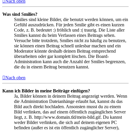
Nach oben
Was sind Smilies?
Smilies sind kleine Bilder, die benutzt werden können, um ein
Gefühl auszudrücken. Für jeden Smilie gibt es einen kurzen
Code, z. B. bedeutet :) fröhlich und :( traurig. Die Liste aller
Smilies kannst du beim Verfassen eines Beitrags sehen.
Versuche bitte trotzdem, Smilies nicht zu häufig zu benutzen,
sie können einen Beitrag schnell unlesbar machen und ein
Moderator könnte deshalb deinen Beitrag entsprechend
überarbeiten oder gar komplett löschen. Die Board-
Administration kann auch die Anzahl der Smilies begrenzen,
die du in einem Beitrag benutzen kannst.
Nach oben
Kann ich Bilder in meine Beiträge einfügen?
Ja, Bilder können in deinem Beitrag angezeigt werden. Wenn
die Administration Dateianhänge erlaubt hat, kannst du das
Bild auch direkt hochladen. Ansonsten musst du zu einem
Bild verlinken, das auf einem öffentlich zugänglichen Server
liegt, z. B. http://www.domain.tld/mein-bild.gif. Du kannst
weder Bilder verlinken, die sich auf deinem eigenen PC
befinden (außer es ist ein öffentlich zugänglicher Server),