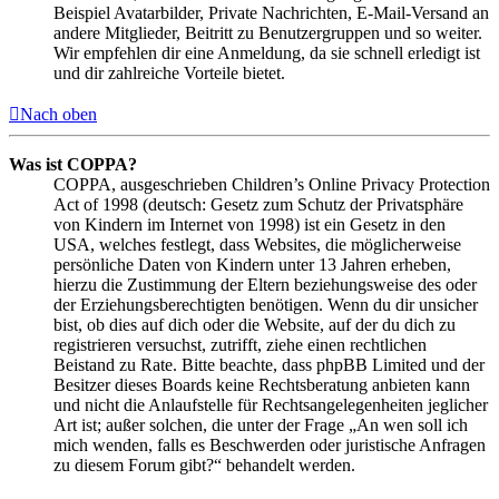
Beispiel Avatarbilder, Private Nachrichten, E-Mail-Versand an
andere Mitglieder, Beitritt zu Benutzergruppen und so weiter.
Wir empfehlen dir eine Anmeldung, da sie schnell erledigt ist
und dir zahlreiche Vorteile bietet.
Nach oben
Was ist COPPA?
COPPA, ausgeschrieben Children’s Online Privacy Protection
Act of 1998 (deutsch: Gesetz zum Schutz der Privatsphäre
von Kindern im Internet von 1998) ist ein Gesetz in den
USA, welches festlegt, dass Websites, die möglicherweise
persönliche Daten von Kindern unter 13 Jahren erheben,
hierzu die Zustimmung der Eltern beziehungsweise des oder
der Erziehungsberechtigten benötigen. Wenn du dir unsicher
bist, ob dies auf dich oder die Website, auf der du dich zu
registrieren versuchst, zutrifft, ziehe einen rechtlichen
Beistand zu Rate. Bitte beachte, dass phpBB Limited und der
Besitzer dieses Boards keine Rechtsberatung anbieten kann
und nicht die Anlaufstelle für Rechtsangelegenheiten jeglicher
Art ist; außer solchen, die unter der Frage „An wen soll ich
mich wenden, falls es Beschwerden oder juristische Anfragen
zu diesem Forum gibt?“ behandelt werden.