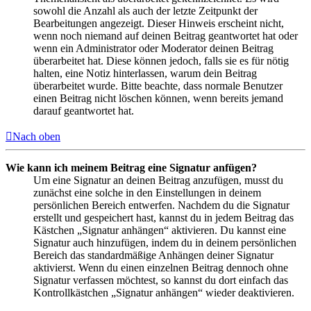
sowohl die Anzahl als auch der letzte Zeitpunkt der
Bearbeitungen angezeigt. Dieser Hinweis erscheint nicht,
wenn noch niemand auf deinen Beitrag geantwortet hat oder
wenn ein Administrator oder Moderator deinen Beitrag
überarbeitet hat. Diese können jedoch, falls sie es für nötig
halten, eine Notiz hinterlassen, warum dein Beitrag
überarbeitet wurde. Bitte beachte, dass normale Benutzer
einen Beitrag nicht löschen können, wenn bereits jemand
darauf geantwortet hat.
Nach oben
Wie kann ich meinem Beitrag eine Signatur anfügen?
Um eine Signatur an deinen Beitrag anzufügen, musst du
zunächst eine solche in den Einstellungen in deinem
persönlichen Bereich entwerfen. Nachdem du die Signatur
erstellt und gespeichert hast, kannst du in jedem Beitrag das
Kästchen „Signatur anhängen“ aktivieren. Du kannst eine
Signatur auch hinzufügen, indem du in deinem persönlichen
Bereich das standardmäßige Anhängen deiner Signatur
aktivierst. Wenn du einen einzelnen Beitrag dennoch ohne
Signatur verfassen möchtest, so kannst du dort einfach das
Kontrollkästchen „Signatur anhängen“ wieder deaktivieren.