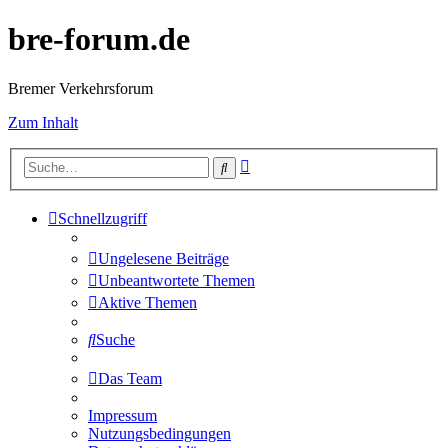
bre-forum.de
Bremer Verkehrsforum
Zum Inhalt
Erweiterte
Suche
Suche
Schnellzugriff
Ungelesene Beiträge
Unbeantwortete Themen
Aktive Themen
Suche
Das Team
Impressum
Nutzungsbedingungen