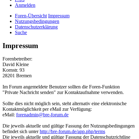
Anmelden
Foren-Übersicht
Impressum
Nutzungsbedingungen
Datenschutzerklärung
Suche
Impressum
Forenbetreiber:
David Kleine
Kornstr. 93
28201 Bremen
Im Forum angemeldete Benutzer sollten die Foren-Funktion
"Private Nachricht senden" zur Kontaktaufnahme verwenden.
Sollte dies nicht möglich sein, steht alternativ eine elektronische
Kontaktmöglichkeit per eMail zur Verfügung:
eMail:
forenadmin@bre-forum.de
Die jeweils aktuelle und gültige Fassung der Nutzungsbedingungen
befindet sich unter
http://bre-forum.de/app.php/terms
Die jeweils aktuelle und gültige Fassung der Datenschutzrichtline