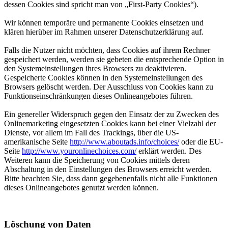
dessen Cookies sind spricht man von „First-Party Cookies“).
Wir können temporäre und permanente Cookies einsetzen und
klären hierüber im Rahmen unserer Datenschutzerklärung auf.
Falls die Nutzer nicht möchten, dass Cookies auf ihrem Rechner
gespeichert werden, werden sie gebeten die entsprechende Option in
den Systemeinstellungen ihres Browsers zu deaktivieren.
Gespeicherte Cookies können in den Systemeinstellungen des
Browsers gelöscht werden. Der Ausschluss von Cookies kann zu
Funktionseinschränkungen dieses Onlineangebotes führen.
Ein genereller Widerspruch gegen den Einsatz der zu Zwecken des
Onlinemarketing eingesetzten Cookies kann bei einer Vielzahl der
Dienste, vor allem im Fall des Trackings, über die US-
amerikanische Seite
http://www.aboutads.info/choices/
oder die EU-
Seite
http://www.youronlinechoices.com/
erklärt werden. Des
Weiteren kann die Speicherung von Cookies mittels deren
Abschaltung in den Einstellungen des Browsers erreicht werden.
Bitte beachten Sie, dass dann gegebenenfalls nicht alle Funktionen
dieses Onlineangebotes genutzt werden können.
Löschung von Daten