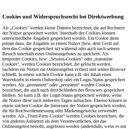
Cookies und Widerspruchsrecht bei Direktwerbung
Als „Cookies“ werden kleine Dateien bezeichnet, die auf Rechnern
der Nutzer gespeichert werden. Innerhalb der Cookies können
unterschiedliche Angaben gespeichert werden. Ein Cookie dient
primär dazu, die Angaben zu einem Nutzer (bzw. dem Gerät auf
dem das Cookie gespeichert ist) während oder auch nach seinem
Besuch innerhalb eines Onlineangebotes zu speichern. Als
temporäre Cookies, bzw. „Session-Cookies“ oder „transiente
Cookies“, werden Cookies bezeichnet, die gelöscht werden,
nachdem ein Nutzer ein Onlineangebot verlässt und seinen Browser
schließt. In einem solchen Cookie kann z.B. der Inhalt eines
Warenkorbs in einem Onlineshop oder ein Login-Status gespeichert
werden. Als „permanent“ oder „persistent“ werden Cookies
bezeichnet, die auch nach dem Schließen des Browsers gespeichert
bleiben. So kann z.B. der Login-Status gespeichert werden, wenn
die Nutzer diese nach mehreren Tagen aufsuchen. Ebenso können in
einem solchen Cookie die Interessen der Nutzer gespeichert werden,
die für Reichweitenmessung oder Marketingzwecke verwendet
werden. Als „Third-Party-Cookie“ werden Cookies bezeichnet, die
von anderen Anbietern als dem Verantwortlichen, der das
Onlineangebot betreibt, angeboten werden (andernfalls, wenn es nur