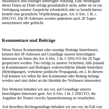
Missbrauch und sonstiger unbefugter Nutzung. Eine Weitergabe
dieser Daten an Dritte erfolgt grundsätzlich nicht, außer sie ist zur
Verfolgung unserer Ansprüche erforderlich oder es besteht hierzu
besteht eine gesetzliche Verpflichtung gem. Art. 6 Abs. 1 lit. c.
DSGVO. Die IP-Adressen werden spätestens nach 28 Tagen
anonymisiert oder gelöscht.
Kommentare und Beiträge
Wenn Nutzer Kommentare oder sonstige Beiträge hinterlassen,
können ihre IP-Adressen auf Grundlage unserer berechtigten
Interessen im Sinne des Art. 6 Abs. 1 lit. f. DSGVO für 28 Tage
gespeichert werden. Das erfolgt zu unserer Sicherheit, falls jemand
in Kommentaren und Beiträgen widerrechtliche Inhalte hinterlässt
(Beleidigungen, verbotene politische Propaganda, etc.). In diesem
Fall können wir selbst für den Kommentar oder Beitrag belangt
werden und sind daher an der Identität des Verfassers interessiert.
Des Weiteren behalten wir uns vor, auf Grundlage unserer
berechtigten Interessen gem. Art. 6 Abs. 1 lit. f. DSGVO, die
Angaben der Nutzer zwecks Spamerkennung zu verarbeiten.
Auf derselben Rechtsgrundlage behalten wir uns vor, im Fall von