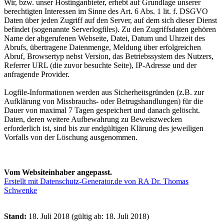
Wir, bzw. unser Hostinganbieter, erhebt auf Grundlage unserer
berechtigten Interessen im Sinne des Art. 6 Abs. 1 lit. f. DSGVO
Daten über jeden Zugriff auf den Server, auf dem sich dieser Dienst
befindet (sogenannte Serverlogfiles). Zu den Zugriffsdaten gehören
Name der abgerufenen Webseite, Datei, Datum und Uhrzeit des
Abrufs, übertragene Datenmenge, Meldung über erfolgreichen
Abruf, Browsertyp nebst Version, das Betriebssystem des Nutzers,
Referrer URL (die zuvor besuchte Seite), IP-Adresse und der
anfragende Provider.
Logfile-Informationen werden aus Sicherheitsgründen (z.B. zur
Aufklärung von Missbrauchs- oder Betrugshandlungen) für die
Dauer von maximal 7 Tagen gespeichert und danach gelöscht.
Daten, deren weitere Aufbewahrung zu Beweiszwecken
erforderlich ist, sind bis zur endgültigen Klärung des jeweiligen
Vorfalls von der Löschung ausgenommen.
Vom Websiteinhaber angepasst.
Erstellt mit Datenschutz-Generator.de von RA Dr. Thomas
Schwenke
Stand:
18. Juli 2018 (gültig ab: 18. Juli 2018)