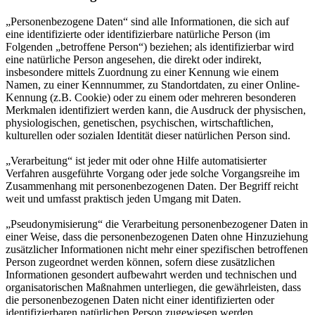
„Personenbezogene Daten“ sind alle Informationen, die sich auf
eine identifizierte oder identifizierbare natürliche Person (im
Folgenden „betroffene Person“) beziehen; als identifizierbar wird
eine natürliche Person angesehen, die direkt oder indirekt,
insbesondere mittels Zuordnung zu einer Kennung wie einem
Namen, zu einer Kennnummer, zu Standortdaten, zu einer Online-
Kennung (z.B. Cookie) oder zu einem oder mehreren besonderen
Merkmalen identifiziert werden kann, die Ausdruck der physischen,
physiologischen, genetischen, psychischen, wirtschaftlichen,
kulturellen oder sozialen Identität dieser natürlichen Person sind.
„Verarbeitung“ ist jeder mit oder ohne Hilfe automatisierter
Verfahren ausgeführte Vorgang oder jede solche Vorgangsreihe im
Zusammenhang mit personenbezogenen Daten. Der Begriff reicht
weit und umfasst praktisch jeden Umgang mit Daten.
„Pseudonymisierung“ die Verarbeitung personenbezogener Daten in
einer Weise, dass die personenbezogenen Daten ohne Hinzuziehung
zusätzlicher Informationen nicht mehr einer spezifischen betroffenen
Person zugeordnet werden können, sofern diese zusätzlichen
Informationen gesondert aufbewahrt werden und technischen und
organisatorischen Maßnahmen unterliegen, die gewährleisten, dass
die personenbezogenen Daten nicht einer identifizierten oder
identifizierbaren natürlichen Person zugewiesen werden.