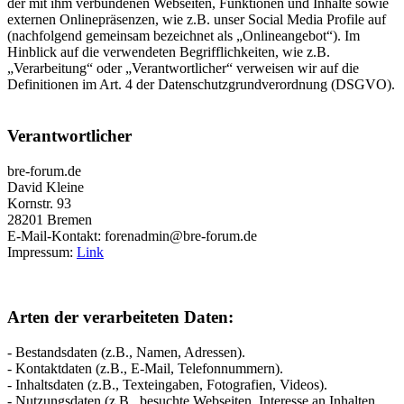
der mit ihm verbundenen Webseiten, Funktionen und Inhalte sowie
externen Onlinepräsenzen, wie z.B. unser Social Media Profile auf
(nachfolgend gemeinsam bezeichnet als „Onlineangebot“). Im
Hinblick auf die verwendeten Begrifflichkeiten, wie z.B.
„Verarbeitung“ oder „Verantwortlicher“ verweisen wir auf die
Definitionen im Art. 4 der Datenschutzgrundverordnung (DSGVO).
Verantwortlicher
bre-forum.de
David Kleine
Kornstr. 93
28201 Bremen
E-Mail-Kontakt: forenadmin@bre-forum.de
Impressum:
Link
Arten der verarbeiteten Daten:
- Bestandsdaten (z.B., Namen, Adressen).
- Kontaktdaten (z.B., E-Mail, Telefonnummern).
- Inhaltsdaten (z.B., Texteingaben, Fotografien, Videos).
- Nutzungsdaten (z.B., besuchte Webseiten, Interesse an Inhalten,