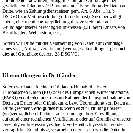
auf die Daten gewähren, erfolgt dies nur auf Grundlage einer
gesetzlichen Erlaubnis (z.B. wenn eine Übermittlung der Daten an
Dritte, wie an Zahlungsdienstleister, gem. Art. 6 Abs. 1 lit. b
DSGVO zur Vertragserfüllung erforderlich ist), Sie eingewilligt
haben, eine rechtliche Verpflichtung dies vorsieht oder auf
Grundlage unserer berechtigten Interessen (z.B. beim Einsatz von
Beauftragten, Webhostern, etc.).
Sofern wir Dritte mit der Verarbeitung von Daten auf Grundlage
eines sog. „Auftragsverarbeitungsvertrages“ beauftragen, geschieht
dies auf Grundlage des Art. 28 DSGVO.
Übermittlungen in Drittländer
Sofern wir Daten in einem Drittland (d.h. außerhalb der
Europäischen Union (EU) oder des Europäischen Wirtschaftsraums
(EWR)) verarbeiten oder dies im Rahmen der Inanspruchnahme von
Diensten Dritter oder Offenlegung, bzw. Übermittlung von Daten an
Dritte geschieht, erfolgt dies nur, wenn es zur Erfüllung unserer
(vor)vertraglichen Pflichten, auf Grundlage Ihrer Einwilligung,
aufgrund einer rechtlichen Verpflichtung oder auf Grundlage unserer
berechtigten Interessen geschieht. Vorbehaltlich gesetzlicher oder
vertraglicher Erlaubnisse, verarbeiten oder lassen wir die Daten in