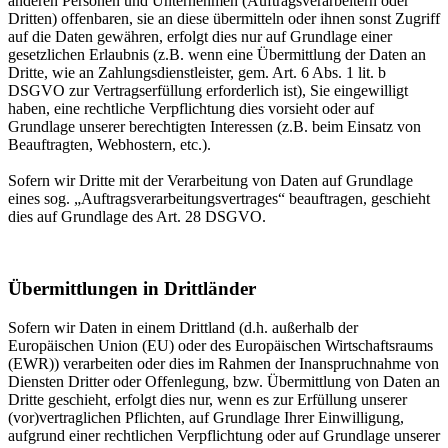
anderen Personen und Unternehmen (Auftragsverarbeitern oder
Dritten) offenbaren, sie an diese übermitteln oder ihnen sonst Zugriff
auf die Daten gewähren, erfolgt dies nur auf Grundlage einer
gesetzlichen Erlaubnis (z.B. wenn eine Übermittlung der Daten an
Dritte, wie an Zahlungsdienstleister, gem. Art. 6 Abs. 1 lit. b
DSGVO zur Vertragserfüllung erforderlich ist), Sie eingewilligt
haben, eine rechtliche Verpflichtung dies vorsieht oder auf
Grundlage unserer berechtigten Interessen (z.B. beim Einsatz von
Beauftragten, Webhostern, etc.).
Sofern wir Dritte mit der Verarbeitung von Daten auf Grundlage
eines sog. „Auftragsverarbeitungsvertrages“ beauftragen, geschieht
dies auf Grundlage des Art. 28 DSGVO.
Übermittlungen in Drittländer
Sofern wir Daten in einem Drittland (d.h. außerhalb der
Europäischen Union (EU) oder des Europäischen Wirtschaftsraums
(EWR)) verarbeiten oder dies im Rahmen der Inanspruchnahme von
Diensten Dritter oder Offenlegung, bzw. Übermittlung von Daten an
Dritte geschieht, erfolgt dies nur, wenn es zur Erfüllung unserer
(vor)vertraglichen Pflichten, auf Grundlage Ihrer Einwilligung,
aufgrund einer rechtlichen Verpflichtung oder auf Grundlage unserer