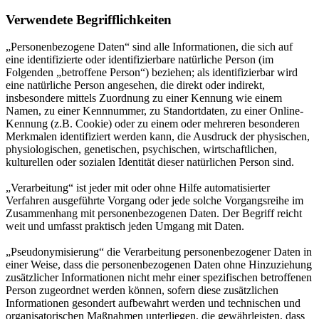
Verwendete Begrifflichkeiten
„Personenbezogene Daten“ sind alle Informationen, die sich auf
eine identifizierte oder identifizierbare natürliche Person (im
Folgenden „betroffene Person“) beziehen; als identifizierbar wird
eine natürliche Person angesehen, die direkt oder indirekt,
insbesondere mittels Zuordnung zu einer Kennung wie einem
Namen, zu einer Kennnummer, zu Standortdaten, zu einer Online-
Kennung (z.B. Cookie) oder zu einem oder mehreren besonderen
Merkmalen identifiziert werden kann, die Ausdruck der physischen,
physiologischen, genetischen, psychischen, wirtschaftlichen,
kulturellen oder sozialen Identität dieser natürlichen Person sind.
„Verarbeitung“ ist jeder mit oder ohne Hilfe automatisierter
Verfahren ausgeführte Vorgang oder jede solche Vorgangsreihe im
Zusammenhang mit personenbezogenen Daten. Der Begriff reicht
weit und umfasst praktisch jeden Umgang mit Daten.
„Pseudonymisierung“ die Verarbeitung personenbezogener Daten in
einer Weise, dass die personenbezogenen Daten ohne Hinzuziehung
zusätzlicher Informationen nicht mehr einer spezifischen betroffenen
Person zugeordnet werden können, sofern diese zusätzlichen
Informationen gesondert aufbewahrt werden und technischen und
organisatorischen Maßnahmen unterliegen, die gewährleisten, dass