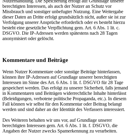
Nutzerhandlung. Die Speicherung erfolgt auf Grundlage unserer
berechtigten Interessen, als auch der Nutzer an Schutz vor
Missbrauch und sonstiger unbefugter Nutzung. Eine Weitergabe
dieser Daten an Dritte erfolgt grundsätzlich nicht, außer sie ist zur
Verfolgung unserer Ansprüche erforderlich oder es besteht hierzu
besteht eine gesetzliche Verpflichtung gem. Art. 6 Abs. 1 lit. c.
DSGVO. Die IP-Adressen werden spätestens nach 28 Tagen
anonymisiert oder gelöscht.
Kommentare und Beiträge
Wenn Nutzer Kommentare oder sonstige Beiträge hinterlassen,
können ihre IP-Adressen auf Grundlage unserer berechtigten
Interessen im Sinne des Art. 6 Abs. 1 lit. f. DSGVO für 28 Tage
gespeichert werden. Das erfolgt zu unserer Sicherheit, falls jemand
in Kommentaren und Beiträgen widerrechtliche Inhalte hinterlässt
(Beleidigungen, verbotene politische Propaganda, etc.). In diesem
Fall können wir selbst für den Kommentar oder Beitrag belangt
werden und sind daher an der Identität des Verfassers interessiert.
Des Weiteren behalten wir uns vor, auf Grundlage unserer
berechtigten Interessen gem. Art. 6 Abs. 1 lit. f. DSGVO, die
Angaben der Nutzer zwecks Spamerkennung zu verarbeiten.