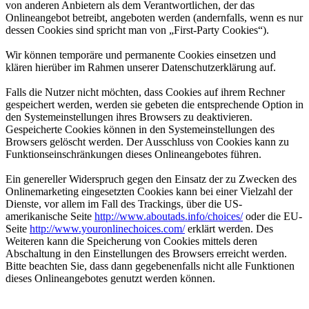
von anderen Anbietern als dem Verantwortlichen, der das
Onlineangebot betreibt, angeboten werden (andernfalls, wenn es nur
dessen Cookies sind spricht man von „First-Party Cookies“).
Wir können temporäre und permanente Cookies einsetzen und
klären hierüber im Rahmen unserer Datenschutzerklärung auf.
Falls die Nutzer nicht möchten, dass Cookies auf ihrem Rechner
gespeichert werden, werden sie gebeten die entsprechende Option in
den Systemeinstellungen ihres Browsers zu deaktivieren.
Gespeicherte Cookies können in den Systemeinstellungen des
Browsers gelöscht werden. Der Ausschluss von Cookies kann zu
Funktionseinschränkungen dieses Onlineangebotes führen.
Ein genereller Widerspruch gegen den Einsatz der zu Zwecken des
Onlinemarketing eingesetzten Cookies kann bei einer Vielzahl der
Dienste, vor allem im Fall des Trackings, über die US-
amerikanische Seite
http://www.aboutads.info/choices/
oder die EU-
Seite
http://www.youronlinechoices.com/
erklärt werden. Des
Weiteren kann die Speicherung von Cookies mittels deren
Abschaltung in den Einstellungen des Browsers erreicht werden.
Bitte beachten Sie, dass dann gegebenenfalls nicht alle Funktionen
dieses Onlineangebotes genutzt werden können.