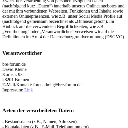
Zweck der Verarbeitung von personenbezogenen Daten
(nachfolgend kurz „Daten“) innerhalb unseres Onlineangebotes und
der mit ihm verbundenen Webseiten, Funktionen und Inhalte sowie
externen Onlinepräsenzen, wie z.B. unser Social Media Profile auf
(nachfolgend gemeinsam bezeichnet als „Onlineangebot“). Im
Hinblick auf die verwendeten Begrifflichkeiten, wie z.B.
„Verarbeitung“ oder „Verantwortlicher“ verweisen wir auf die
Definitionen im Art. 4 der Datenschutzgrundverordnung (DSGVO).
Verantwortlicher
bre-forum.de
David Kleine
Kornstr. 93
28201 Bremen
E-Mail-Kontakt: forenadmin@bre-forum.de
Impressum:
Link
Arten der verarbeiteten Daten:
- Bestandsdaten (z.B., Namen, Adressen).
- Kontaktdaten (z.B., E-Mail, Telefonnummern).