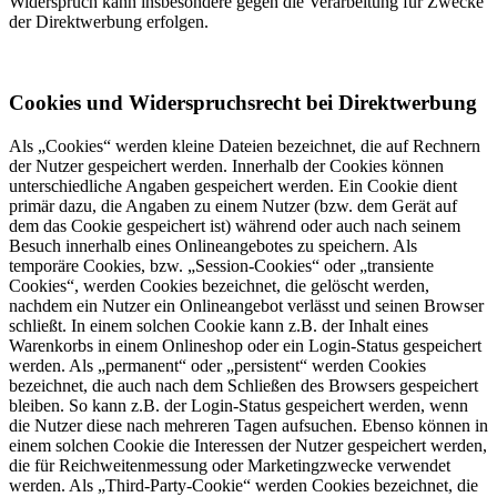
Widerspruch kann insbesondere gegen die Verarbeitung für Zwecke
der Direktwerbung erfolgen.
Cookies und Widerspruchsrecht bei Direktwerbung
Als „Cookies“ werden kleine Dateien bezeichnet, die auf Rechnern
der Nutzer gespeichert werden. Innerhalb der Cookies können
unterschiedliche Angaben gespeichert werden. Ein Cookie dient
primär dazu, die Angaben zu einem Nutzer (bzw. dem Gerät auf
dem das Cookie gespeichert ist) während oder auch nach seinem
Besuch innerhalb eines Onlineangebotes zu speichern. Als
temporäre Cookies, bzw. „Session-Cookies“ oder „transiente
Cookies“, werden Cookies bezeichnet, die gelöscht werden,
nachdem ein Nutzer ein Onlineangebot verlässt und seinen Browser
schließt. In einem solchen Cookie kann z.B. der Inhalt eines
Warenkorbs in einem Onlineshop oder ein Login-Status gespeichert
werden. Als „permanent“ oder „persistent“ werden Cookies
bezeichnet, die auch nach dem Schließen des Browsers gespeichert
bleiben. So kann z.B. der Login-Status gespeichert werden, wenn
die Nutzer diese nach mehreren Tagen aufsuchen. Ebenso können in
einem solchen Cookie die Interessen der Nutzer gespeichert werden,
die für Reichweitenmessung oder Marketingzwecke verwendet
werden. Als „Third-Party-Cookie“ werden Cookies bezeichnet, die