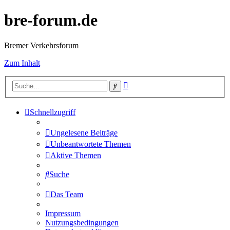
bre-forum.de
Bremer Verkehrsforum
Zum Inhalt
Erweiterte
Suche
Suche
Schnellzugriff
Ungelesene Beiträge
Unbeantwortete Themen
Aktive Themen
Suche
Das Team
Impressum
Nutzungsbedingungen