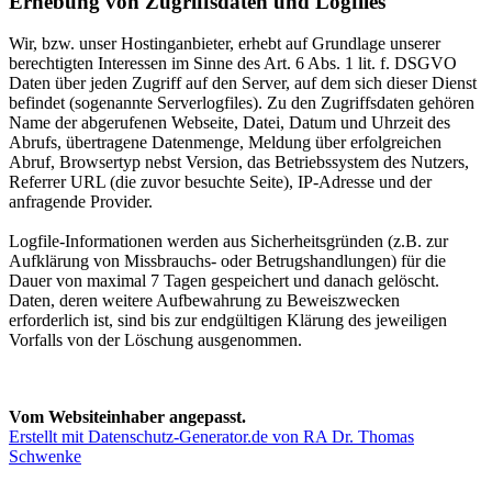
Erhebung von Zugriffsdaten und Logfiles
Wir, bzw. unser Hostinganbieter, erhebt auf Grundlage unserer
berechtigten Interessen im Sinne des Art. 6 Abs. 1 lit. f. DSGVO
Daten über jeden Zugriff auf den Server, auf dem sich dieser Dienst
befindet (sogenannte Serverlogfiles). Zu den Zugriffsdaten gehören
Name der abgerufenen Webseite, Datei, Datum und Uhrzeit des
Abrufs, übertragene Datenmenge, Meldung über erfolgreichen
Abruf, Browsertyp nebst Version, das Betriebssystem des Nutzers,
Referrer URL (die zuvor besuchte Seite), IP-Adresse und der
anfragende Provider.
Logfile-Informationen werden aus Sicherheitsgründen (z.B. zur
Aufklärung von Missbrauchs- oder Betrugshandlungen) für die
Dauer von maximal 7 Tagen gespeichert und danach gelöscht.
Daten, deren weitere Aufbewahrung zu Beweiszwecken
erforderlich ist, sind bis zur endgültigen Klärung des jeweiligen
Vorfalls von der Löschung ausgenommen.
Vom Websiteinhaber angepasst.
Erstellt mit Datenschutz-Generator.de von RA Dr. Thomas
Schwenke