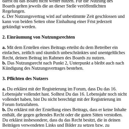
darfst du das Board nicht weiter nutzen. Für die Nutzung des
Boards gelten jeweils die an dieser Stelle veröffentlichten
Regelungen.
c.
Der Nutzungsvertrag wird auf unbestimmte Zeit geschlossen und
kann von beiden Seiten ohne Einhaltung einer Frist jederzeit
gekündigt werden.
2. Einräumung von Nutzungsrechten
a.
Mit dem Erstellen eines Beitrags erteilst du dem Betreiber ein
einfaches, zeitlich und räumlich unbeschränktes und unentgeltliches
Recht, deinen Beitrag im Rahmen des Boards zu nutzen.
b.
Das Nutzungsrecht nach Punkt 2, Unterpunkt a bleibt auch nach
Kündigung des Nutzungsvertrages bestehen.
3. Pflichten des Nutzers
a.
Du erklärst mit der Registrierung im Forum, dass Du das 16.
Lebensjahr vollendet hast. Solltest Du das 16. Lebensjahr noch nicht
vollendet haben, bist Du nicht berechtigt mit der Registrierung im
Forum fortzufahren.
b.
Du erklärst mit der Erstellung eines Beitrags, dass er keine Inhalte
enthält, die gegen geltendes Recht oder die guten Sitten verstoßen.
Du erklärst insbesondere, dass du das Recht besitzt, die in deinen
Beiträgen verwendeten Links und Bilder zu setzen bzw. zu