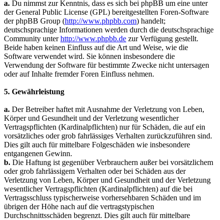
a.
Du nimmst zur Kenntnis, dass es sich bei phpBB um eine unter
der General Public License (GPL) bereitgestellten Foren-Software
der phpBB Group (
http://www.phpbb.com
) handelt;
deutschsprachige Informationen werden durch die deutschsprachige
Community unter
http://www.phpbb.de
zur Verfügung gestellt.
Beide haben keinen Einfluss auf die Art und Weise, wie die
Software verwendet wird. Sie können insbesondere die
Verwendung der Software für bestimmte Zwecke nicht untersagen
oder auf Inhalte fremder Foren Einfluss nehmen.
5. Gewährleistung
a.
Der Betreiber haftet mit Ausnahme der Verletzung von Leben,
Körper und Gesundheit und der Verletzung wesentlicher
Vertragspflichten (Kardinalpflichten) nur für Schäden, die auf ein
vorsätzliches oder grob fahrlässiges Verhalten zurückzuführen sind.
Dies gilt auch für mittelbare Folgeschäden wie insbesondere
entgangenen Gewinn.
b.
Die Haftung ist gegenüber Verbrauchern außer bei vorsätzlichem
oder grob fahrlässigem Verhalten oder bei Schäden aus der
Verletzung von Leben, Körper und Gesundheit und der Verletzung
wesentlicher Vertragspflichten (Kardinalpflichten) auf die bei
Vertragsschluss typischerweise vorhersehbaren Schäden und im
übrigen der Höhe nach auf die vertragstypischen
Durchschnittsschäden begrenzt. Dies gilt auch für mittelbare