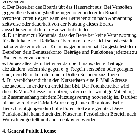
verwenden.
c.
Der Betreiber des Boards übt das Hausrecht aus. Bei Verstößen
gegen diese Nutzungsbedingungen oder anderer im Board
veröffentlichten Regeln kann der Betreiber dich nach Abmahnung
zeitweise oder dauerhaft von der Nutzung dieses Boards
ausschließen und dir ein Hausverbot erteilen.
d.
Du nimmst zur Kenntnis, dass der Betreiber keine Verantwortung
für die Inhalte von Beiträgen übernimmt, die er nicht selbst erstellt
hat oder die er nicht zur Kenntnis genommen hat. Du gestattest dem
Betreiber, dein Benutzerkonto, Beiträge und Funktionen jederzeit zu
löschen oder zu sperren.
e.
Du gestattest dem Betreiber darüber hinaus, deine Beiträge
abzuändern, sofern sie gegen o. g. Regeln verstoßen oder geeignet
sind, dem Betreiber oder einem Dritten Schaden zuzufügen.
f.
Du verplichtest dich in den Nutzerdaten eine E-Mail-Adresse
anzugeben, unter der du erreichbar bist. Der Forenbetreiber wird
diese E-Mail-Adresse nur nutzen, sofern es für wichtige Mitteilung
in Zusammenhang mit dem Nutzungsvertrag notwendig ist. Darüber
hinaus wird diese E-Mail-Adresse ggf. auch für automatische
Benachrichtigungen durch die Foren-Software genutzt. Diese
Funktionalität kann durch den Nutzer im Persönlichen Bereich nach
Wunsch eingestellt und auch deaktiviert werden.
4. General Public License