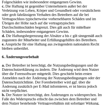
Folgeschäden wie insbesondere entgangenen Gewinn.
c.
Die Haftung ist gegenüber Unternehmern außer bei der
Verletzung von Leben, Körper und Gesundheit oder vorsätzlichem
oder grob fahrlässigem Verhalten des Betreibers auf die bei
Vertragsschluss typischerweise vorhersehbaren Schäden und im
Übrigen der Höhe nach auf die vertragstypischen
Durchschnittsschäden begrenzt. Dies gilt auch für mittelbare
Schäden, insbesondere entgangenen Gewinn.
d.
Die Haftungsbegrenzung der Absätze a bis c gilt sinngemäß auch
zugunsten der Mitarbeiter und Erfüllungsgehilfen des Betreibers.
e.
Ansprüche für eine Haftung aus zwingendem nationalem Recht
bleiben unberührt.
6. Änderungsvorbehalt
a.
Der Betreiber ist berechtigt, die Nutzungsbedingungen und die
Datenschutzerklärung zu ändern. Die Änderung wird dem Nutzer
über die Forensoftware mitgeteilt. Dies geschieht beim ersten
Anmelden nach der Änderung der Nutzungsbedingungen oder der
Datenschutzrichtlinie. Der Forenbetreiber wird ggf. über die
Änderung zusätzlich per E-Mail informieren, er ist hierzu jedoch
nicht verpflichtet.
b.
Der Nutzer ist berechtigt, den Änderungen zu widersprechen. Im
Falle des Widerspruchs erlischt das zwischen dem Betreiber und
dem Nutzer bestehende Vertragsverhältnis mit sofortiger Wirkung.