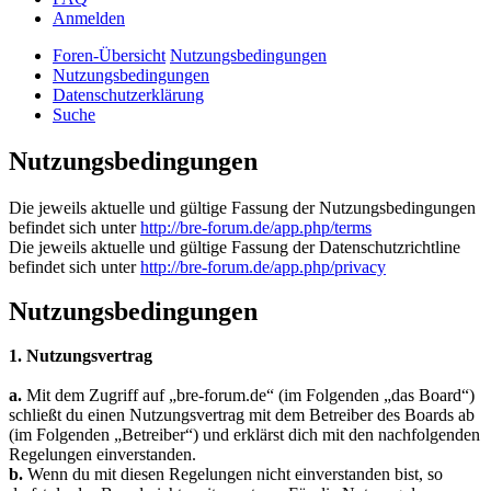
Anmelden
Foren-Übersicht
Nutzungsbedingungen
Nutzungsbedingungen
Datenschutzerklärung
Suche
Nutzungsbedingungen
Die jeweils aktuelle und gültige Fassung der Nutzungsbedingungen
befindet sich unter
http://bre-forum.de/app.php/terms
Die jeweils aktuelle und gültige Fassung der Datenschutzrichtline
befindet sich unter
http://bre-forum.de/app.php/privacy
Nutzungsbedingungen
1. Nutzungsvertrag
a.
Mit dem Zugriff auf „bre-forum.de“ (im Folgenden „das Board“)
schließt du einen Nutzungsvertrag mit dem Betreiber des Boards ab
(im Folgenden „Betreiber“) und erklärst dich mit den nachfolgenden
Regelungen einverstanden.
b.
Wenn du mit diesen Regelungen nicht einverstanden bist, so