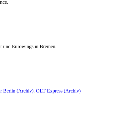
nce.
Air und Eurowings in Bremen.
r Berlin (Archiv)
,
OLT Express (Archiv)