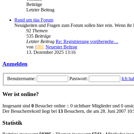
Beiträge
Letzter Beitrag
Rund um das Forum
Neuigkeiten und Fragen zum Forum sollen hier rein. Wenn ihr Hi
92
Themen
535
Beiträge
Letzter Beitrag
Re: Registrierung vorübergehe…
von
BRE
Neuester Beitrag
13. Dezember 2025 13:16
Anmelden
Benutzername:
Passwort:
Ich ha
Wer ist online?
Insgesamt sind
0
Besucher online :: 0 sichtbare Mitglieder und 0 unsi
Der Besucherrekord liegt bei
13
Besuchern, die am 28. Juni 2007 10:5
Statistik