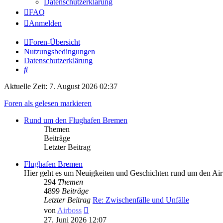
Datenschutzerklärung
FAQ
Anmelden
Foren-Übersicht
Nutzungsbedingungen
Datenschutzerklärung
Suche
Aktuelle Zeit: 7. August 2026 02:37
Foren als gelesen markieren
Rund um den Flughafen Bremen
Themen
Beiträge
Letzter Beitrag
Flughafen Bremen
Hier geht es um Neuigkeiten und Geschichten rund um den Ai
294
Themen
4899
Beiträge
Letzter Beitrag
Re: Zwischenfälle und Unfälle
Neuester
von
Airboss
Beitrag
27. Juni 2026 12:07