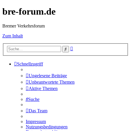
bre-forum.de
Bremer Verkehrsforum
Zum Inhalt
Erweiterte
Suche
Suche
Schnellzugriff
Ungelesene Beiträge
Unbeantwortete Themen
Aktive Themen
Suche
Das Team
Impressum
Nutzungsbedingungen