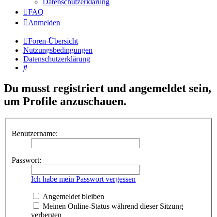
Datenschutzerklärung
FAQ
Anmelden
Foren-Übersicht
Nutzungsbedingungen
Datenschutzerklärung
Suche
Du musst registriert und angemeldet sein,
um Profile anzuschauen.
Benutzername:
Passwort:
Ich habe mein Passwort vergessen
Angemeldet bleiben
Meinen Online-Status während dieser Sitzung
verbergen