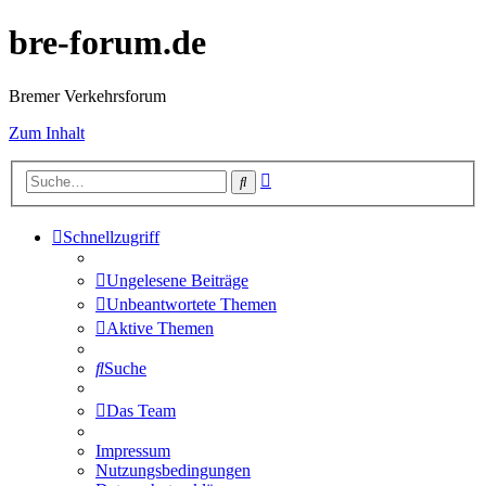
bre-forum.de
Bremer Verkehrsforum
Zum Inhalt
Erweiterte
Suche
Suche
Schnellzugriff
Ungelesene Beiträge
Unbeantwortete Themen
Aktive Themen
Suche
Das Team
Impressum
Nutzungsbedingungen