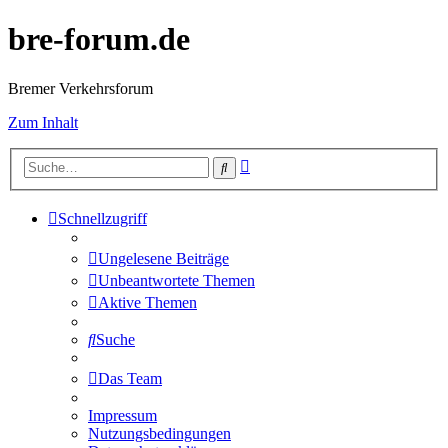
bre-forum.de
Bremer Verkehrsforum
Zum Inhalt
Erweiterte
Suche
Suche
Schnellzugriff
Ungelesene Beiträge
Unbeantwortete Themen
Aktive Themen
Suche
Das Team
Impressum
Nutzungsbedingungen