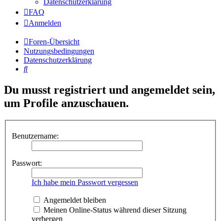
Datenschutzerklärung
FAQ
Anmelden
Foren-Übersicht
Nutzungsbedingungen
Datenschutzerklärung
Suche
Du musst registriert und angemeldet sein,
um Profile anzuschauen.
Benutzername:
Passwort:
Ich habe mein Passwort vergessen
Angemeldet bleiben
Meinen Online-Status während dieser Sitzung
verbergen