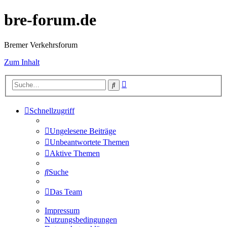
bre-forum.de
Bremer Verkehrsforum
Zum Inhalt
Erweiterte
Suche
Suche
Schnellzugriff
Ungelesene Beiträge
Unbeantwortete Themen
Aktive Themen
Suche
Das Team
Impressum
Nutzungsbedingungen