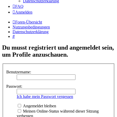
Datenschutzerklärung
FAQ
Anmelden
Foren-Übersicht
Nutzungsbedingungen
Datenschutzerklärung
Suche
Du musst registriert und angemeldet sein,
um Profile anzuschauen.
Benutzername:
Passwort:
Ich habe mein Passwort vergessen
Angemeldet bleiben
Meinen Online-Status während dieser Sitzung
verbergen