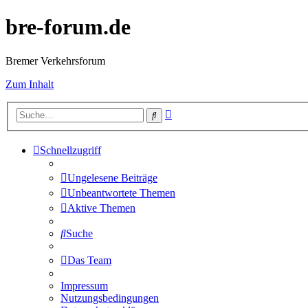
bre-forum.de
Bremer Verkehrsforum
Zum Inhalt
Erweiterte
Suche
Suche
Schnellzugriff
Ungelesene Beiträge
Unbeantwortete Themen
Aktive Themen
Suche
Das Team
Impressum
Nutzungsbedingungen