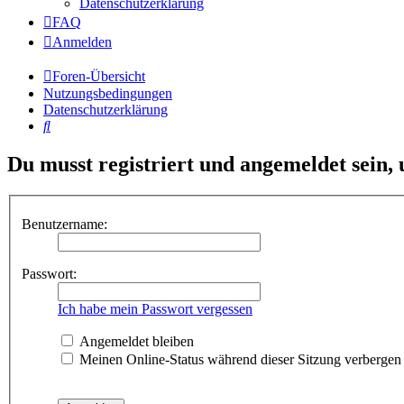
Datenschutzerklärung
FAQ
Anmelden
Foren-Übersicht
Nutzungsbedingungen
Datenschutzerklärung
Suche
Du musst registriert und angemeldet sein,
Benutzername:
Passwort:
Ich habe mein Passwort vergessen
Angemeldet bleiben
Meinen Online-Status während dieser Sitzung verbergen