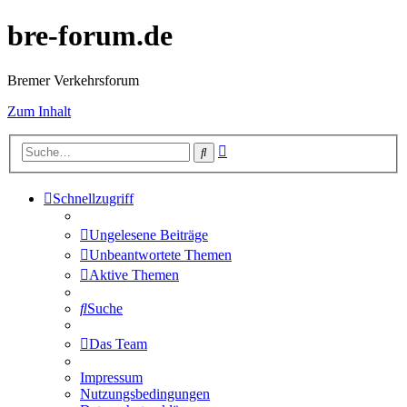
bre-forum.de
Bremer Verkehrsforum
Zum Inhalt
Erweiterte
Suche
Suche
Schnellzugriff
Ungelesene Beiträge
Unbeantwortete Themen
Aktive Themen
Suche
Das Team
Impressum
Nutzungsbedingungen