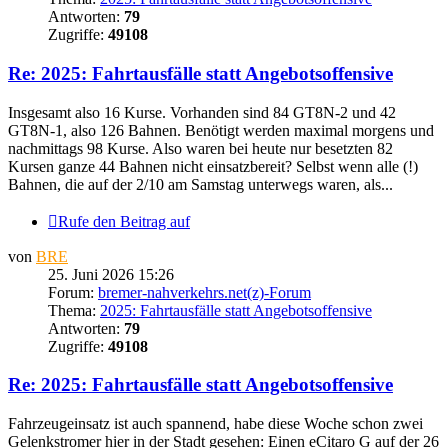
Antworten:
79
Zugriffe:
49108
Re: 2025: Fahrtausfälle statt Angebotsoffensive
Insgesamt also 16 Kurse. Vorhanden sind 84 GT8N-2 und 42
GT8N-1, also 126 Bahnen. Benötigt werden maximal morgens und
nachmittags 98 Kurse. Also waren bei heute nur besetzten 82
Kursen ganze 44 Bahnen nicht einsatzbereit? Selbst wenn alle (!)
Bahnen, die auf der 2/10 am Samstag unterwegs waren, als...
Rufe den Beitrag auf
von
BRE
25. Juni 2026 15:26
Forum:
bremer-nahverkehrs.net(z)-Forum
Thema:
2025: Fahrtausfälle statt Angebotsoffensive
Antworten:
79
Zugriffe:
49108
Re: 2025: Fahrtausfälle statt Angebotsoffensive
Fahrzeugeinsatz ist auch spannend, habe diese Woche schon zwei
Gelenkstromer hier in der Stadt gesehen: Einen eCitaro G auf der 26