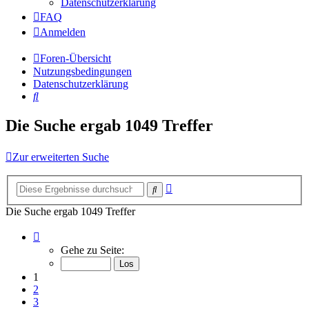
Datenschutzerklärung
FAQ
Anmelden
Foren-Übersicht
Nutzungsbedingungen
Datenschutzerklärung
Suche
Die Suche ergab 1049 Treffer
Zur erweiterten Suche
Erweiterte
Suche
Suche
Die Suche ergab 1049 Treffer
Seite
1
Gehe zu Seite:
von
70
1
2
3