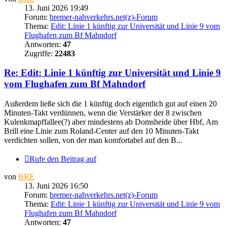
13. Juni 2026 19:49
Forum:
bremer-nahverkehrs.net(z)-Forum
Thema:
Edit: Linie 1 künftig zur Universität und Linie 9 vom
Flughafen zum Bf Mahndorf
Antworten:
47
Zugriffe:
22483
Re: Edit: Linie 1 künftig zur Universität und Linie 9
vom Flughafen zum Bf Mahndorf
Außerdem ließe sich die 1 künftig doch eigentlich gut auf einen 20
Minuten-Takt verdünnen, wenn die Verstärker der 8 zwischen
Kulenkmapffallee(?) aber mindestens ab Domsheide über Hbf, Am
Brill eine Linie zum Roland-Center auf den 10 Minuten-Takt
verdichten sollen, von der man komfortabel auf den B...
Rufe den Beitrag auf
von
BRE
13. Juni 2026 16:50
Forum:
bremer-nahverkehrs.net(z)-Forum
Thema:
Edit: Linie 1 künftig zur Universität und Linie 9 vom
Flughafen zum Bf Mahndorf
Antworten:
47