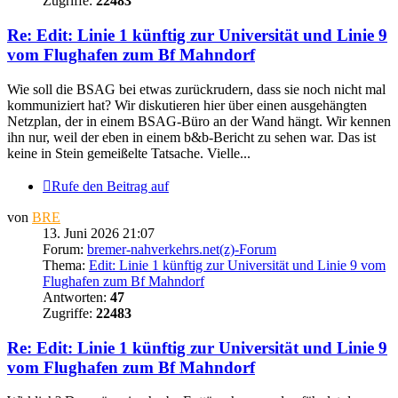
Zugriffe:
22483
Re: Edit: Linie 1 künftig zur Universität und Linie 9
vom Flughafen zum Bf Mahndorf
Wie soll die BSAG bei etwas zurückrudern, dass sie noch nicht mal
kommuniziert hat? Wir diskutieren hier über einen ausgehängten
Netzplan, der in einem BSAG-Büro an der Wand hängt. Wir kennen
ihn nur, weil der eben in einem b&b-Bericht zu sehen war. Das ist
keine in Stein gemeißelte Tatsache. Vielle...
Rufe den Beitrag auf
von
BRE
13. Juni 2026 21:07
Forum:
bremer-nahverkehrs.net(z)-Forum
Thema:
Edit: Linie 1 künftig zur Universität und Linie 9 vom
Flughafen zum Bf Mahndorf
Antworten:
47
Zugriffe:
22483
Re: Edit: Linie 1 künftig zur Universität und Linie 9
vom Flughafen zum Bf Mahndorf