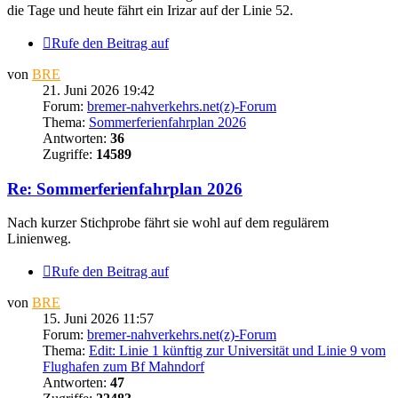
die Tage und heute fährt ein Irizar auf der Linie 52.
Rufe den Beitrag auf
von
BRE
21. Juni 2026 19:42
Forum:
bremer-nahverkehrs.net(z)-Forum
Thema:
Sommerferienfahrplan 2026
Antworten:
36
Zugriffe:
14589
Re: Sommerferienfahrplan 2026
Nach kurzer Stichprobe fährt sie wohl auf dem regulärem
Linienweg.
Rufe den Beitrag auf
von
BRE
15. Juni 2026 11:57
Forum:
bremer-nahverkehrs.net(z)-Forum
Thema:
Edit: Linie 1 künftig zur Universität und Linie 9 vom
Flughafen zum Bf Mahndorf
Antworten:
47