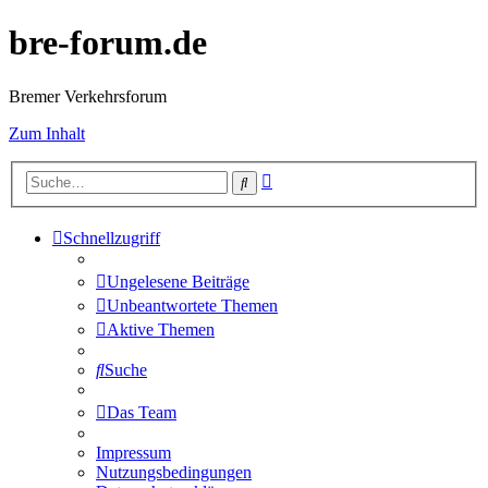
bre-forum.de
Bremer Verkehrsforum
Zum Inhalt
Erweiterte
Suche
Suche
Schnellzugriff
Ungelesene Beiträge
Unbeantwortete Themen
Aktive Themen
Suche
Das Team
Impressum
Nutzungsbedingungen