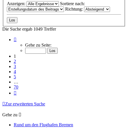
Anzeigen:
Sortiere nach:
Richtung:
Die Suche ergab 1049 Treffer
Seite
1
Gehe zu Seite:
von
70
1
2
3
4
5
…
70
Nächste
Zur erweiterten Suche
Gehe zu
Rund um den Flughafen Bremen