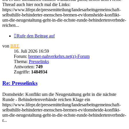
Thread auch hier noch mal die Links:
https://www.lifepr.de/pressemitteilung/landesarbeitsgemeinschaft-
selbsthilfe-behinderter-menschen-bremen-ev/domsheide-konflikt-
um-die-neugestaltung-geht-in-die-nchste-runde-behindertenverbnde-
reichen...
Rufe den Beitrag auf
von
BRE
16. Juli 2026 16:59
Forum:
bremer-nahverkehrs.net(z)-Forum
Thema:
Presselinks
Antworten:
749
Zugriffe:
1484934
Re: Presselinks
Domsheide: Konflikt um die Neugestaltung geht in die nächste
Runde - Behindertenverbände reichen Klage ein
https://www.lifepr.de/pressemitteilung/landesarbeitsgemeinschaft-
selbsthilfe-behinderter-menschen-bremen-ev/domsheide-konflikt-
um-die-neugestaltung-geht-in-die-nchste-runde-behindertenverbnde-
r...