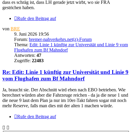
dass es schräg ist, dass LH gerade jetzt wirbt, wo sie FRA
gestrichen haben.
Rufe den Beitrag auf
von
BRE
9. Juni 2026 19:56
Forum:
bremer-nahverkehrs.net(z)-Forum
Thema:
Edit: Linie 1 künftig zur Universität und Linie 9 vom
Flughafen zum Bf Mahndorf
Antworten:
47
Zugriffe:
22483
Re: Edit: Linie 1 künftig zur Universität und Linie 9
vom Flughafen zum Bf Mahndorf
Ja, braucht sie. Der Abschnitt wird eben nach EBO betrieben. Wie
berechnet würden aber die Fahrzeuge reichen - da ja die neue 1 und
die neue 9 laut dem Plan ja nur im 10er-Takt fahren sogar mit noch
mehr Reserve, falls man dies mit der alten 1 machen würde.
Rufe den Beitrag auf