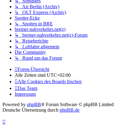
↳ Sonstiges
↳ Air Berlin (Archiv)
↳ OLT Express (Archiv)
Spotter-Ecke
↳ Spotten in BRE
bremer-nahverkehrs.net(z)
↳ bremer-nahverkehrs.net(z)-Forum
↳ Reiseberichte
↳ Luftfahrt allgemein
Die Community
↳ Rund um das Forum
Foren-Übersicht
Alle Zeiten sind
UTC+02:00
Alle Cookies des Boards löschen
Das Team
Impressum
Powered by
phpBB
® Forum Software © phpBB Limited
Deutsche Übersetzung durch
phpBB.de