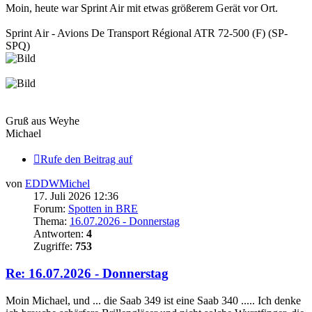
Moin, heute war Sprint Air mit etwas größerem Gerät vor Ort.
Sprint Air - Avions De Transport Régional ATR 72-500 (F) (SP-
SPQ)
Gruß aus Weyhe
Michael
Rufe den Beitrag auf
von
EDDWMichel
17. Juli 2026 12:36
Forum:
Spotten in BRE
Thema:
16.07.2026 - Donnerstag
Antworten:
4
Zugriffe:
753
Re: 16.07.2026 - Donnerstag
Moin Michael, und ... die Saab 349 ist eine Saab 340 ..... Ich denke