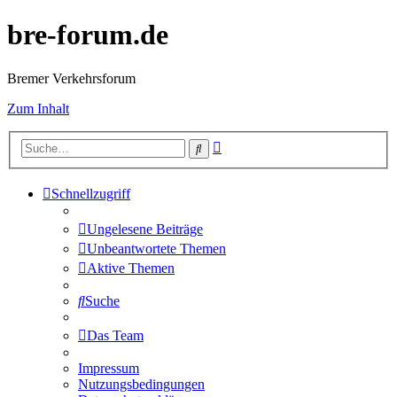
bre-forum.de
Bremer Verkehrsforum
Zum Inhalt
Erweiterte
Suche
Suche
Schnellzugriff
Ungelesene Beiträge
Unbeantwortete Themen
Aktive Themen
Suche
Das Team
Impressum
Nutzungsbedingungen