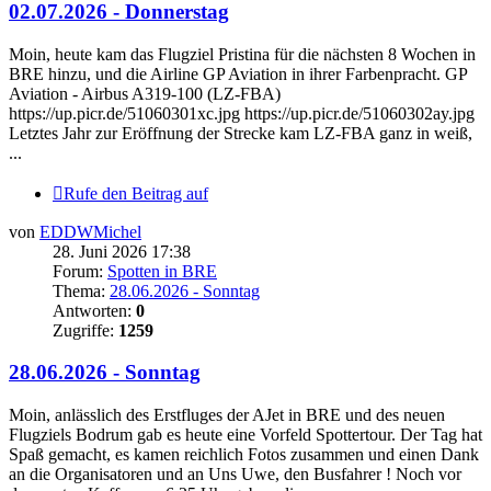
02.07.2026 - Donnerstag
Moin, heute kam das Flugziel Pristina für die nächsten 8 Wochen in
BRE hinzu, und die Airline GP Aviation in ihrer Farbenpracht. GP
Aviation - Airbus A319-100 (LZ-FBA)
https://up.picr.de/51060301xc.jpg https://up.picr.de/51060302ay.jpg
Letztes Jahr zur Eröffnung der Strecke kam LZ-FBA ganz in weiß,
...
Rufe den Beitrag auf
von
EDDWMichel
28. Juni 2026 17:38
Forum:
Spotten in BRE
Thema:
28.06.2026 - Sonntag
Antworten:
0
Zugriffe:
1259
28.06.2026 - Sonntag
Moin, anlässlich des Erstfluges der AJet in BRE und des neuen
Flugziels Bodrum gab es heute eine Vorfeld Spottertour. Der Tag hat
Spaß gemacht, es kamen reichlich Fotos zusammen und einen Dank
an die Organisatoren und an Uns Uwe, den Busfahrer ! Noch vor