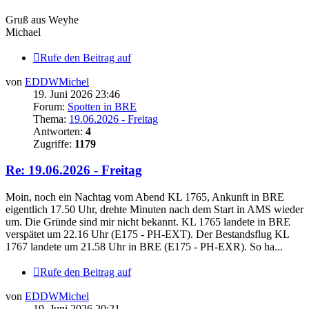
Gruß aus Weyhe
Michael
Rufe den Beitrag auf
von
EDDWMichel
19. Juni 2026 23:46
Forum:
Spotten in BRE
Thema:
19.06.2026 - Freitag
Antworten:
4
Zugriffe:
1179
Re: 19.06.2026 - Freitag
Moin, noch ein Nachtag vom Abend KL 1765, Ankunft in BRE
eigentlich 17.50 Uhr, drehte Minuten nach dem Start in AMS wieder
um. Die Gründe sind mir nicht bekannt. KL 1765 landete in BRE
verspätet um 22.16 Uhr (E175 - PH-EXT). Der Bestandsflug KL
1767 landete um 21.58 Uhr in BRE (E175 - PH-EXR). So ha...
Rufe den Beitrag auf
von
EDDWMichel
19. Juni 2026 20:21