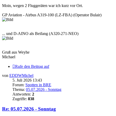
Moin, wegen 2 Fluggeräten war ich kurz vor Ort.
GP Aviation - Airbus A319-100 (LZ-FBA) (Operator Bulair)
... und D-AINO als Beifang (A320-271-NEO)
Gruß aus Weyhe
Michael
Rufe den Beitrag auf
von
EDDWMichel
5. Juli 2026 13:43
Forum:
Spotten in BRE
Thema:
05.07.2026 - Sonntag
Antworten:
2
Zugriffe:
838
Re: 05.07.2026 - Sonntag