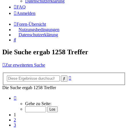
Datenschutzerklärung
FAQ
Anmelden
Foren-Übersicht
Nutzungsbedingungen
Datenschutzerklärung
Suche
Die Suche ergab 1258 Treffer
Zur erweiterten Suche
Erweiterte
Suche
Suche
Die Suche ergab 1258 Treffer
Seite
1
Gehe zu Seite:
von
84
1
2
3