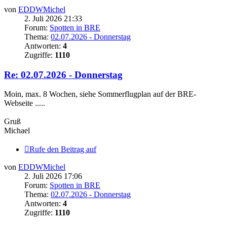
von
EDDWMichel
2. Juli 2026 21:33
Forum:
Spotten in BRE
Thema:
02.07.2026 - Donnerstag
Antworten:
4
Zugriffe:
1110
Re: 02.07.2026 - Donnerstag
Moin, max. 8 Wochen, siehe Sommerflugplan auf der BRE-
Webseite .....
Gruß
Michael
Rufe den Beitrag auf
von
EDDWMichel
2. Juli 2026 17:06
Forum:
Spotten in BRE
Thema:
02.07.2026 - Donnerstag
Antworten:
4
Zugriffe:
1110