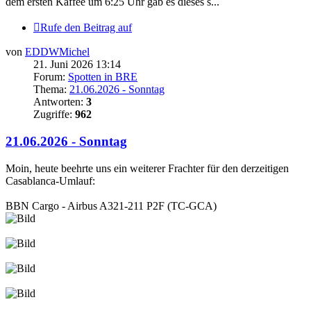
dem ersten Kaffee um 6:25 Uhr gab es dieses s...
Rufe den Beitrag auf
von
EDDWMichel
21. Juni 2026 13:14
Forum:
Spotten in BRE
Thema:
21.06.2026 - Sonntag
Antworten:
3
Zugriffe:
962
21.06.2026 - Sonntag
Moin, heute beehrte uns ein weiterer Frachter für den derzeitigen
Casablanca-Umlauf:
BBN Cargo - Airbus A321-211 P2F (TC-GCA)