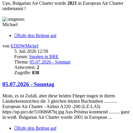
Ups, Bulgarian Air Charter wurde
2021
in European Air Charter
umbenannt !
Michael
Rufe den Beitrag auf
von
EDDWMichel
5. Juli 2026 12:59
Forum:
Spotten in BRE
Thema:
05.07.2026 - Sonntag
Antworten:
2
Zugriffe:
838
05.07.2026 - Sonntag
Moin, es ist Zufall, aber diese beiden Flieger tragen in ihrem
Länderkennzeichen die 3 gleichen letzten Buchstaben ...........
European Air Charter - Airbus A320 -200 (LZ-LAI)
https://up.picr.de/51068687bj.jpg Aus Pristina kommend ......... ganz
in weiß. Bulgarian Air Charter wurde 2001 in European ...
Rufe den Beitrag auf