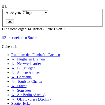
Anzeigen:
Die Suche ergab 14 Treffer • Seite
1
von
1
Zur erweiterten Suche
Gehe zu
Rund um den Flughafen Bremen
↳ Flughafen Bremen
↳ Netzwerkcarrier
↳ Billigflieger
↳ Andere Airlines
↳ Germania
↳ Touristik-Charter
↳ Fracht
↳ Sonstiges
↳ Air Berlin (Archiv)
↳ OLT Express (Archiv)
Spotter-Ecke