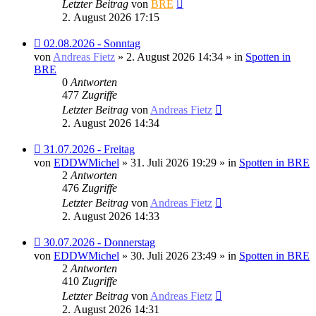
Letzter Beitrag
von
BRE
2. August 2026 17:15
Neuer
02.08.2026 - Sonntag
Beitrag
von
Andreas Fietz
» 2. August 2026 14:34 » in
Spotten in
BRE
0
Antworten
477
Zugriffe
Letzter Beitrag
von
Andreas Fietz
2. August 2026 14:34
Neuer
31.07.2026 - Freitag
Beitrag
von
EDDWMichel
» 31. Juli 2026 19:29 » in
Spotten in BRE
2
Antworten
476
Zugriffe
Letzter Beitrag
von
Andreas Fietz
2. August 2026 14:33
Neuer
30.07.2026 - Donnerstag
Beitrag
von
EDDWMichel
» 30. Juli 2026 23:49 » in
Spotten in BRE
2
Antworten
410
Zugriffe
Letzter Beitrag
von
Andreas Fietz
2. August 2026 14:31