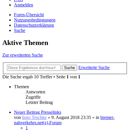
Anmelden
Foren-Übersicht
Nutzungsbedingungen
Datenschutzerklärung
Suche
Aktive Themen
Zur erweiterten Suche
Erweiterte Suche
Suche
Die Suche ergab 10 Treffer • Seite
1
von
1
Themen
Antworten
Zugriffe
Letzter Beitrag
Neuer Beitrag
Presselinks
von
Ingo Teschke
» 9. August 2018 23:35 » in
bremer-
nahverkehrs.net(z)-Forum
1