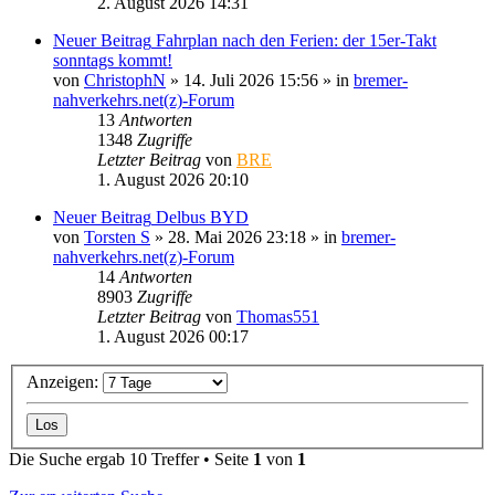
2. August 2026 14:31
Neuer Beitrag
Fahrplan nach den Ferien: der 15er-Takt
sonntags kommt!
von
ChristophN
» 14. Juli 2026 15:56 » in
bremer-
nahverkehrs.net(z)-Forum
13
Antworten
1348
Zugriffe
Letzter Beitrag
von
BRE
1. August 2026 20:10
Neuer Beitrag
Delbus BYD
von
Torsten S
» 28. Mai 2026 23:18 » in
bremer-
nahverkehrs.net(z)-Forum
14
Antworten
8903
Zugriffe
Letzter Beitrag
von
Thomas551
1. August 2026 00:17
Anzeigen:
Die Suche ergab 10 Treffer • Seite
1
von
1