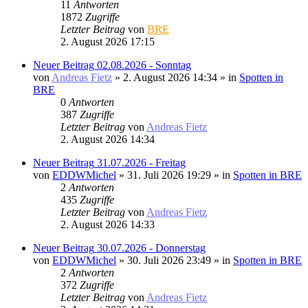
11
Antworten
1872
Zugriffe
Letzter Beitrag
von
BRE
2. August 2026 17:15
Neuer Beitrag
02.08.2026 - Sonntag
von
Andreas Fietz
» 2. August 2026 14:34 » in
Spotten in
BRE
0
Antworten
387
Zugriffe
Letzter Beitrag
von
Andreas Fietz
2. August 2026 14:34
Neuer Beitrag
31.07.2026 - Freitag
von
EDDWMichel
» 31. Juli 2026 19:29 » in
Spotten in BRE
2
Antworten
435
Zugriffe
Letzter Beitrag
von
Andreas Fietz
2. August 2026 14:33
Neuer Beitrag
30.07.2026 - Donnerstag
von
EDDWMichel
» 30. Juli 2026 23:49 » in
Spotten in BRE
2
Antworten
372
Zugriffe
Letzter Beitrag
von
Andreas Fietz