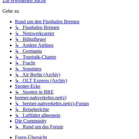
Zur erweiterten Suche
Gehe zu
Rund um den Flughafen Bremen
↳ Flughafen Bremen
↳ Netzwerkcarrier
↳ Billigflieger
↳ Andere Airlines
↳ Germania
↳ Touristik-Charter
↳ Fracht
↳ Sonstiges
↳ Air Berlin (Archiv)
↳ OLT Express (Archiv)
Spotter-Ecke
↳ Spotten in BRE
bremer-nahverkehrs.net(z)
↳ bremer-nahverkehrs.net(z)-Forum
↳ Reiseberichte
↳ Luftfahrt allgemein
Die Community
↳ Rund um das Forum
Foren-Übersicht