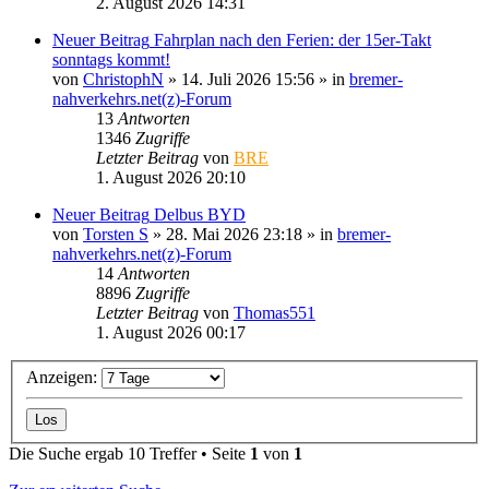
2. August 2026 14:31
Neuer Beitrag
Fahrplan nach den Ferien: der 15er-Takt
sonntags kommt!
von
ChristophN
» 14. Juli 2026 15:56 » in
bremer-
nahverkehrs.net(z)-Forum
13
Antworten
1346
Zugriffe
Letzter Beitrag
von
BRE
1. August 2026 20:10
Neuer Beitrag
Delbus BYD
von
Torsten S
» 28. Mai 2026 23:18 » in
bremer-
nahverkehrs.net(z)-Forum
14
Antworten
8896
Zugriffe
Letzter Beitrag
von
Thomas551
1. August 2026 00:17
Anzeigen:
Die Suche ergab 10 Treffer • Seite
1
von
1