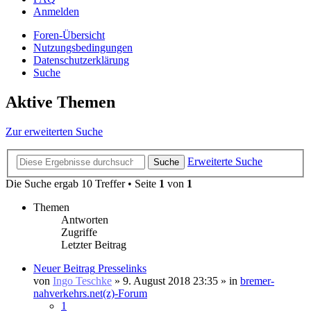
Anmelden
Foren-Übersicht
Nutzungsbedingungen
Datenschutzerklärung
Suche
Aktive Themen
Zur erweiterten Suche
Erweiterte Suche
Suche
Die Suche ergab 10 Treffer • Seite
1
von
1
Themen
Antworten
Zugriffe
Letzter Beitrag
Neuer Beitrag
Presselinks
von
Ingo Teschke
» 9. August 2018 23:35 » in
bremer-
nahverkehrs.net(z)-Forum
1