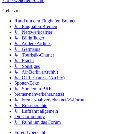
Zur erweiterten Suche
Gehe zu
Rund um den Flughafen Bremen
↳ Flughafen Bremen
↳ Netzwerkcarrier
↳ Billigflieger
↳ Andere Airlines
↳ Germania
↳ Touristik-Charter
↳ Fracht
↳ Sonstiges
↳ Air Berlin (Archiv)
↳ OLT Express (Archiv)
Spotter-Ecke
↳ Spotten in BRE
bremer-nahverkehrs.net(z)
↳ bremer-nahverkehrs.net(z)-Forum
↳ Reiseberichte
↳ Luftfahrt allgemein
Die Community
↳ Rund um das Forum
Foren-Übersicht