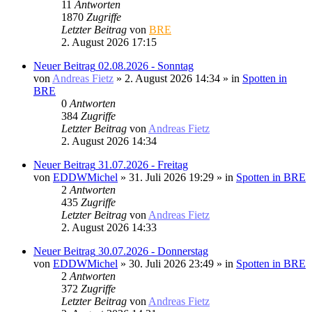
11
Antworten
1870
Zugriffe
Letzter Beitrag
von
BRE
2. August 2026 17:15
Neuer Beitrag
02.08.2026 - Sonntag
von
Andreas Fietz
» 2. August 2026 14:34 » in
Spotten in
BRE
0
Antworten
384
Zugriffe
Letzter Beitrag
von
Andreas Fietz
2. August 2026 14:34
Neuer Beitrag
31.07.2026 - Freitag
von
EDDWMichel
» 31. Juli 2026 19:29 » in
Spotten in BRE
2
Antworten
435
Zugriffe
Letzter Beitrag
von
Andreas Fietz
2. August 2026 14:33
Neuer Beitrag
30.07.2026 - Donnerstag
von
EDDWMichel
» 30. Juli 2026 23:49 » in
Spotten in BRE
2
Antworten
372
Zugriffe
Letzter Beitrag
von
Andreas Fietz