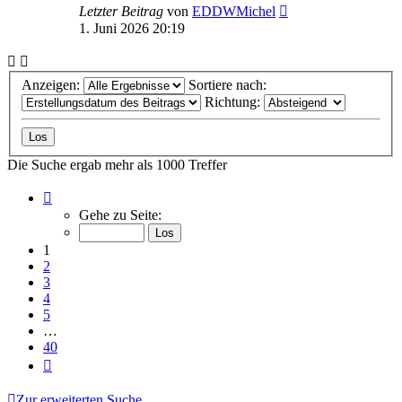
Letzter Beitrag
von
EDDWMichel
1. Juni 2026 20:19
Anzeigen:
Sortiere nach:
Richtung:
Die Suche ergab mehr als 1000 Treffer
Seite
1
Gehe zu Seite:
von
40
1
2
3
4
5
…
40
Nächste
Zur erweiterten Suche