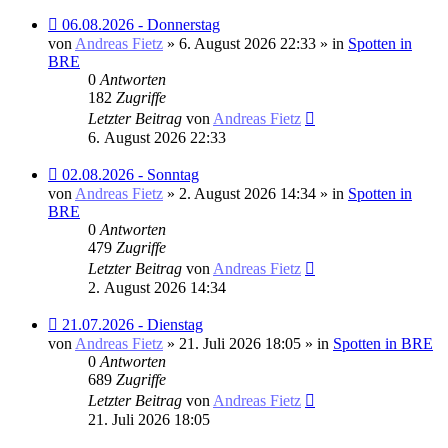
Neuer
06.08.2026 - Donnerstag
Beitrag
von
Andreas Fietz
» 6. August 2026 22:33 » in
Spotten in
BRE
0
Antworten
182
Zugriffe
Letzter Beitrag
von
Andreas Fietz
6. August 2026 22:33
Neuer
02.08.2026 - Sonntag
Beitrag
von
Andreas Fietz
» 2. August 2026 14:34 » in
Spotten in
BRE
0
Antworten
479
Zugriffe
Letzter Beitrag
von
Andreas Fietz
2. August 2026 14:34
Neuer
21.07.2026 - Dienstag
Beitrag
von
Andreas Fietz
» 21. Juli 2026 18:05 » in
Spotten in BRE
0
Antworten
689
Zugriffe
Letzter Beitrag
von
Andreas Fietz
21. Juli 2026 18:05