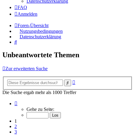
Datenschutzerklärung
FAQ
Anmelden
Foren-Übersicht
Nutzungsbedingungen
Datenschutzerklärung
Suche
Unbeantwortete Themen
Zur erweiterten Suche
Erweiterte
Suche
Suche
Die Suche ergab mehr als 1000 Treffer
Seite
1
Gehe zu Seite:
von
40
1
2
3