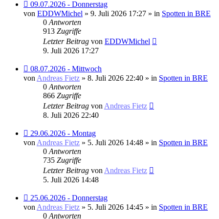
Neuer
09.07.2026 - Donnerstag
Beitrag
von
EDDWMichel
» 9. Juli 2026 17:27 » in
Spotten in BRE
0
Antworten
913
Zugriffe
Letzter Beitrag
von
EDDWMichel
9. Juli 2026 17:27
Neuer
08.07.2026 - Mittwoch
Beitrag
von
Andreas Fietz
» 8. Juli 2026 22:40 » in
Spotten in BRE
0
Antworten
866
Zugriffe
Letzter Beitrag
von
Andreas Fietz
8. Juli 2026 22:40
Neuer
29.06.2026 - Montag
Beitrag
von
Andreas Fietz
» 5. Juli 2026 14:48 » in
Spotten in BRE
0
Antworten
735
Zugriffe
Letzter Beitrag
von
Andreas Fietz
5. Juli 2026 14:48
Neuer
25.06.2026 - Donnerstag
Beitrag
von
Andreas Fietz
» 5. Juli 2026 14:45 » in
Spotten in BRE
0
Antworten