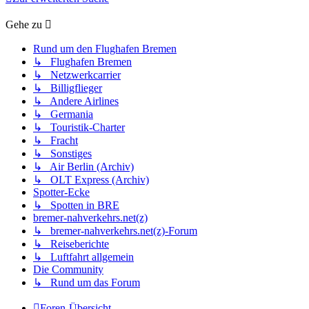
Gehe zu
Rund um den Flughafen Bremen
↳ Flughafen Bremen
↳ Netzwerkcarrier
↳ Billigflieger
↳ Andere Airlines
↳ Germania
↳ Touristik-Charter
↳ Fracht
↳ Sonstiges
↳ Air Berlin (Archiv)
↳ OLT Express (Archiv)
Spotter-Ecke
↳ Spotten in BRE
bremer-nahverkehrs.net(z)
↳ bremer-nahverkehrs.net(z)-Forum
↳ Reiseberichte
↳ Luftfahrt allgemein
Die Community
↳ Rund um das Forum
Foren-Übersicht