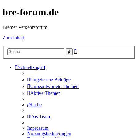
bre-forum.de
Bremer Verkehrsforum
Zum Inhalt
Erweiterte
Suche
Suche
Schnellzugriff
Ungelesene Beiträge
Unbeantwortete Themen
Aktive Themen
Suche
Das Team
Impressum
Nutzungsbedingungen