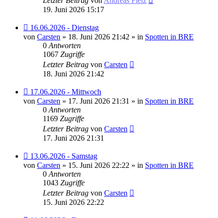
Letzter Beitrag
von
Andreas Fietz
19. Juni 2026 15:17
Neuer
16.06.2026 - Dienstag
Beitrag
von
Carsten
» 18. Juni 2026 21:42 » in
Spotten in BRE
0
Antworten
1067
Zugriffe
Letzter Beitrag
von
Carsten
18. Juni 2026 21:42
Neuer
17.06.2026 - Mittwoch
Beitrag
von
Carsten
» 17. Juni 2026 21:31 » in
Spotten in BRE
0
Antworten
1169
Zugriffe
Letzter Beitrag
von
Carsten
17. Juni 2026 21:31
Neuer
13.06.2026 - Samstag
Beitrag
von
Carsten
» 15. Juni 2026 22:22 » in
Spotten in BRE
0
Antworten
1043
Zugriffe
Letzter Beitrag
von
Carsten
15. Juni 2026 22:22