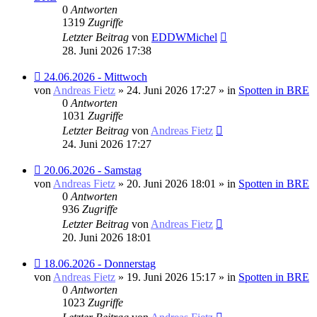
0
Antworten
1319
Zugriffe
Letzter Beitrag
von
EDDWMichel
28. Juni 2026 17:38
Neuer
24.06.2026 - Mittwoch
Beitrag
von
Andreas Fietz
» 24. Juni 2026 17:27 » in
Spotten in BRE
0
Antworten
1031
Zugriffe
Letzter Beitrag
von
Andreas Fietz
24. Juni 2026 17:27
Neuer
20.06.2026 - Samstag
Beitrag
von
Andreas Fietz
» 20. Juni 2026 18:01 » in
Spotten in BRE
0
Antworten
936
Zugriffe
Letzter Beitrag
von
Andreas Fietz
20. Juni 2026 18:01
Neuer
18.06.2026 - Donnerstag
Beitrag
von
Andreas Fietz
» 19. Juni 2026 15:17 » in
Spotten in BRE
0
Antworten
1023
Zugriffe