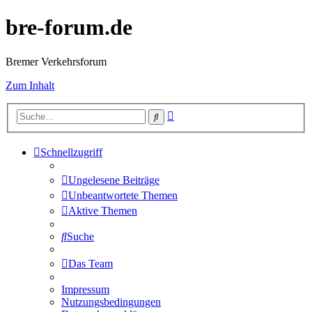
bre-forum.de
Bremer Verkehrsforum
Zum Inhalt
Erweiterte
Suche
Suche
Schnellzugriff
Ungelesene Beiträge
Unbeantwortete Themen
Aktive Themen
Suche
Das Team
Impressum
Nutzungsbedingungen