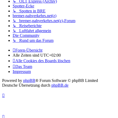
↳ OLT Express (Archiv)
Spotter-Ecke
↳ Spotten in BRE
bremer-nahverkehrs.net(z)
↳ bremer-nahverkehrs.net(z)-Forum
↳ Reiseberichte
↳ Luftfahrt allgemein
Die Community
↳ Rund um das Forum
Foren-Übersicht
Alle Zeiten sind
UTC+02:00
Alle Cookies des Boards löschen
Das Team
Impressum
Powered by
phpBB
® Forum Software © phpBB Limited
Deutsche Übersetzung durch
phpBB.de