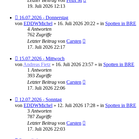
Letzter Beitrag
von
Felix M
19. Juli 2026 12:13
Neuer
16.07.2026 - Donnerstag
Beitrag
von
EDDWMichel
» 16. Juli 2026 20:22 » in
Spotten in BRE
4
Antworten
762
Zugriffe
Letzter Beitrag
von
Carsten
17. Juli 2026 22:17
Neuer
15.07.2026 - Mittwoch
Beitrag
von
Andreas Fietz
» 16. Juli 2026 23:57 » in
Spotten in BRE
1
Antworten
393
Zugriffe
Letzter Beitrag
von
Carsten
17. Juli 2026 22:06
Neuer
12.07.2026 - Sonntag
Beitrag
von
EDDWMichel
» 12. Juli 2026 17:28 » in
Spotten in BRE
3
Antworten
787
Zugriffe
Letzter Beitrag
von
Carsten
17. Juli 2026 22:03