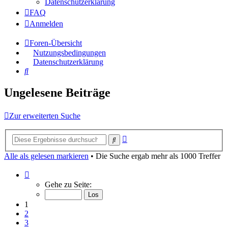
Datenschutzerklärung
FAQ
Anmelden
Foren-Übersicht
Nutzungsbedingungen
Datenschutzerklärung
Suche
Ungelesene Beiträge
Zur erweiterten Suche
Erweiterte
Suche
Suche
Alle als gelesen markieren
• Die Suche ergab mehr als 1000 Treffer
Seite
1
Gehe zu Seite:
von
40
1
2
3