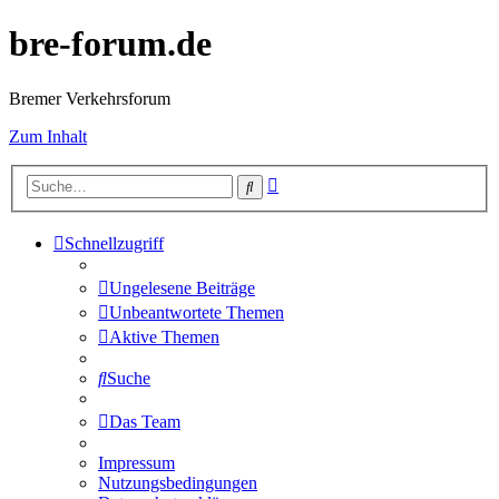
bre-forum.de
Bremer Verkehrsforum
Zum Inhalt
Erweiterte
Suche
Suche
Schnellzugriff
Ungelesene Beiträge
Unbeantwortete Themen
Aktive Themen
Suche
Das Team
Impressum
Nutzungsbedingungen