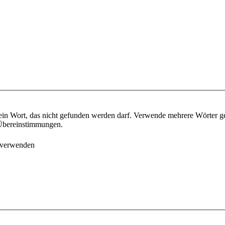
ein Wort, das nicht gefunden werden darf. Verwende mehrere Wörter g
e Übereinstimmungen.
 verwenden