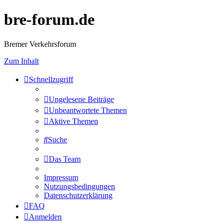
bre-forum.de
Bremer Verkehrsforum
Zum Inhalt
Schnellzugriff
Ungelesene Beiträge
Unbeantwortete Themen
Aktive Themen
Suche
Das Team
Impressum
Nutzungsbedingungen
Datenschutzerklärung
FAQ
Anmelden