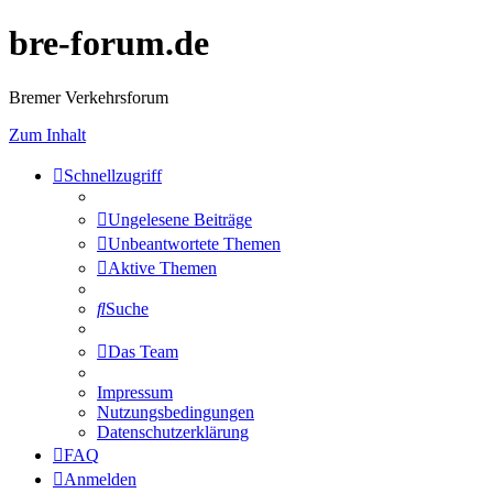
bre-forum.de
Bremer Verkehrsforum
Zum Inhalt
Schnellzugriff
Ungelesene Beiträge
Unbeantwortete Themen
Aktive Themen
Suche
Das Team
Impressum
Nutzungsbedingungen
Datenschutzerklärung
FAQ
Anmelden