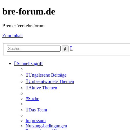
bre-forum.de
Bremer Verkehrsforum
Zum Inhalt
Erweiterte
Suche
Suche
Schnellzugriff
Ungelesene Beiträge
Unbeantwortete Themen
Aktive Themen
Suche
Das Team
Impressum
Nutzungsbedingungen