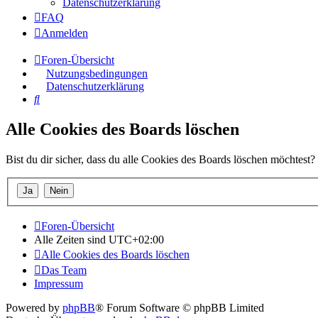
Datenschutzerklärung
FAQ
Anmelden
Foren-Übersicht
Nutzungsbedingungen
Datenschutzerklärung
Suche
Alle Cookies des Boards löschen
Bist du dir sicher, dass du alle Cookies des Boards löschen möchtest?
Foren-Übersicht
Alle Zeiten sind
UTC+02:00
Alle Cookies des Boards löschen
Das Team
Impressum
Powered by
phpBB
® Forum Software © phpBB Limited