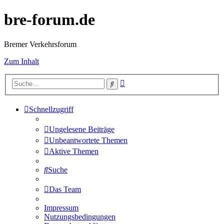
bre-forum.de
Bremer Verkehrsforum
Zum Inhalt
Erweiterte
Suche
Suche
Schnellzugriff
Ungelesene Beiträge
Unbeantwortete Themen
Aktive Themen
Suche
Das Team
Impressum
Nutzungsbedingungen