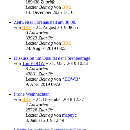
189438
Zugriffe
Letzter Beitrag
von
BRE
13. Dezember 2025 13:16
Zeitweiser Forenausfall am 30.08.
von
BRE
» 24. August 2019 08:55
0
Antworten
33923
Zugriffe
Letzter Beitrag
von
BRE
24. August 2019 08:55
Diskussion um Qualität der Forenbeiträge
von
TomEDDW
» 31. März 2019 10:44
8
Antworten
43881
Zugriffe
Letzter Beitrag
von
*EDWB*
9. April 2019 09:50
Frohe Weihnachten
von
BRE
» 24. Dezember 2018 12:37
2
Antworten
25726
Zugriffe
Letzter Beitrag
von
mapuyc
3. Januar 2019 12:49