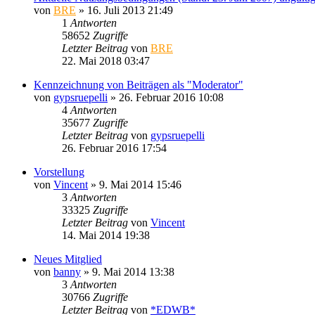
von
BRE
» 16. Juli 2013 21:49
1
Antworten
58652
Zugriffe
Letzter Beitrag
von
BRE
22. Mai 2018 03:47
Kennzeichnung von Beiträgen als "Moderator"
von
gypsruepelli
» 26. Februar 2016 10:08
4
Antworten
35677
Zugriffe
Letzter Beitrag
von
gypsruepelli
26. Februar 2016 17:54
Vorstellung
von
Vincent
» 9. Mai 2014 15:46
3
Antworten
33325
Zugriffe
Letzter Beitrag
von
Vincent
14. Mai 2014 19:38
Neues Mitglied
von
banny
» 9. Mai 2014 13:38
3
Antworten
30766
Zugriffe
Letzter Beitrag
von
*EDWB*