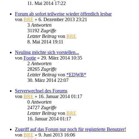
11. Mai 2014 17:22
Forum ab sofort teilweise wieder öffentlich lesbar
von
BRE
» 6. Dezember 2013 23:21
3
Antworten
31192
Zugriffe
Letzter Beitrag
von
BRE
8. Mai 2014 19:11
Neuling möchte sich vorstellen...
von
Footie
» 29. März 2014 10:35
2
Antworten
28265
Zugriffe
Letzter Beitrag
von
*EDWB*
30. März 2014 22:07
Serverwechsel des Forums
von
BRE
» 16. Januar 2014 01:17
0
Antworten
24727
Zugriffe
Letzter Beitrag
von
BRE
16. Januar 2014 01:17
Zugriff auf das Forum nur noch für registrierte Benutzer!
von
BRE
» 9. Juni 2013 16:06