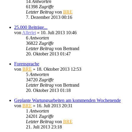
14
Antworten
61398
Zugriffe
Letzter Beitrag
von
BRE
7. Dezember 2013 00:16
25.000 Beiträge...
von
Allerlei
» 10. Juli 2013 10:46
6
Antworten
36822
Zugriffe
Letzter Beitrag
von
Bertrand
20. Oktober 2013 01:47
Forensprache
von
BRE
» 18. Oktober 2013 12:53
5
Antworten
34720
Zugriffe
Letzter Beitrag
von
Bertrand
20. Oktober 2013 01:18
Geplante Wartungsarbeiten am kommenden Wochenende
von
BRE
» 16. Juli 2013 20:31
1
Antworten
24201
Zugriffe
Letzter Beitrag
von
BRE
21. Juli 2013 23:18