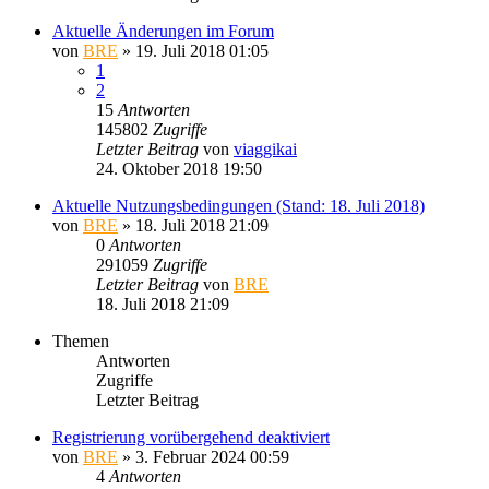
Aktuelle Änderungen im Forum
von
BRE
» 19. Juli 2018 01:05
1
2
15
Antworten
145802
Zugriffe
Letzter Beitrag
von
viaggikai
24. Oktober 2018 19:50
Aktuelle Nutzungsbedingungen (Stand: 18. Juli 2018)
von
BRE
» 18. Juli 2018 21:09
0
Antworten
291059
Zugriffe
Letzter Beitrag
von
BRE
18. Juli 2018 21:09
Themen
Antworten
Zugriffe
Letzter Beitrag
Registrierung vorübergehend deaktiviert
von
BRE
» 3. Februar 2024 00:59
4
Antworten