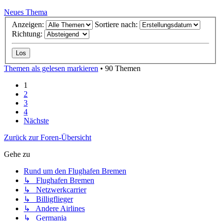
Neues Thema
Anzeigen:
Sortiere nach:
Richtung:
Themen als gelesen markieren
• 90 Themen
1
2
3
4
Nächste
Zurück zur Foren-Übersicht
Gehe zu
Rund um den Flughafen Bremen
↳ Flughafen Bremen
↳ Netzwerkcarrier
↳ Billigflieger
↳ Andere Airlines
↳ Germania