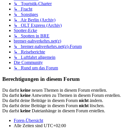
↳ Touristik-Charter
↳ Fracht
↳ Sonstiges
↳ Air Berlin (Archiv)
↳ OLT Express (Archiv)
Spotter-Ecke
↳ Spotten in BRE
bremer-nahverkehrs.net(z)
↳ bremer-nahverkehrs.net(z)-Forum
↳ Reiseberichte
↳ Luftfahrt allgemein
Die Community
↳ Rund um das Forum
Berechtigungen in diesem Forum
Du darfst
keine
neuen Themen in diesem Forum erstellen.
Du darfst
keine
Antworten zu Themen in diesem Forum erstellen.
Du darfst deine Beiträge in diesem Forum
nicht
ändern.
Du darfst deine Beiträge in diesem Forum
nicht
löschen.
Du darfst
keine
Dateianhänge in diesem Forum erstellen.
Foren-Übersicht
Alle Zeiten sind
UTC+02:00