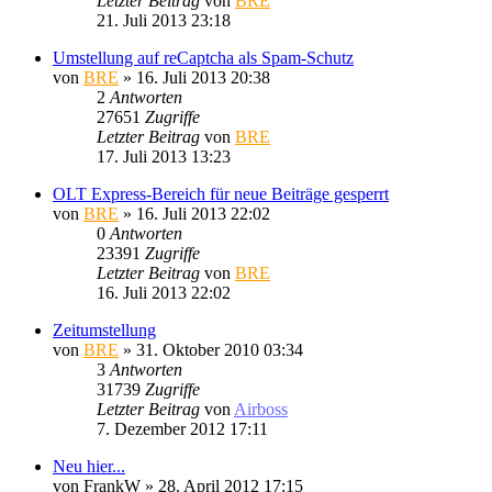
Letzter Beitrag
von
BRE
21. Juli 2013 23:18
Umstellung auf reCaptcha als Spam-Schutz
von
BRE
» 16. Juli 2013 20:38
2
Antworten
27651
Zugriffe
Letzter Beitrag
von
BRE
17. Juli 2013 13:23
OLT Express-Bereich für neue Beiträge gesperrt
von
BRE
» 16. Juli 2013 22:02
0
Antworten
23391
Zugriffe
Letzter Beitrag
von
BRE
16. Juli 2013 22:02
Zeitumstellung
von
BRE
» 31. Oktober 2010 03:34
3
Antworten
31739
Zugriffe
Letzter Beitrag
von
Airboss
7. Dezember 2012 17:11
Neu hier...
von
FrankW
» 28. April 2012 17:15