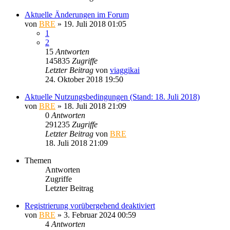
Aktuelle Änderungen im Forum
von
BRE
» 19. Juli 2018 01:05
1
2
15
Antworten
145835
Zugriffe
Letzter Beitrag
von
viaggikai
24. Oktober 2018 19:50
Aktuelle Nutzungsbedingungen (Stand: 18. Juli 2018)
von
BRE
» 18. Juli 2018 21:09
0
Antworten
291235
Zugriffe
Letzter Beitrag
von
BRE
18. Juli 2018 21:09
Themen
Antworten
Zugriffe
Letzter Beitrag
Registrierung vorübergehend deaktiviert
von
BRE
» 3. Februar 2024 00:59
4
Antworten