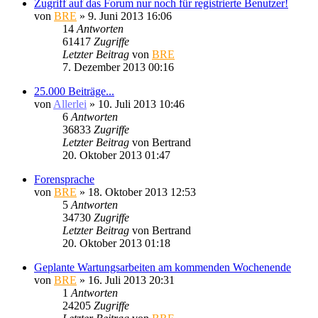
Zugriff auf das Forum nur noch für registrierte Benutzer!
von
BRE
» 9. Juni 2013 16:06
14
Antworten
61417
Zugriffe
Letzter Beitrag
von
BRE
7. Dezember 2013 00:16
25.000 Beiträge...
von
Allerlei
» 10. Juli 2013 10:46
6
Antworten
36833
Zugriffe
Letzter Beitrag
von
Bertrand
20. Oktober 2013 01:47
Forensprache
von
BRE
» 18. Oktober 2013 12:53
5
Antworten
34730
Zugriffe
Letzter Beitrag
von
Bertrand
20. Oktober 2013 01:18
Geplante Wartungsarbeiten am kommenden Wochenende
von
BRE
» 16. Juli 2013 20:31
1
Antworten
24205
Zugriffe