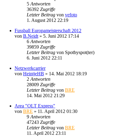
5
Antworten
36392
Zugriffe
Letzter Beitrag
von
vefoto
1. August 2012 22:19
Fussball Europameisterschaft 2012
von
B.Neidt
» 5. Juni 2012 17:14
6
Antworten
39859
Zugriffe
Letzter Beitrag
von
Spotbyspot(ter)
6. Juni 2012 22:11
Netzwerkcarrier
von
HeintjeHB
» 14. Mai 2012 18:19
2
Antworten
28009
Zugriffe
Letzter Beitrag
von
BRE
14. Mai 2012 21:29
Area "OLT Express"
von
BRE
» 11. April 2012 01:30
9
Antworten
47243
Zugriffe
Letzter Beitrag
von
BRE
11. April 2012 23:11