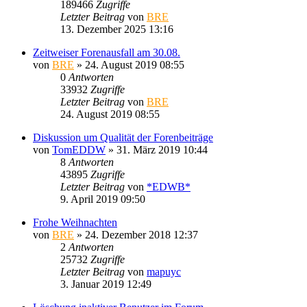
189466
Zugriffe
Letzter Beitrag
von
BRE
13. Dezember 2025 13:16
Zeitweiser Forenausfall am 30.08.
von
BRE
» 24. August 2019 08:55
0
Antworten
33932
Zugriffe
Letzter Beitrag
von
BRE
24. August 2019 08:55
Diskussion um Qualität der Forenbeiträge
von
TomEDDW
» 31. März 2019 10:44
8
Antworten
43895
Zugriffe
Letzter Beitrag
von
*EDWB*
9. April 2019 09:50
Frohe Weihnachten
von
BRE
» 24. Dezember 2018 12:37
2
Antworten
25732
Zugriffe
Letzter Beitrag
von
mapuyc
3. Januar 2019 12:49