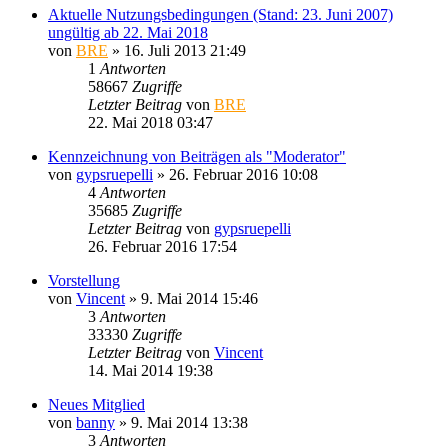
Aktuelle Nutzungsbedingungen (Stand: 23. Juni 2007)
ungültig ab 22. Mai 2018
von
BRE
» 16. Juli 2013 21:49
1
Antworten
58667
Zugriffe
Letzter Beitrag
von
BRE
22. Mai 2018 03:47
Kennzeichnung von Beiträgen als "Moderator"
von
gypsruepelli
» 26. Februar 2016 10:08
4
Antworten
35685
Zugriffe
Letzter Beitrag
von
gypsruepelli
26. Februar 2016 17:54
Vorstellung
von
Vincent
» 9. Mai 2014 15:46
3
Antworten
33330
Zugriffe
Letzter Beitrag
von
Vincent
14. Mai 2014 19:38
Neues Mitglied
von
banny
» 9. Mai 2014 13:38
3
Antworten