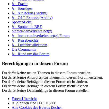
↳ Fracht
↳ Sonstiges
↳ Air Berlin (Archiv)
↳ OLT Express (Archiv)
Spotter-Ecke
↳ Spotten in BRE
bremer-nahverkehrs.net(z)
↳ bremer-nahverkehrs.net(z)-Forum
↳ Reiseberichte
↳ Luftfahrt allgemein
Die Community
↳ Rund um das Forum
Berechtigungen in diesem Forum
Du darfst
keine
neuen Themen in diesem Forum erstellen.
Du darfst
keine
Antworten zu Themen in diesem Forum erstellen.
Du darfst deine Beiträge in diesem Forum
nicht
ändern.
Du darfst deine Beiträge in diesem Forum
nicht
löschen.
Du darfst
keine
Dateianhänge in diesem Forum erstellen.
Foren-Übersicht
Alle Zeiten sind
UTC+02:00
Alle Cookies des Boards löschen