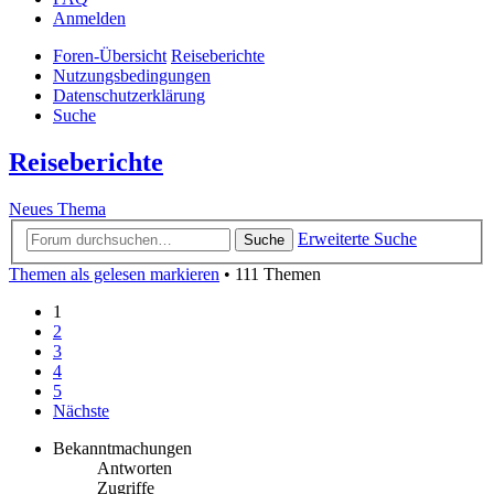
Anmelden
Foren-Übersicht
Reiseberichte
Nutzungsbedingungen
Datenschutzerklärung
Suche
Reiseberichte
Neues Thema
Erweiterte Suche
Suche
Themen als gelesen markieren
• 111 Themen
1
2
3
4
5
Nächste
Bekanntmachungen
Antworten
Zugriffe