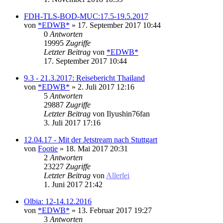
FDH-TLS-BOD-MUC:17.5-19.5.2017
von
*EDWB*
» 17. September 2017 10:44
0
Antworten
19995
Zugriffe
Letzter Beitrag
von
*EDWB*
17. September 2017 10:44
9.3 - 21.3.2017: Reisebericht Thailand
von
*EDWB*
» 2. Juli 2017 12:16
5
Antworten
29887
Zugriffe
Letzter Beitrag
von
Ilyushin76fan
3. Juli 2017 17:16
12.04.17 - Mit der Jetstream nach Stuttgart
von
Footie
» 18. Mai 2017 20:31
2
Antworten
23227
Zugriffe
Letzter Beitrag
von
Allerlei
1. Juni 2017 21:42
Olbia: 12-14.12.2016
von
*EDWB*
» 13. Februar 2017 19:27
3
Antworten