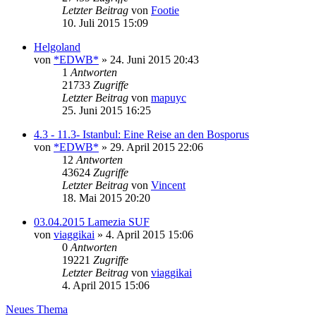
Letzter Beitrag
von
Footie
10. Juli 2015 15:09
Helgoland
von
*EDWB*
» 24. Juni 2015 20:43
1
Antworten
21733
Zugriffe
Letzter Beitrag
von
mapuyc
25. Juni 2015 16:25
4.3 - 11.3- Istanbul: Eine Reise an den Bosporus
von
*EDWB*
» 29. April 2015 22:06
12
Antworten
43624
Zugriffe
Letzter Beitrag
von
Vincent
18. Mai 2015 20:20
03.04.2015 Lamezia SUF
von
viaggikai
» 4. April 2015 15:06
0
Antworten
19221
Zugriffe
Letzter Beitrag
von
viaggikai
4. April 2015 15:06
Neues Thema