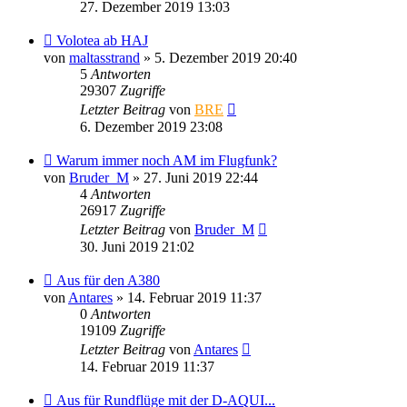
27. Dezember 2019 13:03
Volotea ab HAJ
von
maltasstrand
» 5. Dezember 2019 20:40
5
Antworten
29307
Zugriffe
Letzter Beitrag
von
BRE
6. Dezember 2019 23:08
Warum immer noch AM im Flugfunk?
von
Bruder_M
» 27. Juni 2019 22:44
4
Antworten
26917
Zugriffe
Letzter Beitrag
von
Bruder_M
30. Juni 2019 21:02
Aus für den A380
von
Antares
» 14. Februar 2019 11:37
0
Antworten
19109
Zugriffe
Letzter Beitrag
von
Antares
14. Februar 2019 11:37
Aus für Rundflüge mit der D-AQUI...