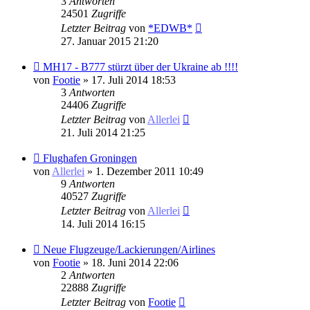
3
Antworten
24501
Zugriffe
Letzter Beitrag
von
*EDWB*
27. Januar 2015 21:20
MH17 - B777 stürzt über der Ukraine ab !!!!
von
Footie
» 17. Juli 2014 18:53
3
Antworten
24406
Zugriffe
Letzter Beitrag
von
Allerlei
21. Juli 2014 21:25
Flughafen Groningen
von
Allerlei
» 1. Dezember 2011 10:49
9
Antworten
40527
Zugriffe
Letzter Beitrag
von
Allerlei
14. Juli 2014 16:15
Neue Flugzeuge/Lackierungen/Airlines
von
Footie
» 18. Juni 2014 22:06
2
Antworten
22888
Zugriffe
Letzter Beitrag
von
Footie