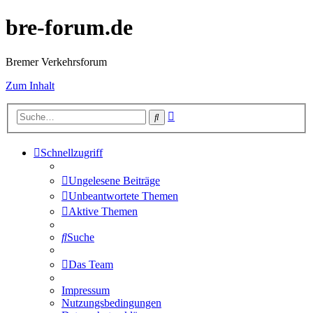
bre-forum.de
Bremer Verkehrsforum
Zum Inhalt
Erweiterte
Suche
Suche
Schnellzugriff
Ungelesene Beiträge
Unbeantwortete Themen
Aktive Themen
Suche
Das Team
Impressum
Nutzungsbedingungen