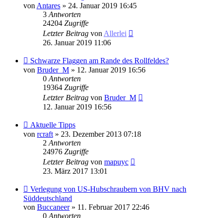
von
Antares
» 24. Januar 2019 16:45
3
Antworten
24204
Zugriffe
Letzter Beitrag
von
Allerlei
26. Januar 2019 11:06
Schwarze Flaggen am Rande des Rollfeldes?
von
Bruder_M
» 12. Januar 2019 16:56
0
Antworten
19364
Zugriffe
Letzter Beitrag
von
Bruder_M
12. Januar 2019 16:56
Aktuelle Tipps
von
rcraft
» 23. Dezember 2013 07:18
2
Antworten
24976
Zugriffe
Letzter Beitrag
von
mapuyc
23. März 2017 13:01
Verlegung von US-Hubschraubern von BHV nach
Süddeutschland
von
Buccaneer
» 11. Februar 2017 22:46
0
Antworten