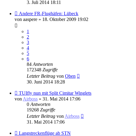
3. Juli 2014 18:11
Andere FR-Flughäfen: Lübeck
von
aaspere
» 18. Oktober 2009 19:02
1
2
3
4
5
6
84
Antworten
172348
Zugriffe
Letzter Beitrag
von
Oben
30. Juni 2014 18:28
TUIfly nun mit Split Cimitar Winglets
von
Airboss
» 31. Mai 2014 17:06
0
Antworten
19268
Zugriffe
Letzter Beitrag
von
Airboss
31. Mai 2014 17:06
Langstreckenflüge ab STN