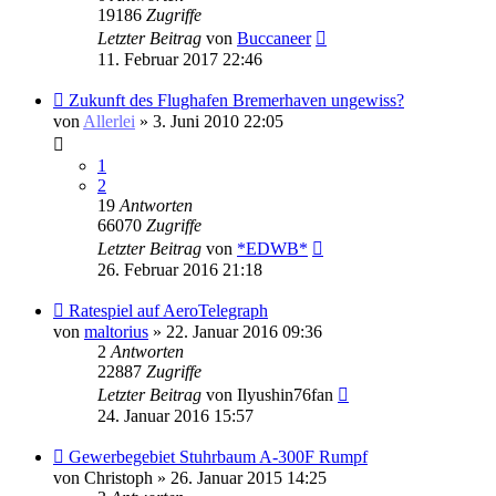
19186
Zugriffe
Letzter Beitrag
von
Buccaneer
11. Februar 2017 22:46
Zukunft des Flughafen Bremerhaven ungewiss?
von
Allerlei
» 3. Juni 2010 22:05
1
2
19
Antworten
66070
Zugriffe
Letzter Beitrag
von
*EDWB*
26. Februar 2016 21:18
Ratespiel auf AeroTelegraph
von
maltorius
» 22. Januar 2016 09:36
2
Antworten
22887
Zugriffe
Letzter Beitrag
von
Ilyushin76fan
24. Januar 2016 15:57
Gewerbegebiet Stuhrbaum A-300F Rumpf
von
Christoph
» 26. Januar 2015 14:25