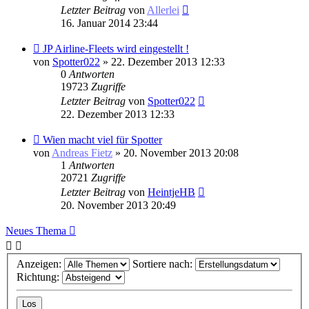
Letzter Beitrag
von
Allerlei
16. Januar 2014 23:44
JP Airline-Fleets wird eingestellt !
von
Spotter022
» 22. Dezember 2013 12:33
0
Antworten
19723
Zugriffe
Letzter Beitrag
von
Spotter022
22. Dezember 2013 12:33
Wien macht viel für Spotter
von
Andreas Fietz
» 20. November 2013 20:08
1
Antworten
20721
Zugriffe
Letzter Beitrag
von
HeintjeHB
20. November 2013 20:49
Neues Thema
Anzeigen:
Sortiere nach:
Richtung: