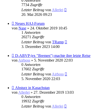
0
Antworten
7734
Zugriffe
Letzter Beitrag
von
Allerlei
20. Mai 2026 09:23
Neues HAJ-Forum
von
Nase
» 24. Oktober 2019 10:45
1
Antworten
20271
Zugriffe
Letzter Beitrag
von
TRamp
3. Dezember 2023 14:00
D-ABVP (ex "Bremen") machte ihre letzte Reise
von
Airboss
» 5. November 2020 22:03
0
Antworten
17602
Zugriffe
Letzter Beitrag
von
Airboss
5. November 2020 22:03
Absturz in Kasachstan
von
Allerlei
» 27. Dezember 2019 13:03
0
Antworten
19932
Zugriffe
Letzter Beitrag
von
Allerlei