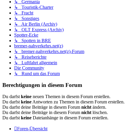
↳ Germania
↳ Touristik-Charter
↳ Fracht
↳ Sonstiges
↳ Air Berlin (Archiv)
↳ OLT Express (Archiv)
Spotter-Ecke
↳ Spotten in BRE
bremer-nahverkehrs.net(z)
↳ bremer-nahverkehrs.net(z)-Forum
↳ Reiseberichte
↳ Luftfahrt allgemein
Die Community
↳ Rund um das Forum
Berechtigungen in diesem Forum
Du darfst
keine
neuen Themen in diesem Forum erstellen.
Du darfst
keine
Antworten zu Themen in diesem Forum erstellen.
Du darfst deine Beiträge in diesem Forum
nicht
ändern.
Du darfst deine Beiträge in diesem Forum
nicht
löschen.
Du darfst
keine
Dateianhänge in diesem Forum erstellen.
Foren-Übersicht