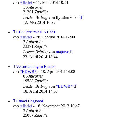
von
Allerlei
» 11. Mai 2014 19:51
1
Antworten
21201
Zugriffe
Letzter Beitrag
von
Ilyushin76fan
12. Mai 2014 10:27
LBC jetzt mit ILS Cat II
von
Allerlei
» 28. Februar 2014 12:00
2
Antworten
23391
Zugriffe
Letzter Beitrag
von
mapuyc
23. April 2014 18:44
Veranstaltung in Emden
von
*EDWB*
» 18. April 2014 14:08
0
Antworten
19588
Zugriffe
Letzter Beitrag
von
*EDWB*
18. April 2014 14:08
Etihad Regional
von
Allerlei
» 18. November 2013 10:47
3
Antworten
25087
Zugriffe