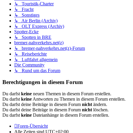
↳ Touristik-Charter
↳ Fracht
↳ Sonstiges
↳ Air Berlin (Archiv)
↳ OLT Express (Archiv)
Spotter-Ecke
↳ Spotten in BRE
bremer-nahverkehrs.net(z)
↳ bremer-nahverkehrs.net(z)-Forum
↳ Reiseberichte
↳ Luftfahrt allgemein
Die Community
↳ Rund um das Forum
Berechtigungen in diesem Forum
Du darfst
keine
neuen Themen in diesem Forum erstellen.
Du darfst
keine
Antworten zu Themen in diesem Forum erstellen.
Du darfst deine Beiträge in diesem Forum
nicht
ändern.
Du darfst deine Beiträge in diesem Forum
nicht
löschen.
Du darfst
keine
Dateianhänge in diesem Forum erstellen.
Foren-Übersicht
Alle Zeiten sind
UTC+02:00