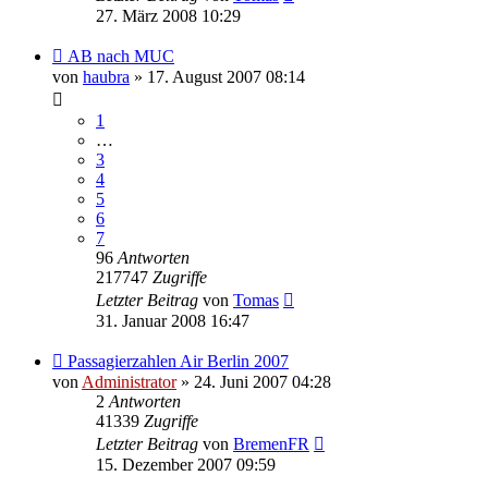
27. März 2008 10:29
AB nach MUC
von
haubra
» 17. August 2007 08:14
1
…
3
4
5
6
7
96
Antworten
217747
Zugriffe
Letzter Beitrag
von
Tomas
31. Januar 2008 16:47
Passagierzahlen Air Berlin 2007
von
Administrator
» 24. Juni 2007 04:28
2
Antworten
41339
Zugriffe
Letzter Beitrag
von
BremenFR
15. Dezember 2007 09:59