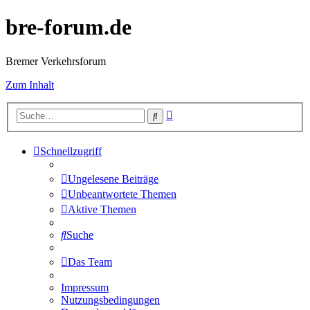
bre-forum.de
Bremer Verkehrsforum
Zum Inhalt
Erweiterte
Suche
Suche
Schnellzugriff
Ungelesene Beiträge
Unbeantwortete Themen
Aktive Themen
Suche
Das Team
Impressum
Nutzungsbedingungen