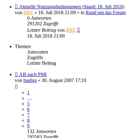
Aktuelle Nutzungsbedingungen (Stand: 18. Juli 2018)
von
BRE
» 18. Juli 2018 21:09 » in
Rund um das Forum
0
Antworten
291202
Zugriffe
Letzter Beitrag
von
BRE
18. Juli 2018 21:09
Themen
Antworten
Zugriffe
Letzter Beitrag
AB nach PMI
von
haubra
» 30. August 2007 17:10
1
…
5
6
7
8
9
132
Antworten
295583
Zugriffe