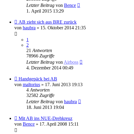
Letzter Beitrag
von
Bence
1. April 2015 13:29
AB zieht sich aus BRE zurück
von
haubra
» 15. Oktober 2014 21:35
1
2
21
Antworten
78966
Zugriffe
Letzter Beitrag
von
Airboss
4. Dezember 2014 00:49
Handgepäck bei AB
von
maltorius
» 17. Juni 2013 19:13
4
Antworten
32582
Zugriffe
Letzter Beitrag
von
haubra
18. Juni 2013 19:04
Mit AB ins NUE-Drehkreuz
von
Bence
» 17. April 2008 15:11