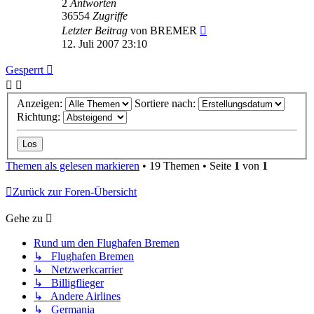
2
Antworten
36554
Zugriffe
Letzter Beitrag
von
BREMER
12. Juli 2007 23:10
Gesperrt
Anzeigen:
Sortiere nach:
Richtung:
Themen als gelesen markieren
• 19 Themen • Seite
1
von
1
Zurück zur Foren-Übersicht
Gehe zu
Rund um den Flughafen Bremen
↳ Flughafen Bremen
↳ Netzwerkcarrier
↳ Billigflieger
↳ Andere Airlines
↳ Germania