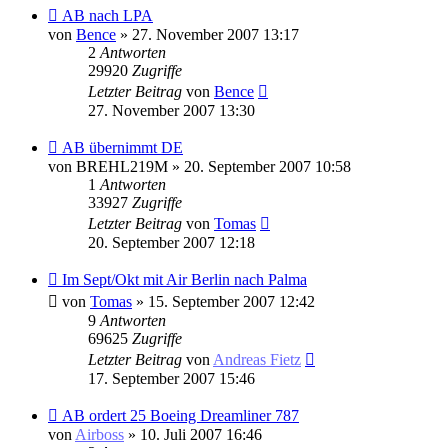
AB nach LPA
von
Bence
» 27. November 2007 13:17
2
Antworten
29920
Zugriffe
Letzter Beitrag
von
Bence
27. November 2007 13:30
AB übernimmt DE
von
BREHL219M
» 20. September 2007 10:58
1
Antworten
33927
Zugriffe
Letzter Beitrag
von
Tomas
20. September 2007 12:18
Im Sept/Okt mit Air Berlin nach Palma
von
Tomas
» 15. September 2007 12:42
9
Antworten
69625
Zugriffe
Letzter Beitrag
von
Andreas Fietz
17. September 2007 15:46
AB ordert 25 Boeing Dreamliner 787
von
Airboss
» 10. Juli 2007 16:46