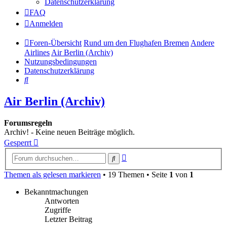
Datenschutzerklärung
FAQ
Anmelden
Foren-Übersicht
Rund um den Flughafen Bremen
Andere
Airlines
Air Berlin (Archiv)
Nutzungsbedingungen
Datenschutzerklärung
Suche
Air Berlin (Archiv)
Forumsregeln
Archiv! - Keine neuen Beiträge möglich.
Gesperrt
Erweiterte
Suche
Suche
Themen als gelesen markieren
• 19 Themen • Seite
1
von
1
Bekanntmachungen
Antworten
Zugriffe
Letzter Beitrag