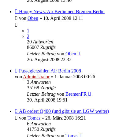
28. August 2008 13:46
Happy News: Air Berlin neu Bremen-Berlin
von
Oben
» 10. April 2008 12:11
1
2
20
Antworten
86007
Zugriffe
Letzter Beitrag
von
Oben
26. August 2008 22:32
Passagierzahlen Air Berlin 2008
von
Administrator
» 1. Januar 2008 00:26
3
Antworten
35168
Zugriffe
Letzter Beitrag
von
BremenFR
30. April 2008 19:51
AB ordert Q400 (und gibt sie an LGW weiter)
von
Tomas
» 26. März 2008 16:21
6
Antworten
41750
Zugriffe
Letzter Beitrag
von
Tomas