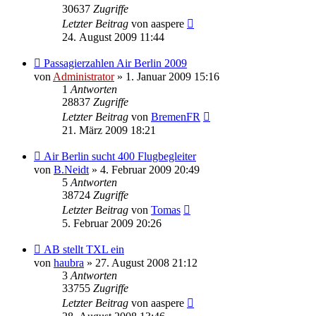
30637
Zugriffe
Letzter Beitrag
von
aaspere
24. August 2009 11:44
Passagierzahlen Air Berlin 2009
von
Administrator
» 1. Januar 2009 15:16
1
Antworten
28837
Zugriffe
Letzter Beitrag
von
BremenFR
21. März 2009 18:21
Air Berlin sucht 400 Flugbegleiter
von
B.Neidt
» 4. Februar 2009 20:49
5
Antworten
38724
Zugriffe
Letzter Beitrag
von
Tomas
5. Februar 2009 20:26
AB stellt TXL ein
von
haubra
» 27. August 2008 21:12
3
Antworten
33755
Zugriffe
Letzter Beitrag
von
aaspere