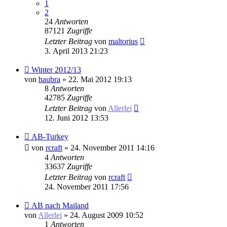
1
2
24
Antworten
87121
Zugriffe
Letzter Beitrag
von
maltorius
3. April 2013 21:23
Winter 2012/13
von
haubra
» 22. Mai 2012 19:13
8
Antworten
42785
Zugriffe
Letzter Beitrag
von
Allerlei
12. Juni 2012 13:53
AB-Turkey
von
rcraft
» 24. November 2011 14:16
4
Antworten
33637
Zugriffe
Letzter Beitrag
von
rcraft
24. November 2011 17:56
AB nach Mailand
von
Allerlei
» 24. August 2009 10:52
1
Antworten