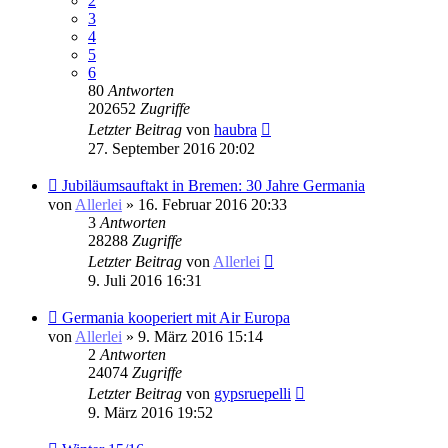
2
3
4
5
6
80
Antworten
202652
Zugriffe
Letzter Beitrag
von
haubra
27. September 2016 20:02
Jubiläumsauftakt in Bremen: 30 Jahre Germania
von
Allerlei
» 16. Februar 2016 20:33
3
Antworten
28288
Zugriffe
Letzter Beitrag
von
Allerlei
9. Juli 2016 16:31
Germania kooperiert mit Air Europa
von
Allerlei
» 9. März 2016 15:14
2
Antworten
24074
Zugriffe
Letzter Beitrag
von
gypsruepelli
9. März 2016 19:52