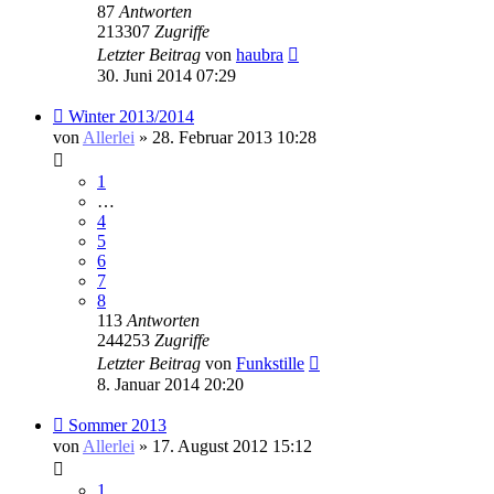
87
Antworten
213307
Zugriffe
Letzter Beitrag
von
haubra
30. Juni 2014 07:29
Winter 2013/2014
von
Allerlei
» 28. Februar 2013 10:28
1
…
4
5
6
7
8
113
Antworten
244253
Zugriffe
Letzter Beitrag
von
Funkstille
8. Januar 2014 20:20
Sommer 2013
von
Allerlei
» 17. August 2012 15:12
1