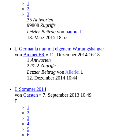
1
2
3
35
Antworten
99808
Zugriffe
Letzter Beitrag
von
haubra
18. März 2015 18:52
Germania nun mit eigenem Wartungshangar
von
BremenFR
» 11. Dezember 2014 16:18
1
Antworten
22922
Zugriffe
Letzter Beitrag
von
Allerlei
12. Dezember 2014 10:44
Sommer 2014
von
Carsten
» 7. September 2013 10:49
1
2
3
4
5
6