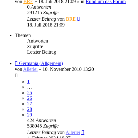
von
BRE
» 18. Juli 2018 21:09 » in
Rund um das Forum
0
Antworten
291215
Zugriffe
Letzter Beitrag
von
BRE
18. Juli 2018 21:09
Themen
Antworten
Zugriffe
Letzter Beitrag
Germania (Allgemein)
von
Allerlei
» 10. November 2010 13:20
1
…
25
26
27
28
29
424
Antworten
538045
Zugriffe
Letzter Beitrag
von
Allerlei