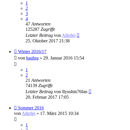
1
2
3
4
47
Antworten
125287
Zugriffe
Letzter Beitrag
von
Allerlei
25. Oktober 2017 21:38
Winter 2016/17
von
haubra
» 29. Januar 2016 15:54
1
2
21
Antworten
74139
Zugriffe
Letzter Beitrag
von
Ilyushin76fan
20. Februar 2017 17:05
Sommer 2016
von
Allerlei
» 17. März 2015 10:34
1