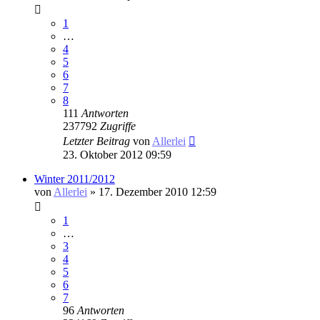
1
…
4
5
6
7
8
111
Antworten
237792
Zugriffe
Letzter Beitrag
von
Allerlei
23. Oktober 2012 09:59
Winter 2011/2012
von
Allerlei
» 17. Dezember 2010 12:59
1
…
3
4
5
6
7
96
Antworten