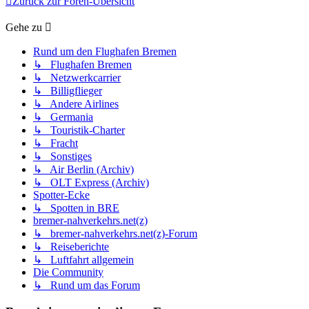
Zurück zur Foren-Übersicht
Gehe zu
Rund um den Flughafen Bremen
↳ Flughafen Bremen
↳ Netzwerkcarrier
↳ Billigflieger
↳ Andere Airlines
↳ Germania
↳ Touristik-Charter
↳ Fracht
↳ Sonstiges
↳ Air Berlin (Archiv)
↳ OLT Express (Archiv)
Spotter-Ecke
↳ Spotten in BRE
bremer-nahverkehrs.net(z)
↳ bremer-nahverkehrs.net(z)-Forum
↳ Reiseberichte
↳ Luftfahrt allgemein
Die Community
↳ Rund um das Forum