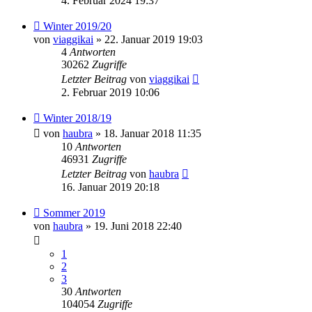
4. Februar 2024 19:37
Winter 2019/20
von
viaggikai
» 22. Januar 2019 19:03
4
Antworten
30262
Zugriffe
Letzter Beitrag
von
viaggikai
2. Februar 2019 10:06
Winter 2018/19
von
haubra
» 18. Januar 2018 11:35
10
Antworten
46931
Zugriffe
Letzter Beitrag
von
haubra
16. Januar 2019 20:18
Sommer 2019
von
haubra
» 19. Juni 2018 22:40
1
2
3
30
Antworten
104054
Zugriffe