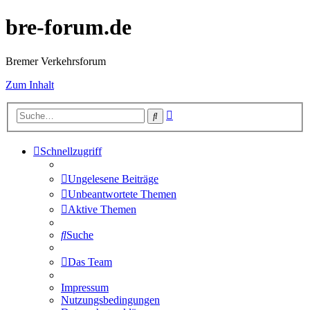
bre-forum.de
Bremer Verkehrsforum
Zum Inhalt
Erweiterte
Suche
Suche
Schnellzugriff
Ungelesene Beiträge
Unbeantwortete Themen
Aktive Themen
Suche
Das Team
Impressum
Nutzungsbedingungen