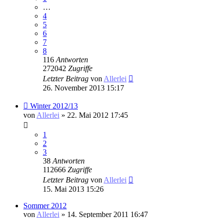
…
4
5
6
7
8
116
Antworten
272042
Zugriffe
Letzter Beitrag
von
Allerlei
26. November 2013 15:17
Winter 2012/13
von
Allerlei
» 22. Mai 2012 17:45
1
2
3
38
Antworten
112666
Zugriffe
Letzter Beitrag
von
Allerlei
15. Mai 2013 15:26
Sommer 2012
von
Allerlei
» 14. September 2011 16:47