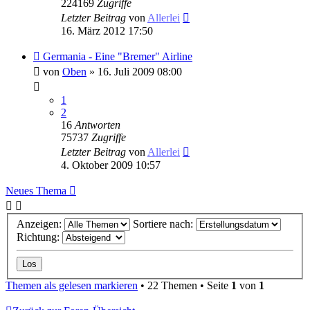
224169
Zugriffe
Letzter Beitrag
von
Allerlei
16. März 2012 17:50
Germania - Eine "Bremer" Airline
von
Oben
» 16. Juli 2009 08:00
1
2
16
Antworten
75737
Zugriffe
Letzter Beitrag
von
Allerlei
4. Oktober 2009 10:57
Neues Thema
Anzeigen:
Sortiere nach:
Richtung:
Themen als gelesen markieren
• 22 Themen • Seite
1
von
1