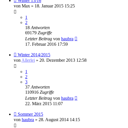
Winter 15/16
von
Max
» 18. Januar 2015 15:25
1
2
18
Antworten
69179
Zugriffe
Letzter Beitrag
von
haubra
17. Februar 2016 17:59
Winter 2014/2015
von
Allerlei
» 20. Dezember 2013 12:58
1
2
3
37
Antworten
110916
Zugriffe
Letzter Beitrag
von
haubra
22. März 2015 11:07
Sommer 2015
von
haubra
» 28. August 2014 14:15