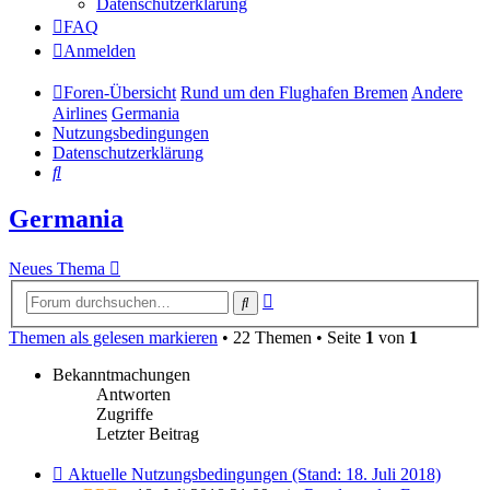
Datenschutzerklärung
FAQ
Anmelden
Foren-Übersicht
Rund um den Flughafen Bremen
Andere
Airlines
Germania
Nutzungsbedingungen
Datenschutzerklärung
Suche
Germania
Neues Thema
Erweiterte
Suche
Suche
Themen als gelesen markieren
• 22 Themen • Seite
1
von
1
Bekanntmachungen
Antworten
Zugriffe
Letzter Beitrag
Aktuelle Nutzungsbedingungen (Stand: 18. Juli 2018)