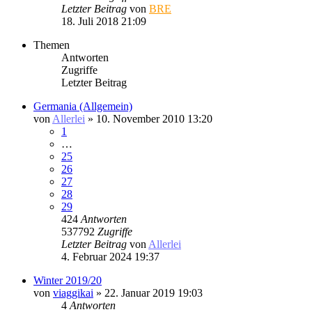
Letzter Beitrag
von
BRE
18. Juli 2018 21:09
Themen
Antworten
Zugriffe
Letzter Beitrag
Germania (Allgemein)
von
Allerlei
» 10. November 2010 13:20
1
…
25
26
27
28
29
424
Antworten
537792
Zugriffe
Letzter Beitrag
von
Allerlei
4. Februar 2024 19:37
Winter 2019/20
von
viaggikai
» 22. Januar 2019 19:03
4
Antworten