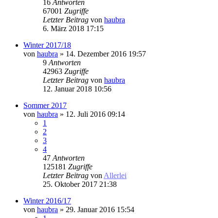
16
Antworten
67001
Zugriffe
Letzter Beitrag
von
haubra
6. März 2018 17:15
Winter 2017/18
von
haubra
» 14. Dezember 2016 19:57
9
Antworten
42963
Zugriffe
Letzter Beitrag
von
haubra
12. Januar 2018 10:56
Sommer 2017
von
haubra
» 12. Juli 2016 09:14
1
2
3
4
47
Antworten
125181
Zugriffe
Letzter Beitrag
von
Allerlei
25. Oktober 2017 21:38
Winter 2016/17
von
haubra
» 29. Januar 2016 15:54