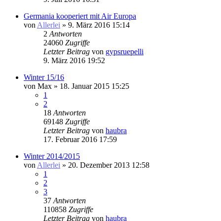
Germania kooperiert mit Air Europa
von
Allerlei
» 9. März 2016 15:14
2
Antworten
24060
Zugriffe
Letzter Beitrag
von
gypsruepelli
9. März 2016 19:52
Winter 15/16
von
Max
» 18. Januar 2015 15:25
1
2
18
Antworten
69148
Zugriffe
Letzter Beitrag
von
haubra
17. Februar 2016 17:59
Winter 2014/2015
von
Allerlei
» 20. Dezember 2013 12:58
1
2
3
37
Antworten
110858
Zugriffe
Letzter Beitrag
von
haubra