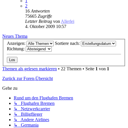
1
2
16
Antworten
75665
Zugriffe
Letzter Beitrag
von
Allerlei
4. Oktober 2009 10:57
Neues Thema
Anzeigen:
Sortiere nach:
Richtung:
Themen als gelesen markieren
• 22 Themen • Seite
1
von
1
Zurück zur Foren-Übersicht
Gehe zu
Rund um den Flughafen Bremen
↳ Flughafen Bremen
↳ Netzwerkcarrier
↳ Billigflieger
↳ Andere Airlines
↳ Germania