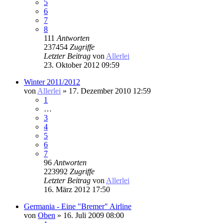
5
6
7
8
111
Antworten
237454
Zugriffe
Letzter Beitrag
von
Allerlei
23. Oktober 2012 09:59
Winter 2011/2012
von
Allerlei
» 17. Dezember 2010 12:59
1
…
3
4
5
6
7
96
Antworten
223992
Zugriffe
Letzter Beitrag
von
Allerlei
16. März 2012 17:50
Germania - Eine "Bremer" Airline
von
Oben
» 16. Juli 2009 08:00