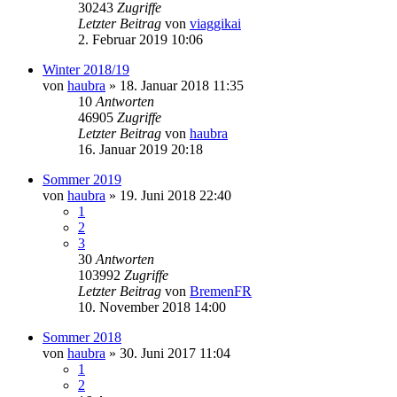
30243
Zugriffe
Letzter Beitrag
von
viaggikai
2. Februar 2019 10:06
Winter 2018/19
von
haubra
» 18. Januar 2018 11:35
10
Antworten
46905
Zugriffe
Letzter Beitrag
von
haubra
16. Januar 2019 20:18
Sommer 2019
von
haubra
» 19. Juni 2018 22:40
1
2
3
30
Antworten
103992
Zugriffe
Letzter Beitrag
von
BremenFR
10. November 2018 14:00
Sommer 2018
von
haubra
» 30. Juni 2017 11:04
1
2