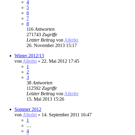
4
5
6
7
8
116
Antworten
271743
Zugriffe
Letzter Beitrag
von
Allerlei
26. November 2013 15:17
Winter 2012/13
von
Allerlei
» 22. Mai 2012 17:45
1
2
3
38
Antworten
112592
Zugriffe
Letzter Beitrag
von
Allerlei
15. Mai 2013 15:26
Sommer 2012
von
Allerlei
» 14. September 2011 16:47
1
…
4