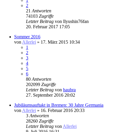
1
2
21
Antworten
74103
Zugriffe
Letzter Beitrag
von
Ilyushin76fan
20. Februar 2017 17:05
Sommer 2016
von
Allerlei
» 17. März 2015 10:34
1
2
3
4
5
6
80
Antworten
202099
Zugriffe
Letzter Beitrag
von
haubra
27. September 2016 20:02
Jubiläumsauftakt in Bremen: 30 Jahre Germania
von
Allerlei
» 16. Februar 2016 20:33
3
Antworten
28260
Zugriffe
Letzter Beitrag
von
Allerlei
9. Juli 2016 16:31