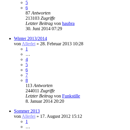
5
6
87
Antworten
213103
Zugriffe
Letzter Beitrag
von
haubra
30. Juni 2014 07:29
Winter 2013/2014
von
Allerlei
» 28. Februar 2013 10:28
1
…
4
5
6
7
8
113
Antworten
244011
Zugriffe
Letzter Beitrag
von
Funkstille
8. Januar 2014 20:20
Sommer 2013
von
Allerlei
» 17. August 2012 15:12
1
…