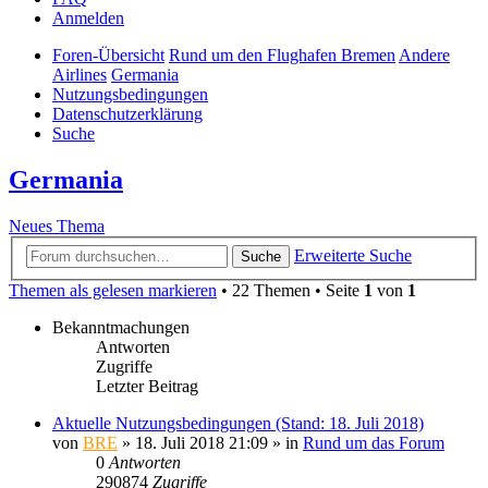
Anmelden
Foren-Übersicht
Rund um den Flughafen Bremen
Andere
Airlines
Germania
Nutzungsbedingungen
Datenschutzerklärung
Suche
Germania
Neues Thema
Erweiterte Suche
Suche
Themen als gelesen markieren
• 22 Themen • Seite
1
von
1
Bekanntmachungen
Antworten
Zugriffe
Letzter Beitrag
Aktuelle Nutzungsbedingungen (Stand: 18. Juli 2018)
von
BRE
» 18. Juli 2018 21:09 » in
Rund um das Forum
0
Antworten
290874
Zugriffe