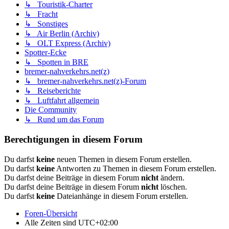
↳ Touristik-Charter
↳ Fracht
↳ Sonstiges
↳ Air Berlin (Archiv)
↳ OLT Express (Archiv)
Spotter-Ecke
↳ Spotten in BRE
bremer-nahverkehrs.net(z)
↳ bremer-nahverkehrs.net(z)-Forum
↳ Reiseberichte
↳ Luftfahrt allgemein
Die Community
↳ Rund um das Forum
Berechtigungen in diesem Forum
Du darfst
keine
neuen Themen in diesem Forum erstellen.
Du darfst
keine
Antworten zu Themen in diesem Forum erstellen.
Du darfst deine Beiträge in diesem Forum
nicht
ändern.
Du darfst deine Beiträge in diesem Forum
nicht
löschen.
Du darfst
keine
Dateianhänge in diesem Forum erstellen.
Foren-Übersicht
Alle Zeiten sind
UTC+02:00