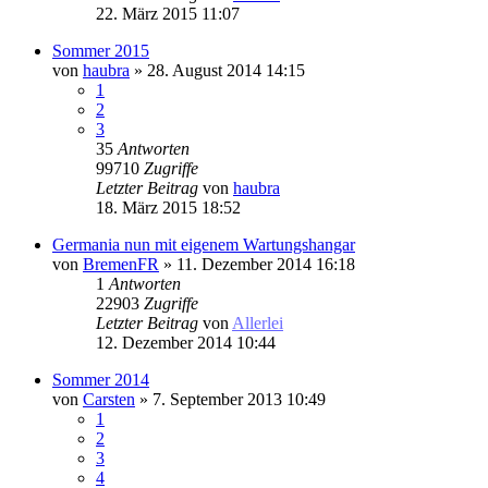
22. März 2015 11:07
Sommer 2015
von
haubra
» 28. August 2014 14:15
1
2
3
35
Antworten
99710
Zugriffe
Letzter Beitrag
von
haubra
18. März 2015 18:52
Germania nun mit eigenem Wartungshangar
von
BremenFR
» 11. Dezember 2014 16:18
1
Antworten
22903
Zugriffe
Letzter Beitrag
von
Allerlei
12. Dezember 2014 10:44
Sommer 2014
von
Carsten
» 7. September 2013 10:49
1
2
3
4