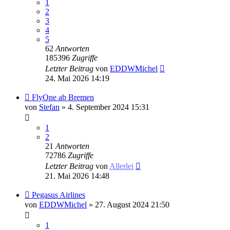
1
2
3
4
5
62
Antworten
185396
Zugriffe
Letzter Beitrag
von
EDDWMichel
24. Mai 2026 14:19
FlyOne ab Bremen
von
Stefan
» 4. September 2024 15:31
1
2
21
Antworten
72786
Zugriffe
Letzter Beitrag
von
Allerlei
21. Mai 2026 14:48
Pegasus Airlines
von
EDDWMichel
» 27. August 2024 21:50
1