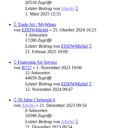
20518
Zugriffe
Letzter Beitrag
von
Allerlei
1. März 2025 12:35
Trade Air / MyWings
von
EDDWMichel
» 25. Oktober 2024 16:23
1
Antworten
17280
Zugriffe
Letzter Beitrag
von
EDDWMichel
21. Februar 2025 10:00
Franconia Air Service
von
B727
» 1. November 2023 19:06
12
Antworten
44659
Zugriffe
Letzter Beitrag
von
EDDWMichel
12. November 2024 09:47
50 Jahre Christoph 6
von
Allerlei
» 21. Dezember 2023 09:54
0
Antworten
16598
Zugriffe
Letzter Beitrag
von
Allerlei
21. Dezember 2023 09:54