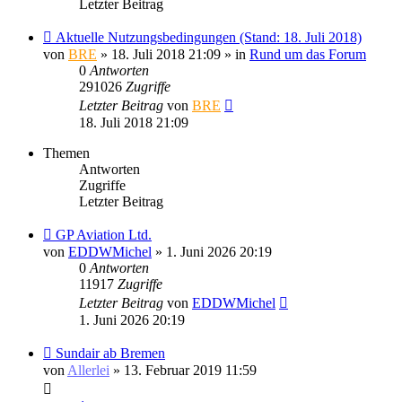
Letzter Beitrag
Aktuelle Nutzungsbedingungen (Stand: 18. Juli 2018)
von
BRE
» 18. Juli 2018 21:09 » in
Rund um das Forum
0
Antworten
291026
Zugriffe
Letzter Beitrag
von
BRE
18. Juli 2018 21:09
Themen
Antworten
Zugriffe
Letzter Beitrag
GP Aviation Ltd.
von
EDDWMichel
» 1. Juni 2026 20:19
0
Antworten
11917
Zugriffe
Letzter Beitrag
von
EDDWMichel
1. Juni 2026 20:19
Sundair ab Bremen
von
Allerlei
» 13. Februar 2019 11:59