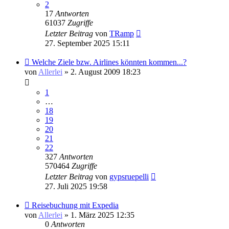
2
17
Antworten
61037
Zugriffe
Letzter Beitrag
von
TRamp
27. September 2025 15:11
Welche Ziele bzw. Airlines könnten kommen...?
von
Allerlei
» 2. August 2009 18:23
1
…
18
19
20
21
22
327
Antworten
570464
Zugriffe
Letzter Beitrag
von
gypsruepelli
27. Juli 2025 19:58
Reisebuchung mit Expedia
von
Allerlei
» 1. März 2025 12:35
0
Antworten