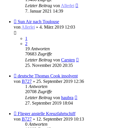
Letzter Beitrag
von
Allerlei
7. Januar 2021 14:39
Sun Air nach Toulouse
von
Allerlei
» 4. März 2019 12:03
1
2
19
Antworten
70683
Zugriffe
Letzter Beitrag
von
Carsten
25. November 2020 20:35
deutsche Thomas Cook insolvent
von
B727
» 25. September 2019 12:36
1
Antworten
20708
Zugriffe
Letzter Beitrag
von
haubra
27. September 2019 18:04
Flieger anstelle Kreuzfahrtschiff
von
B727
» 12. September 2019 10:13
0
Antworten