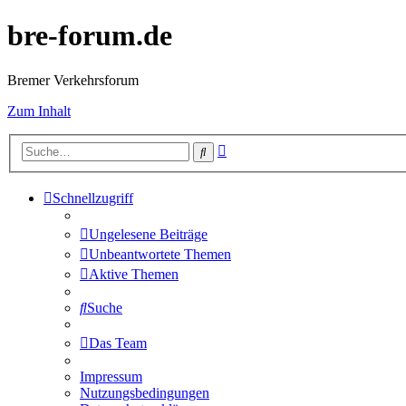
bre-forum.de
Bremer Verkehrsforum
Zum Inhalt
Erweiterte
Suche
Suche
Schnellzugriff
Ungelesene Beiträge
Unbeantwortete Themen
Aktive Themen
Suche
Das Team
Impressum
Nutzungsbedingungen