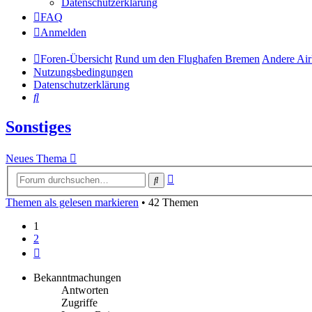
Datenschutzerklärung
FAQ
Anmelden
Foren-Übersicht
Rund um den Flughafen Bremen
Andere Air
Nutzungsbedingungen
Datenschutzerklärung
Suche
Sonstiges
Neues Thema
Erweiterte
Suche
Suche
Themen als gelesen markieren
• 42 Themen
1
2
Nächste
Bekanntmachungen
Antworten
Zugriffe