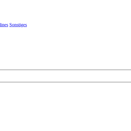
lines
Sonstiges