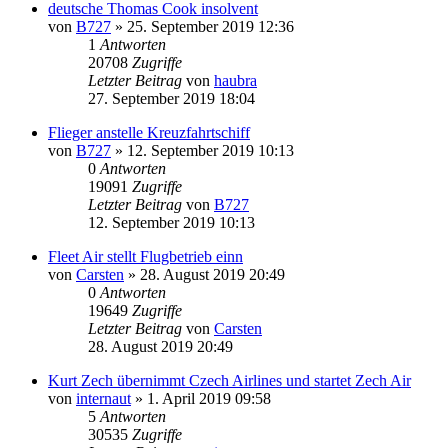
deutsche Thomas Cook insolvent
von
B727
» 25. September 2019 12:36
1
Antworten
20708
Zugriffe
Letzter Beitrag
von
haubra
27. September 2019 18:04
Flieger anstelle Kreuzfahrtschiff
von
B727
» 12. September 2019 10:13
0
Antworten
19091
Zugriffe
Letzter Beitrag
von
B727
12. September 2019 10:13
Fleet Air stellt Flugbetrieb einn
von
Carsten
» 28. August 2019 20:49
0
Antworten
19649
Zugriffe
Letzter Beitrag
von
Carsten
28. August 2019 20:49
Kurt Zech übernimmt Czech Airlines und startet Zech Air
von
internaut
» 1. April 2019 09:58
5
Antworten
30535
Zugriffe