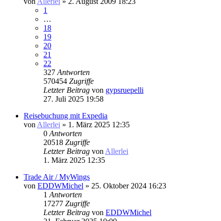
von
Allerlei
» 2. August 2009 18:23
1
…
18
19
20
21
22
327
Antworten
570454
Zugriffe
Letzter Beitrag
von
gypsruepelli
27. Juli 2025 19:58
Reisebuchung mit Expedia
von
Allerlei
» 1. März 2025 12:35
0
Antworten
20518
Zugriffe
Letzter Beitrag
von
Allerlei
1. März 2025 12:35
Trade Air / MyWings
von
EDDWMichel
» 25. Oktober 2024 16:23
1
Antworten
17277
Zugriffe
Letzter Beitrag
von
EDDWMichel