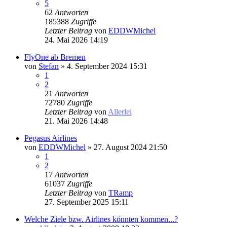
5
62
Antworten
185388
Zugriffe
Letzter Beitrag
von
EDDWMichel
24. Mai 2026 14:19
FlyOne ab Bremen
von
Stefan
» 4. September 2024 15:31
1
2
21
Antworten
72780
Zugriffe
Letzter Beitrag
von
Allerlei
21. Mai 2026 14:48
Pegasus Airlines
von
EDDWMichel
» 27. August 2024 21:50
1
2
17
Antworten
61037
Zugriffe
Letzter Beitrag
von
TRamp
27. September 2025 15:11
Welche Ziele bzw. Airlines könnten kommen...?