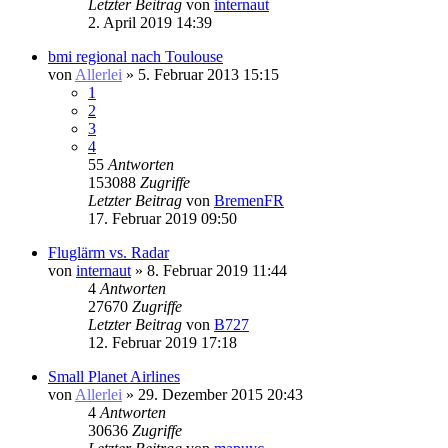
Letzter Beitrag
von
internaut
2. April 2019 14:39
bmi regional nach Toulouse
von
Allerlei
» 5. Februar 2013 15:15
1
2
3
4
55
Antworten
153088
Zugriffe
Letzter Beitrag
von
BremenFR
17. Februar 2019 09:50
Fluglärm vs. Radar
von
internaut
» 8. Februar 2019 11:44
4
Antworten
27670
Zugriffe
Letzter Beitrag
von
B727
12. Februar 2019 17:18
Small Planet Airlines
von
Allerlei
» 29. Dezember 2015 20:43
4
Antworten
30636
Zugriffe