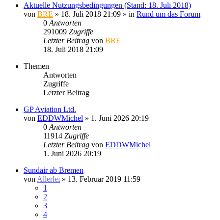
Aktuelle Nutzungsbedingungen (Stand: 18. Juli 2018)
von
BRE
» 18. Juli 2018 21:09 » in
Rund um das Forum
0
Antworten
291009
Zugriffe
Letzter Beitrag
von
BRE
18. Juli 2018 21:09
Themen
Antworten
Zugriffe
Letzter Beitrag
GP Aviation Ltd.
von
EDDWMichel
» 1. Juni 2026 20:19
0
Antworten
11914
Zugriffe
Letzter Beitrag
von
EDDWMichel
1. Juni 2026 20:19
Sundair ab Bremen
von
Allerlei
» 13. Februar 2019 11:59
1
2
3
4