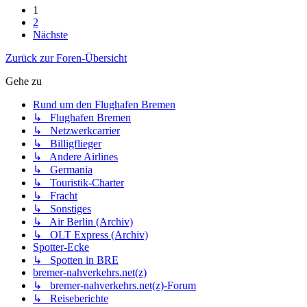
1
2
Nächste
Zurück zur Foren-Übersicht
Gehe zu
Rund um den Flughafen Bremen
↳ Flughafen Bremen
↳ Netzwerkcarrier
↳ Billigflieger
↳ Andere Airlines
↳ Germania
↳ Touristik-Charter
↳ Fracht
↳ Sonstiges
↳ Air Berlin (Archiv)
↳ OLT Express (Archiv)
Spotter-Ecke
↳ Spotten in BRE
bremer-nahverkehrs.net(z)
↳ bremer-nahverkehrs.net(z)-Forum
↳ Reiseberichte