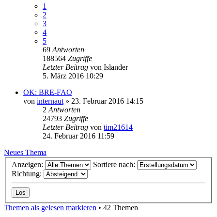
1
2
3
4
5
69
Antworten
188564
Zugriffe
Letzter Beitrag
von
Islander
5. März 2016 10:29
OK: BRE-FAO
von
internaut
» 23. Februar 2016 14:15
2
Antworten
24793
Zugriffe
Letzter Beitrag
von
tim21614
24. Februar 2016 11:59
Neues Thema
Anzeigen:
Sortiere nach:
Richtung:
Themen als gelesen markieren
• 42 Themen