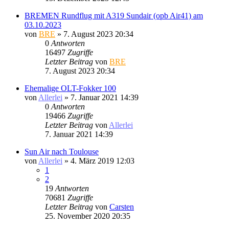
BREMEN Rundflug mit A319 Sundair (opb Air41) am
03.10.2023
von
BRE
» 7. August 2023 20:34
0
Antworten
16497
Zugriffe
Letzter Beitrag
von
BRE
7. August 2023 20:34
Ehemalige OLT-Fokker 100
von
Allerlei
» 7. Januar 2021 14:39
0
Antworten
19466
Zugriffe
Letzter Beitrag
von
Allerlei
7. Januar 2021 14:39
Sun Air nach Toulouse
von
Allerlei
» 4. März 2019 12:03
1
2
19
Antworten
70681
Zugriffe
Letzter Beitrag
von
Carsten
25. November 2020 20:35