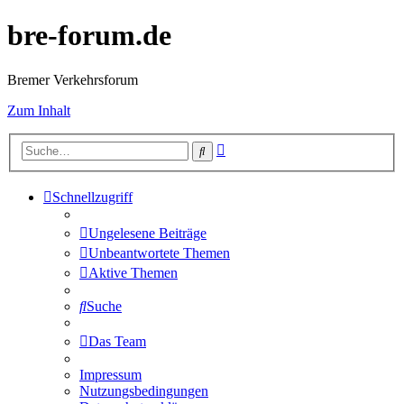
bre-forum.de
Bremer Verkehrsforum
Zum Inhalt
Erweiterte
Suche
Suche
Schnellzugriff
Ungelesene Beiträge
Unbeantwortete Themen
Aktive Themen
Suche
Das Team
Impressum
Nutzungsbedingungen