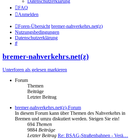
Datenschutzerklärung
FAQ
Anmelden
Foren-Übersicht
bremer-nahverkehrs.net(z)
Nutzungsbedingungen
Datenschutzerklärung
Suche
bremer-nahverkehrs.net(z)
Unterforen als gelesen markieren
Forum
Themen
Beiträge
Letzter Beitrag
bremer-nahverkehrs.net(z)-Forum
In diesem Forum kann über Themen des Nahverkehrs in
Bremen und umzu diskutiert werden. Steigen Sie ein!
694
Themen
9884
Beiträge
Letzter Beitrag
Re: BSAG-Straßenbahnen - Verä…