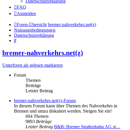
Datenschutzerklärung
FAQ
Anmelden
Foren-Übersicht
bremer-nahverkehrs.net(z)
Nutzungsbedingungen
Datenschutzerklärung
Suche
bremer-nahverkehrs.net(z)
Unterforen als gelesen markieren
Forum
Themen
Beiträge
Letzter Beitrag
bremer-nahverkehrs.net(z)-Forum
In diesem Forum kann über Themen des Nahverkehrs in
Bremen und umzu diskutiert werden. Steigen Sie ein!
694
Themen
9893
Beiträge
Letzter Beitrag
B&B: Bremer Straßenbahn AG st…