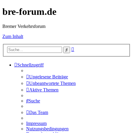
bre-forum.de
Bremer Verkehrsforum
Zum Inhalt
Erweiterte
Suche
Suche
Schnellzugriff
Ungelesene Beiträge
Unbeantwortete Themen
Aktive Themen
Suche
Das Team
Impressum
Nutzungsbedingungen