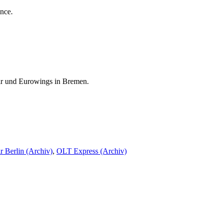
nce.
Air und Eurowings in Bremen.
r Berlin (Archiv)
,
OLT Express (Archiv)