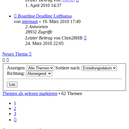
1. April 2010 14:37
Boarding Deadline Lufthansa
von
internaut
» 19. März 2010 17:49
2
Antworten
28932
Zugriffe
Letzter Beitrag
von
Chris28HB
24. März 2010 22:05
Neues Thema
Anzeigen:
Sortiere nach:
Richtung:
Themen als gelesen markieren
• 62 Themen
1
2
3
Nächste