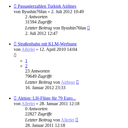
Passagierzahlen Turkish Airlines
von
Ilyushin76fan
» 2. Juli 2012 10:49
2
Antworten
31594
Zugriffe
Letzter Beitrag
von
Ilyushin76fan
2. Juli 2012 12:47
Straßenbahn mit KLM-Werbung
von
Allerlei
» 12. April 2010 14:04
1
2
23
Antworten
79649
Zugriffe
Letzter Beitrag
von
Airboss
16. Januar 2012 23:33
Aktion: LH-Flüge für 79 Euro...
von
Allerlei
» 28. Januar 2011 12:18
0
Antworten
22827
Zugriffe
Letzter Beitrag
von
Allerlei
28. Januar 2011 12:18