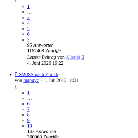
1
…
3
4
5
6
7
95
Antworten
1167408
Zugriffe
Letzter Beitrag
von
Allerlei
4. Juni 2026 19:22
SWISS nach Zürich
von
mapuyc
» 1. Juli 2013 18:31
1
…
6
7
8
9
10
143
Antworten
360068
Zugriffe