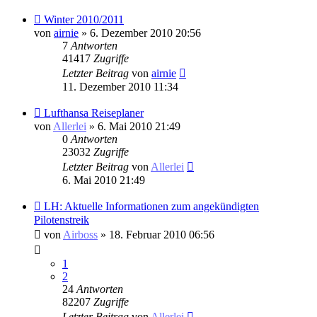
Winter 2010/2011
von
airnie
» 6. Dezember 2010 20:56
7
Antworten
41417
Zugriffe
Letzter Beitrag
von
airnie
11. Dezember 2010 11:34
Lufthansa Reiseplaner
von
Allerlei
» 6. Mai 2010 21:49
0
Antworten
23032
Zugriffe
Letzter Beitrag
von
Allerlei
6. Mai 2010 21:49
LH: Aktuelle Informationen zum angekündigten
Pilotenstreik
von
Airboss
» 18. Februar 2010 06:56
1
2
24
Antworten
82207
Zugriffe
Letzter Beitrag
von
Allerlei