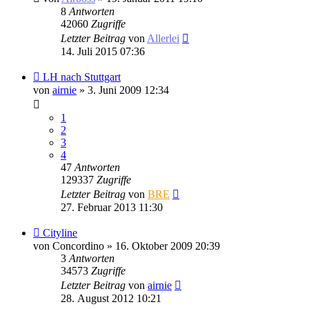
8
Antworten
42060
Zugriffe
Letzter Beitrag
von
Allerlei
14. Juli 2015 07:36
LH nach Stuttgart
von
airnie
» 3. Juni 2009 12:34
1
2
3
4
47
Antworten
129337
Zugriffe
Letzter Beitrag
von
BRE
27. Februar 2013 11:30
Cityline
von
Concordino
» 16. Oktober 2009 20:39
3
Antworten
34573
Zugriffe
Letzter Beitrag
von
airnie
28. August 2012 10:21