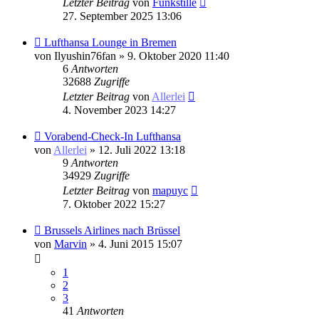
Letzter Beitrag
von
Funkstille
27. September 2025 13:06
Lufthansa Lounge in Bremen
von
Ilyushin76fan
» 9. Oktober 2020 11:40
6
Antworten
32688
Zugriffe
Letzter Beitrag
von
Allerlei
4. November 2023 14:27
Vorabend-Check-In Lufthansa
von
Allerlei
» 12. Juli 2022 13:18
9
Antworten
34929
Zugriffe
Letzter Beitrag
von
mapuyc
7. Oktober 2022 15:27
Brussels Airlines nach Brüssel
von
Marvin
» 4. Juni 2015 15:07
1
2
3
41
Antworten