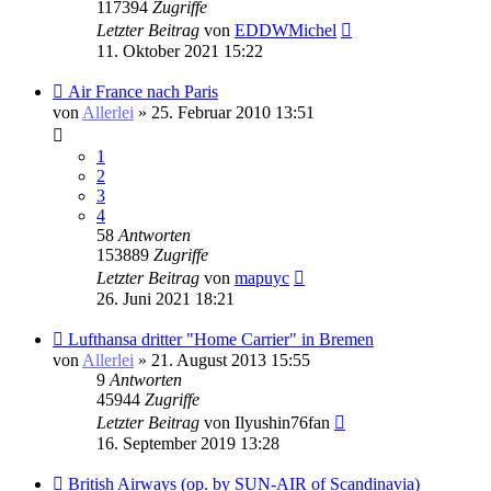
117394
Zugriffe
Letzter Beitrag
von
EDDWMichel
11. Oktober 2021 15:22
Air France nach Paris
von
Allerlei
» 25. Februar 2010 13:51
1
2
3
4
58
Antworten
153889
Zugriffe
Letzter Beitrag
von
mapuyc
26. Juni 2021 18:21
Lufthansa dritter "Home Carrier" in Bremen
von
Allerlei
» 21. August 2013 15:55
9
Antworten
45944
Zugriffe
Letzter Beitrag
von
Ilyushin76fan
16. September 2019 13:28
British Airways (op. by SUN-AIR of Scandinavia)