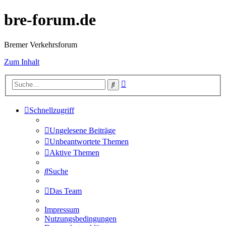
bre-forum.de
Bremer Verkehrsforum
Zum Inhalt
Erweiterte
Suche
Suche
Schnellzugriff
Ungelesene Beiträge
Unbeantwortete Themen
Aktive Themen
Suche
Das Team
Impressum
Nutzungsbedingungen