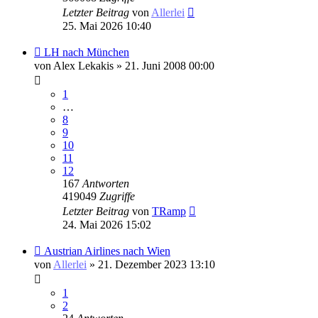
Letzter Beitrag
von
Allerlei
25. Mai 2026 10:40
LH nach München
von
Alex Lekakis
» 21. Juni 2008 00:00
1
…
8
9
10
11
12
167
Antworten
419049
Zugriffe
Letzter Beitrag
von
TRamp
24. Mai 2026 15:02
Austrian Airlines nach Wien
von
Allerlei
» 21. Dezember 2023 13:10
1
2