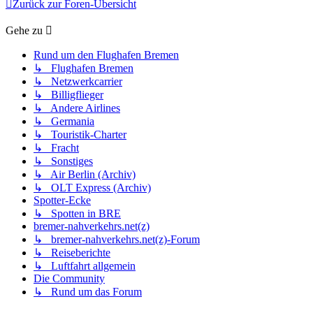
Zurück zur Foren-Übersicht
Gehe zu
Rund um den Flughafen Bremen
↳ Flughafen Bremen
↳ Netzwerkcarrier
↳ Billigflieger
↳ Andere Airlines
↳ Germania
↳ Touristik-Charter
↳ Fracht
↳ Sonstiges
↳ Air Berlin (Archiv)
↳ OLT Express (Archiv)
Spotter-Ecke
↳ Spotten in BRE
bremer-nahverkehrs.net(z)
↳ bremer-nahverkehrs.net(z)-Forum
↳ Reiseberichte
↳ Luftfahrt allgemein
Die Community
↳ Rund um das Forum