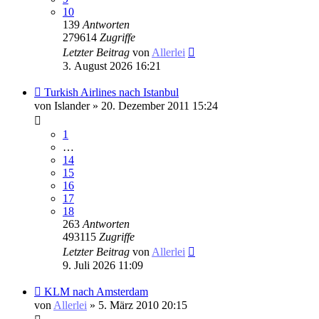
10
139
Antworten
279614
Zugriffe
Letzter Beitrag
von
Allerlei
3. August 2026 16:21
Turkish Airlines nach Istanbul
von
Islander
» 20. Dezember 2011 15:24
1
…
14
15
16
17
18
263
Antworten
493115
Zugriffe
Letzter Beitrag
von
Allerlei
9. Juli 2026 11:09
KLM nach Amsterdam
von
Allerlei
» 5. März 2010 20:15