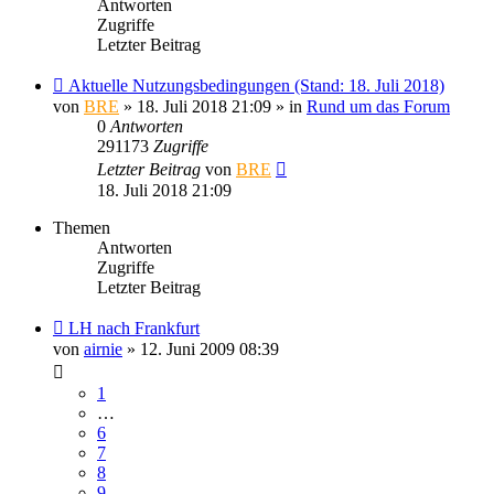
Antworten
Zugriffe
Letzter Beitrag
Aktuelle Nutzungsbedingungen (Stand: 18. Juli 2018)
von
BRE
» 18. Juli 2018 21:09 » in
Rund um das Forum
0
Antworten
291173
Zugriffe
Letzter Beitrag
von
BRE
18. Juli 2018 21:09
Themen
Antworten
Zugriffe
Letzter Beitrag
LH nach Frankfurt
von
airnie
» 12. Juni 2009 08:39
1
…
6
7
8
9