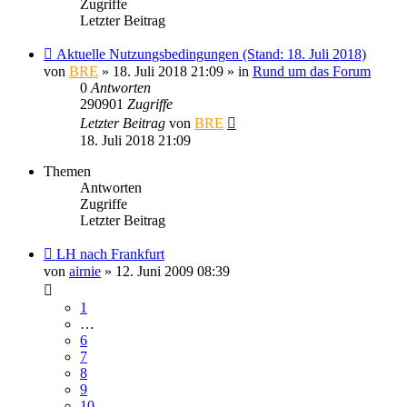
Zugriffe
Letzter Beitrag
Aktuelle Nutzungsbedingungen (Stand: 18. Juli 2018)
von
BRE
» 18. Juli 2018 21:09 » in
Rund um das Forum
0
Antworten
290901
Zugriffe
Letzter Beitrag
von
BRE
18. Juli 2018 21:09
Themen
Antworten
Zugriffe
Letzter Beitrag
LH nach Frankfurt
von
airnie
» 12. Juni 2009 08:39
1
…
6
7
8
9
10