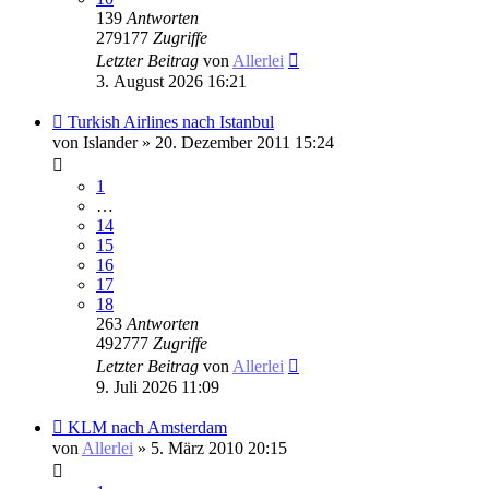
139
Antworten
279177
Zugriffe
Letzter Beitrag
von
Allerlei
3. August 2026 16:21
Turkish Airlines nach Istanbul
von
Islander
» 20. Dezember 2011 15:24
1
…
14
15
16
17
18
263
Antworten
492777
Zugriffe
Letzter Beitrag
von
Allerlei
9. Juli 2026 11:09
KLM nach Amsterdam
von
Allerlei
» 5. März 2010 20:15