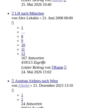
25. Mai 2026 10:40
LH nach München
von
Alex Lekakis
» 21. Juni 2008 00:00
1
…
8
9
10
11
12
167
Antworten
418113
Zugriffe
Letzter Beitrag
von
TRamp
24. Mai 2026 15:02
Austrian Airlines nach Wien
von
Allerlei
» 21. Dezember 2023 13:10
1
2
24
Antworten