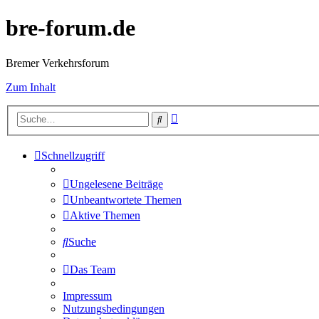
bre-forum.de
Bremer Verkehrsforum
Zum Inhalt
Erweiterte
Suche
Suche
Schnellzugriff
Ungelesene Beiträge
Unbeantwortete Themen
Aktive Themen
Suche
Das Team
Impressum
Nutzungsbedingungen