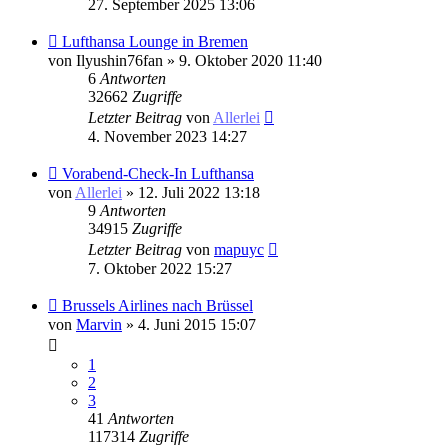
27. September 2025 13:06
Lufthansa Lounge in Bremen
von
Ilyushin76fan
» 9. Oktober 2020 11:40
6
Antworten
32662
Zugriffe
Letzter Beitrag
von
Allerlei
4. November 2023 14:27
Vorabend-Check-In Lufthansa
von
Allerlei
» 12. Juli 2022 13:18
9
Antworten
34915
Zugriffe
Letzter Beitrag
von
mapuyc
7. Oktober 2022 15:27
Brussels Airlines nach Brüssel
von
Marvin
» 4. Juni 2015 15:07
1
2
3
41
Antworten
117314
Zugriffe