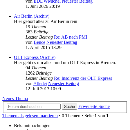
von
EDDWMichel
Neuester Beitrag
1. Juni 2026 20:19
Air Berlin (Archiv)
Hier gehört alles zu Air Berlin rein
19
Themen
363
Beiträge
Letzter Beitrag
Re: AB nach PMI
von
Bence
Neuester Beitrag
1. April 2015 13:29
OLT Express (Archiv)
Hier geht es um alles rund um OLT Express in Bremen.
94
Themen
1262
Beiträge
Letzter Beitrag
Re: Insolvenz der OLT Express
von
Allerlei
Neuester Beitrag
12. Juli 2013 10:09
Neues Thema
Erweiterte Suche
Suche
Themen als gelesen markieren
• 0 Themen • Seite
1
von
1
Bekanntmachungen