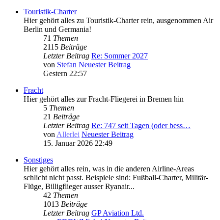
Touristik-Charter
Hier gehört alles zu Touristik-Charter rein, ausgenommen Air
Berlin und Germania!
71
Themen
2115
Beiträge
Letzter Beitrag
Re: Sommer 2027
von
Stefan
Neuester Beitrag
Gestern 22:57
Fracht
Hier gehört alles zur Fracht-Fliegerei in Bremen hin
5
Themen
21
Beiträge
Letzter Beitrag
Re: 747 seit Tagen (oder bess…
von
Allerlei
Neuester Beitrag
15. Januar 2026 22:49
Sonstiges
Hier gehört alles rein, was in die anderen Airline-Areas
schlicht nicht passt. Beispiele sind: Fußball-Charter, Militär-
Flüge, Billigflieger ausser Ryanair...
42
Themen
1013
Beiträge
Letzter Beitrag
GP Aviation Ltd.