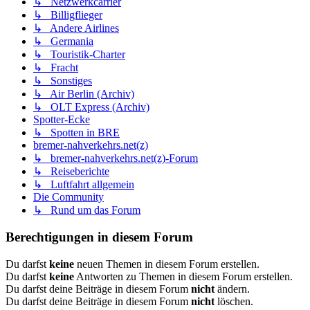
↳ Netzwerkcarrier
↳ Billigflieger
↳ Andere Airlines
↳ Germania
↳ Touristik-Charter
↳ Fracht
↳ Sonstiges
↳ Air Berlin (Archiv)
↳ OLT Express (Archiv)
Spotter-Ecke
↳ Spotten in BRE
bremer-nahverkehrs.net(z)
↳ bremer-nahverkehrs.net(z)-Forum
↳ Reiseberichte
↳ Luftfahrt allgemein
Die Community
↳ Rund um das Forum
Berechtigungen in diesem Forum
Du darfst
keine
neuen Themen in diesem Forum erstellen.
Du darfst
keine
Antworten zu Themen in diesem Forum erstellen.
Du darfst deine Beiträge in diesem Forum
nicht
ändern.
Du darfst deine Beiträge in diesem Forum
nicht
löschen.