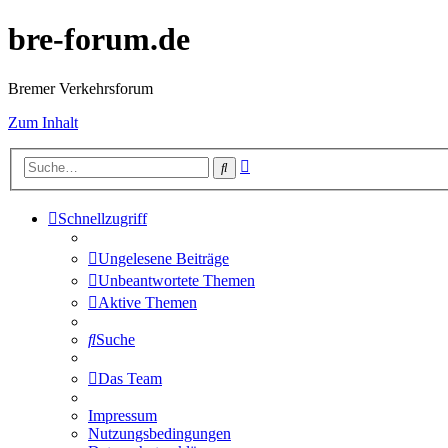
bre-forum.de
Bremer Verkehrsforum
Zum Inhalt
Erweiterte
Suche
Suche
Schnellzugriff
Ungelesene Beiträge
Unbeantwortete Themen
Aktive Themen
Suche
Das Team
Impressum
Nutzungsbedingungen