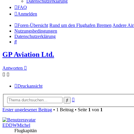
Datenschutzerklärung
FAQ
Anmelden
Foren-Übersicht
Rund um den Flughafen Bremen
Andere Air
Nutzungsbedingungen
Datenschutzerklärung
Suche
GP Aviation Ltd.
Antworten
Druckansicht
Erweiterte
Suche
Suche
Erster ungelesener Beitrag
• 1 Beitrag • Seite
1
von
1
EDDWMichel
Flugkapitän