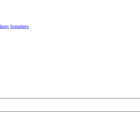
lines
Sonstiges