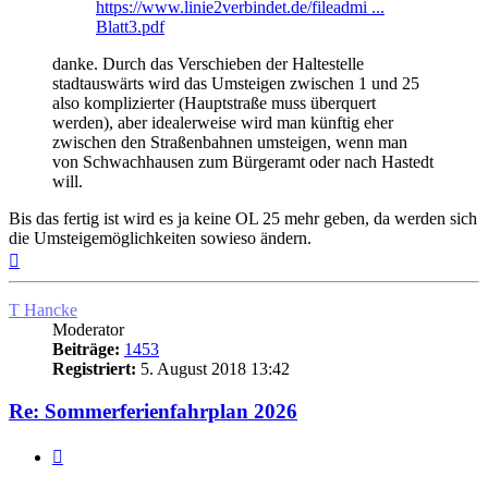
https://www.linie2verbindet.de/fileadmi ...
Blatt3.pdf
danke. Durch das Verschieben der Haltestelle
stadtauswärts wird das Umsteigen zwischen 1 und 25
also komplizierter (Hauptstraße muss überquert
werden), aber idealerweise wird man künftig eher
zwischen den Straßenbahnen umsteigen, wenn man
von Schwachhausen zum Bürgeramt oder nach Hastedt
will.
Bis das fertig ist wird es ja keine OL 25 mehr geben, da werden sich
die Umsteigemöglichkeiten sowieso ändern.
Nach
oben
T Hancke
Moderator
Beiträge:
1453
Registriert:
5. August 2018 13:42
Re: Sommerferienfahrplan 2026
Zitat