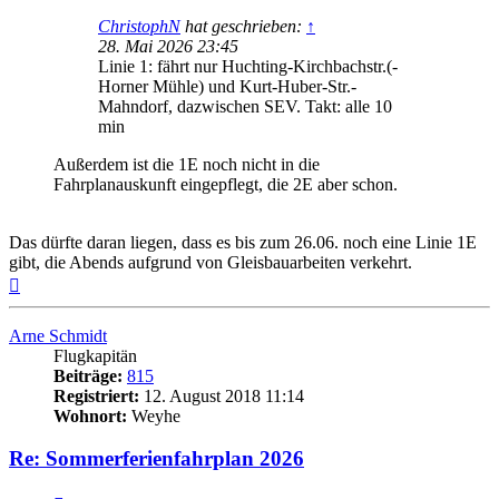
ChristophN
hat geschrieben:
↑
28. Mai 2026 23:45
Linie 1: fährt nur Huchting-Kirchbachstr.(-
Horner Mühle) und Kurt-Huber-Str.-
Mahndorf, dazwischen SEV. Takt: alle 10
min
Außerdem ist die 1E noch nicht in die
Fahrplanauskunft eingepflegt, die 2E aber schon.
Das dürfte daran liegen, dass es bis zum 26.06. noch eine Linie 1E
gibt, die Abends aufgrund von Gleisbauarbeiten verkehrt.
Nach
oben
Arne Schmidt
Flugkapitän
Beiträge:
815
Registriert:
12. August 2018 11:14
Wohnort:
Weyhe
Re: Sommerferienfahrplan 2026