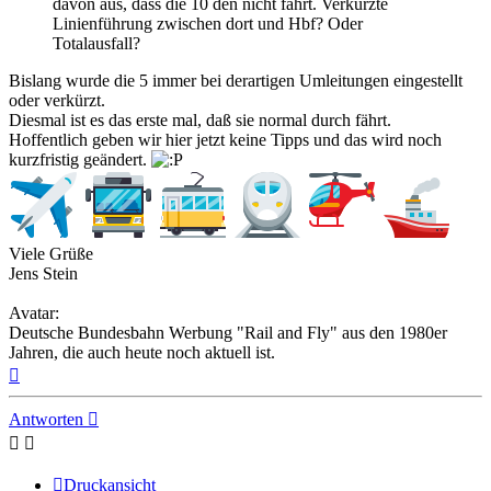
davon aus, dass die 10 den nicht fährt. Verkürzte
Linienführung zwischen dort und Hbf? Oder
Totalausfall?
Bislang wurde die 5 immer bei derartigen Umleitungen eingestellt
oder verkürzt.
Diesmal ist es das erste mal, daß sie normal durch fährt.
Hoffentlich geben wir hier jetzt keine Tipps und das wird noch
kurzfristig geändert.
Viele Grüße
Jens Stein
Avatar:
Deutsche Bundesbahn Werbung "Rail and Fly" aus den 1980er
Jahren, die auch heute noch aktuell ist.
Nach
oben
Antworten
Druckansicht