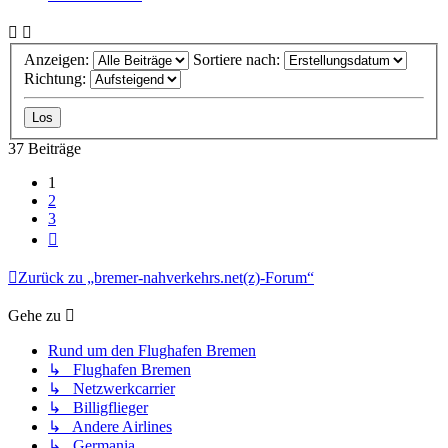
Anzeigen:
Sortiere nach:
Richtung:
37 Beiträge
1
2
3
Nächste
Zurück zu „bremer-nahverkehrs.net(z)-Forum“
Gehe zu
Rund um den Flughafen Bremen
↳ Flughafen Bremen
↳ Netzwerkcarrier
↳ Billigflieger
↳ Andere Airlines
↳ Germania