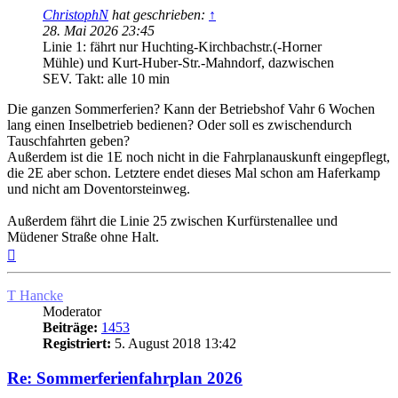
ChristophN
hat geschrieben:
↑
28. Mai 2026 23:45
Linie 1: fährt nur Huchting-Kirchbachstr.(-Horner
Mühle) und Kurt-Huber-Str.-Mahndorf, dazwischen
SEV. Takt: alle 10 min
Die ganzen Sommerferien? Kann der Betriebshof Vahr 6 Wochen
lang einen Inselbetrieb bedienen? Oder soll es zwischendurch
Tauschfahrten geben?
Außerdem ist die 1E noch nicht in die Fahrplanauskunft eingepflegt,
die 2E aber schon. Letztere endet dieses Mal schon am Haferkamp
und nicht am Doventorsteinweg.
Außerdem fährt die Linie 25 zwischen Kurfürstenallee und
Müdener Straße ohne Halt.
Nach
oben
T Hancke
Moderator
Beiträge:
1453
Registriert:
5. August 2018 13:42
Re: Sommerferienfahrplan 2026