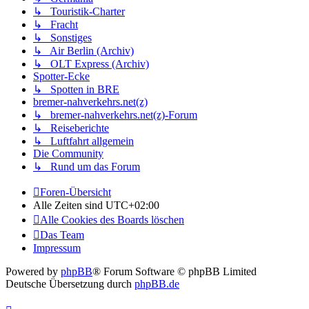
↳ Touristik-Charter
↳ Fracht
↳ Sonstiges
↳ Air Berlin (Archiv)
↳ OLT Express (Archiv)
Spotter-Ecke
↳ Spotten in BRE
bremer-nahverkehrs.net(z)
↳ bremer-nahverkehrs.net(z)-Forum
↳ Reiseberichte
↳ Luftfahrt allgemein
Die Community
↳ Rund um das Forum
Foren-Übersicht
Alle Zeiten sind
UTC+02:00
Alle Cookies des Boards löschen
Das Team
Impressum
Powered by
phpBB
® Forum Software © phpBB Limited
Deutsche Übersetzung durch
phpBB.de