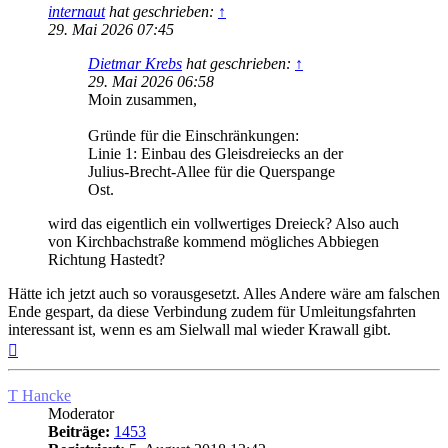
internaut
hat geschrieben:
↑
29. Mai 2026 07:45
Dietmar Krebs
hat geschrieben:
↑
29. Mai 2026 06:58
Moin zusammen,
Gründe für die Einschränkungen:
Linie 1: Einbau des Gleisdreiecks an der
Julius-Brecht-Allee für die Querspange
Ost.
wird das eigentlich ein vollwertiges Dreieck? Also auch
von Kirchbachstraße kommend mögliches Abbiegen
Richtung Hastedt?
Hätte ich jetzt auch so vorausgesetzt. Alles Andere wäre am falschen
Ende gespart, da diese Verbindung zudem für Umleitungsfahrten
interessant ist, wenn es am Sielwall mal wieder Krawall gibt.
Nach
oben
T Hancke
Moderator
Beiträge:
1453