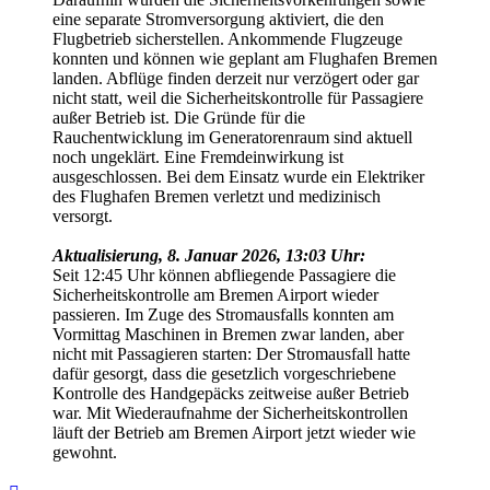
eine separate Stromversorgung aktiviert, die den
Flugbetrieb sicherstellen. Ankommende Flugzeuge
konnten und können wie geplant am Flughafen Bremen
landen. Abflüge finden derzeit nur verzögert oder gar
nicht statt, weil die Sicherheitskontrolle für Passagiere
außer Betrieb ist. Die Gründe für die
Rauchentwicklung im Generatorenraum sind aktuell
noch ungeklärt. Eine Fremdeinwirkung ist
ausgeschlossen. Bei dem Einsatz wurde ein Elektriker
des Flughafen Bremen verletzt und medizinisch
versorgt.
Aktualisierung, 8. Januar 2026, 13:03 Uhr:
Seit 12:45 Uhr können abfliegende Passagiere die
Sicherheitskontrolle am Bremen Airport wieder
passieren. Im Zuge des Stromausfalls konnten am
Vormittag Maschinen in Bremen zwar landen, aber
nicht mit Passagieren starten: Der Stromausfall hatte
dafür gesorgt, dass die gesetzlich vorgeschriebene
Kontrolle des Handgepäcks zeitweise außer Betrieb
war. Mit Wiederaufnahme der Sicherheitskontrollen
läuft der Betrieb am Bremen Airport jetzt wieder wie
gewohnt.
Nach