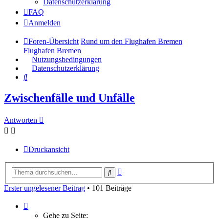
Datenschutzerklärung
FAQ
Anmelden
Foren-Übersicht
Rund um den Flughafen Bremen
Flughafen Bremen
Nutzungsbedingungen
Datenschutzerklärung
Suche
Zwischenfälle und Unfälle
Antworten
Druckansicht
Erweiterte
Suche
Suche
Erster ungelesener Beitrag
• 101 Beiträge
Seite
7
Gehe zu Seite: