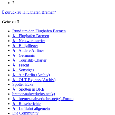
7
Zurück zu „Flughafen Bremen“
Gehe zu
Rund um den Flughafen Bremen
↳ Flughafen Bremen
↳ Netzwerkcarrier
↳ Billigflieger
↳ Andere Airlines
↳ Germania
↳ Touristik-Charter
↳ Fracht
↳ Sonstiges
↳ Air Berlin (Archiv)
↳ OLT Express (Archiv)
Spotter-Ecke
↳ Spotten in BRE
bremer-nahverkehrs.net(z)
↳ bremer-nahverkehrs.net(z)-Forum
↳ Reiseberichte
↳ Luftfahrt allgemein
Die Community