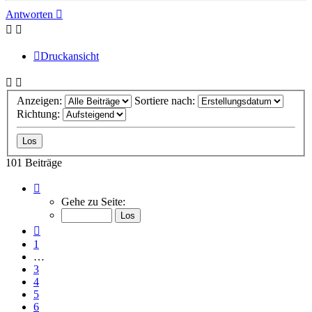
Antworten
Druckansicht
Anzeigen:
Sortiere nach:
Richtung:
101 Beiträge
Seite
7
Gehe zu Seite:
von
7
Vorherige
1
…
3
4
5
6