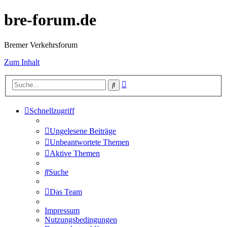
bre-forum.de
Bremer Verkehrsforum
Zum Inhalt
Erweiterte
Suche
Suche
Schnellzugriff
Ungelesene Beiträge
Unbeantwortete Themen
Aktive Themen
Suche
Das Team
Impressum
Nutzungsbedingungen