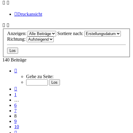
Druckansicht
Anzeigen:
Sortiere nach:
Richtung:
140 Beiträge
Seite
8
Gehe zu Seite:
von
10
Vorherige
1
…
6
7
8
9
10
Nächste