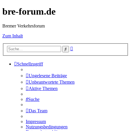
bre-forum.de
Bremer Verkehrsforum
Zum Inhalt
Erweiterte
Suche
Suche
Schnellzugriff
Ungelesene Beiträge
Unbeantwortete Themen
Aktive Themen
Suche
Das Team
Impressum
Nutzungsbedingungen