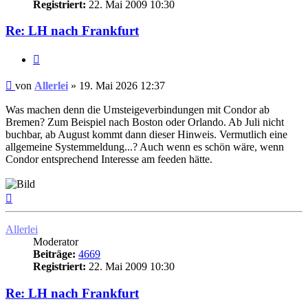
Registriert:
22. Mai 2009 10:30
Re: LH nach Frankfurt
Zitat
Ungelesener
von
Allerlei
»
19. Mai 2026 12:37
Beitrag
Was machen denn die Umsteigeverbindungen mit Condor ab
Bremen? Zum Beispiel nach Boston oder Orlando. Ab Juli nicht
buchbar, ab August kommt dann dieser Hinweis. Vermutlich eine
allgemeine Systemmeldung...? Auch wenn es schön wäre, wenn
Condor entsprechend Interesse am feeden hätte.
Nach
oben
Allerlei
Moderator
Beiträge:
4669
Registriert:
22. Mai 2009 10:30
Re: LH nach Frankfurt