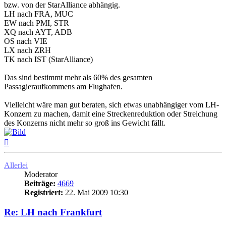
bzw. von der StarAlliance abhängig.
LH nach FRA, MUC
EW nach PMI, STR
XQ nach AYT, ADB
OS nach VIE
LX nach ZRH
TK nach IST (StarAlliance)
Das sind bestimmt mehr als 60% des gesamten
Passagieraufkommens am Flughafen.
Vielleicht wäre man gut beraten, sich etwas unabhängiger vom LH-
Konzern zu machen, damit eine Streckenreduktion oder Streichung
des Konzerns nicht mehr so groß ins Gewicht fällt.
Nach
oben
Allerlei
Moderator
Beiträge:
4669
Registriert:
22. Mai 2009 10:30
Re: LH nach Frankfurt