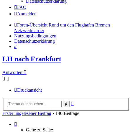
Datenschutzerklärung
FAQ
Anmelden
Foren-Übersicht
Rund um den Flughafen Bremen
Netzwerkcarrier
Nutzungsbedingungen
Datenschutzerklärung
Suche
LH nach Frankfurt
Antworten
Druckansicht
Erweiterte
Suche
Suche
Erster ungelesener Beitrag
• 140 Beiträge
Seite
8
Gehe zu Seite: