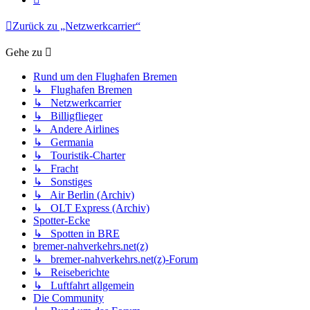
Zurück zu „Netzwerkcarrier“
Gehe zu
Rund um den Flughafen Bremen
↳ Flughafen Bremen
↳ Netzwerkcarrier
↳ Billigflieger
↳ Andere Airlines
↳ Germania
↳ Touristik-Charter
↳ Fracht
↳ Sonstiges
↳ Air Berlin (Archiv)
↳ OLT Express (Archiv)
Spotter-Ecke
↳ Spotten in BRE
bremer-nahverkehrs.net(z)
↳ bremer-nahverkehrs.net(z)-Forum
↳ Reiseberichte
↳ Luftfahrt allgemein
Die Community