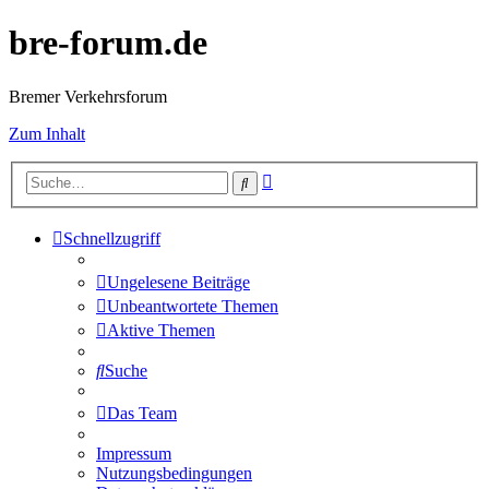
bre-forum.de
Bremer Verkehrsforum
Zum Inhalt
Erweiterte
Suche
Suche
Schnellzugriff
Ungelesene Beiträge
Unbeantwortete Themen
Aktive Themen
Suche
Das Team
Impressum
Nutzungsbedingungen