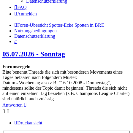
Datenschutzerklärung
FAQ
Anmelden
Foren-Übersicht
Spotter-Ecke
Spotten in BRE
Nutzungsbedingungen
Datenschutzerklärung
Suche
05.07.2026 - Sonntag
Forumsregeln
Bitte benennt Threads die sich mit besonderen Movements eines
Tages befassen nach folgendem Muster:
Datum - Wochentag also z.B. "16.10.2008 - Donnerstag",
mindestens sollte der Topic damit beginnen! Threads die sich nicht
auf einen einzelnen Tag beziehen (z.B. Champions League Charter)
sind natürlich auch zulässig.
Antworten
Druckansicht